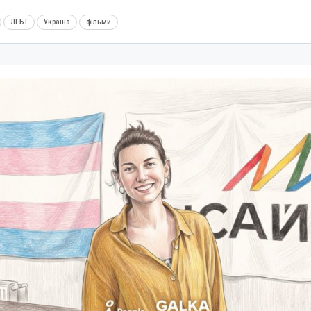
ЛГБТ
Україна
фільми