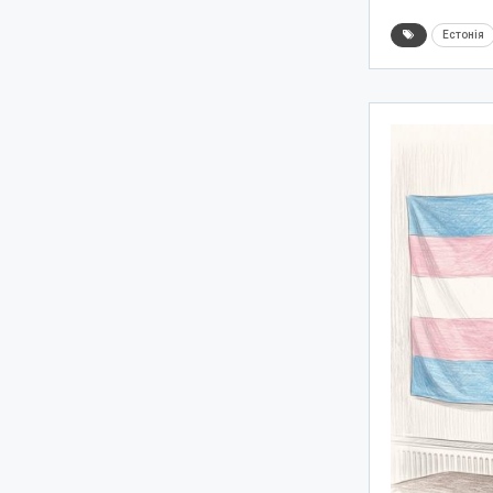
Естонія