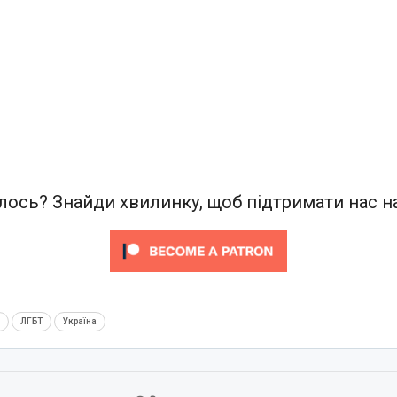
ось? Знайди хвилинку, щоб підтримати нас на
м
ЛГБТ
Україна