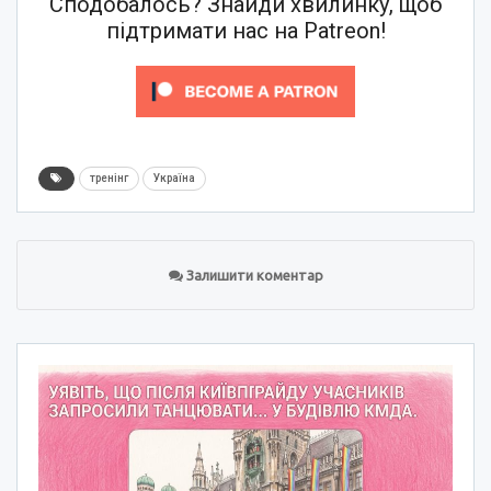
Сподобалось? Знайди хвилинку, щоб
підтримати нас на Patreon!
тренінг
Україна
Залишити коментар