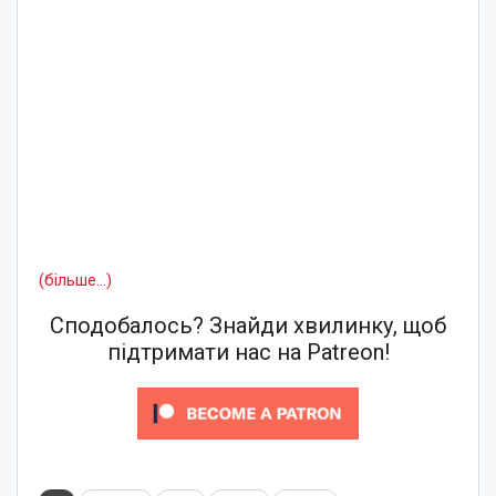
(більше…)
Сподобалось? Знайди хвилинку, щоб
підтримати нас на Patreon!