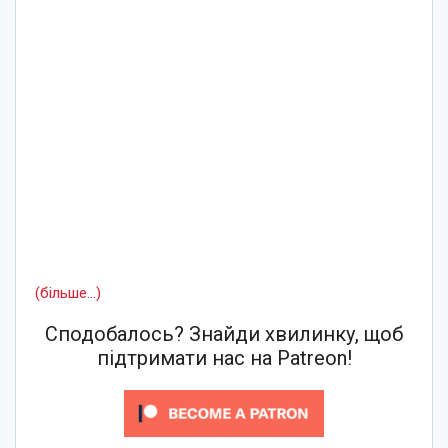
(більше…)
Сподобалось? Знайди хвилинку, щоб
підтримати нас на Patreon!