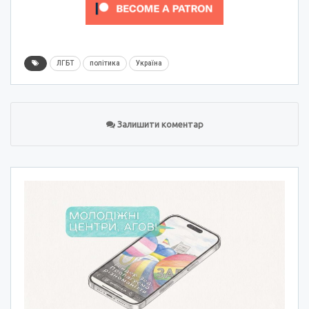
ЛГБТ
політика
Україна
Залишити коментар