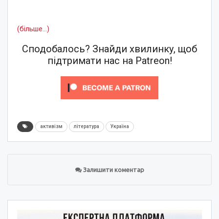
(більше…)
Сподобалось? Знайди хвилинку, щоб
підтримати нас на Patreon!
активізм
література
Україна
Залишити коментар