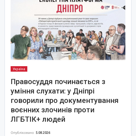
Україна
Правосуддя починається з
уміння слухати: у Дніпрі
говорили про документування
воєнних злочинів проти
ЛГБТІК+ людей
Опубліковано
5.08.2026