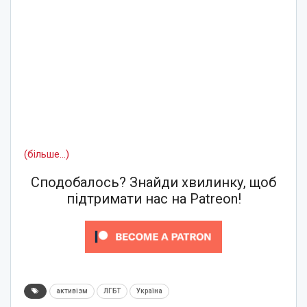
(більше…)
Сподобалось? Знайди хвилинку, щоб
підтримати нас на Patreon!
активізм
ЛГБТ
Україна