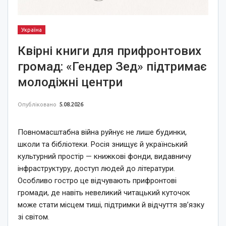
Україна
Квірні книги для прифронтових
громад: «Гендер Зед» підтримає
молодіжні центри
Опубліковано
5.08.2026
Повномасштабна війна руйнує не лише будинки,
школи та бібліотеки. Росія знищує й український
культурний простір — книжкові фонди, видавничу
інфраструктуру, доступ людей до літератури.
Особливо гостро це відчувають прифронтові
громади, де навіть невеликий читацький куточок
може стати місцем тиші, підтримки й відчуття зв’язку
зі світом.