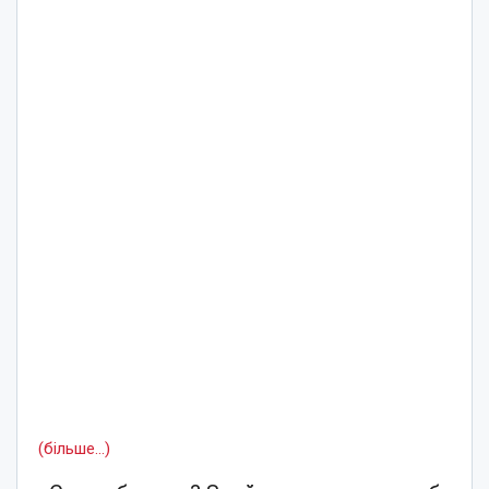
(більше…)