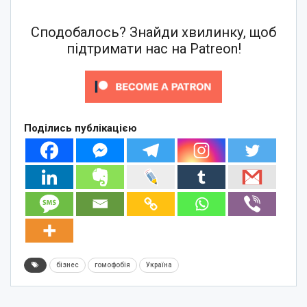
Сподобалось? Знайди хвилинку, щоб
підтримати нас на Patreon!
Поділись публікацією
бізнес
гомофобія
Україна