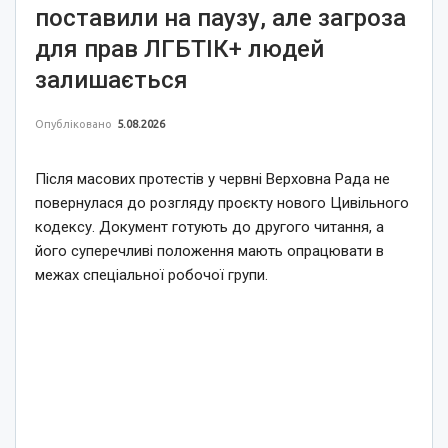
поставили на паузу, але загроза
для прав ЛГБТІК+ людей
залишається
Опубліковано
5.08.2026
Після масових протестів у червні Верховна Рада не
повернулася до розгляду проєкту нового Цивільного
кодексу. Документ готують до другого читання, а
його суперечливі положення мають опрацювати в
межах спеціальної робочої групи.