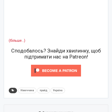
(більше…)
Сподобалось? Знайди хвилинку, щоб
підтримати нас на Patreon!
Німеччина
прайд
Україна