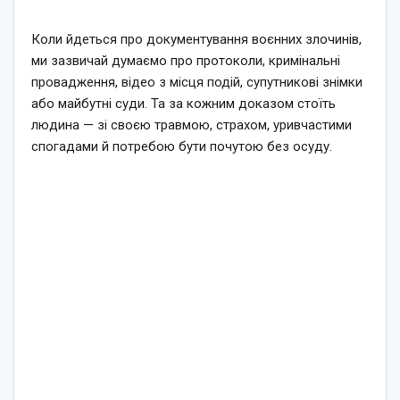
Коли йдеться про документування воєнних злочинів,
ми зазвичай думаємо про протоколи, кримінальні
провадження, відео з місця подій, супутникові знімки
або майбутні суди. Та за кожним доказом стоїть
людина — зі своєю травмою, страхом, уривчастими
спогадами й потребою бути почутою без осуду.