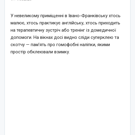
У невеликому приміщенні в Івано-Франківську хтось
малює, хтось практикує англійську, хтось приходить
на терапевтичну зустріч або тренінг із домедичної
допомоги. На вікнах досі видно сліди суперклею та
скотчу — пам’ять про гомофобні наліпки, якими
простір обклеювали взимку.