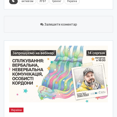
активізм
ЛГБТ
тренінг
Україна
Залишити коментар
Україна