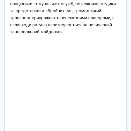
працівники комунальних служб, пожежники, медики
та представники збройних сил, громадський
транспорт прикрашають веселковими прапорами, а
після ходи ратуша перетворюється на величезний
танцювальний майданчик.