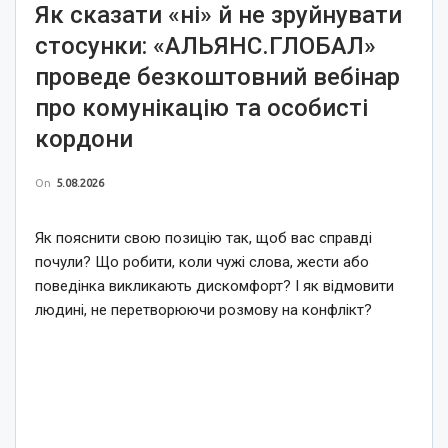
Як сказати «ні» й не зруйнувати
стосунки: «АЛЬЯНС.ГЛОБАЛ»
проведе безкоштовний вебінар
про комунікацію та особисті
кордони
On
5.08.2026
Як пояснити свою позицію так, щоб вас справді
почули? Що робити, коли чужі слова, жести або
поведінка викликають дискомфорт? І як відмовити
людині, не перетворюючи розмову на конфлікт?