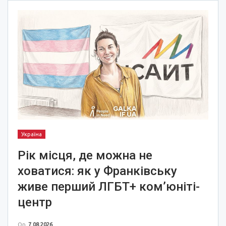
Україна
Рік місця, де можна не
ховатися: як у Франківську
живе перший ЛГБТ+ ком’юніті-
центр
On
7.08.2026