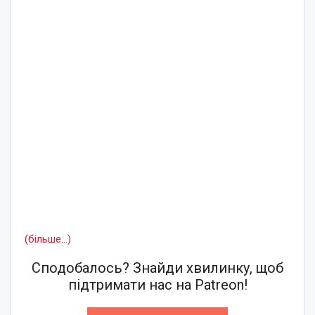
(більше…)
Сподобалось? Знайди хвилинку, щоб
підтримати нас на Patreon!