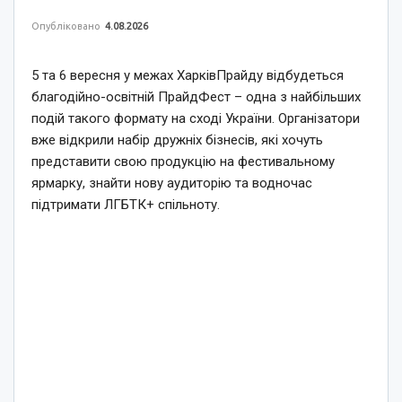
Опубліковано
4.08.2026
5 та 6 вересня у межах ХарківПрайду відбудеться
благодійно-освітній ПрайдФест – одна з найбільших
подій такого формату на сході України. Організатори
вже відкрили набір дружніх бізнесів, які хочуть
представити свою продукцію на фестивальному
ярмарку, знайти нову аудиторію та водночас
підтримати ЛГБТК+ спільноту.