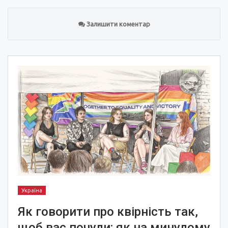
Залишити коментар
Україна
Як говорити про квірність так,
щоб вас почули: як на минулому