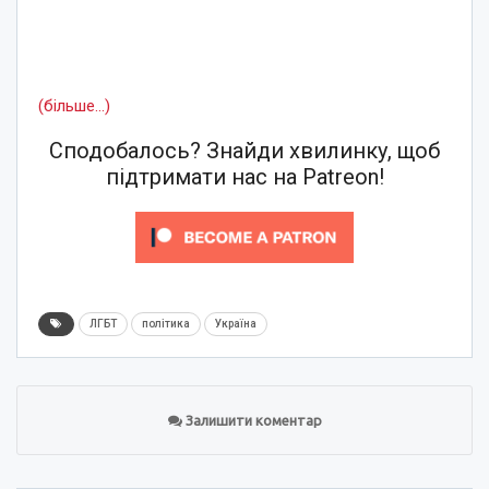
(більше…)
Сподобалось? Знайди хвилинку, щоб
підтримати нас на Patreon!
ЛГБТ
політика
Україна
Залишити коментар