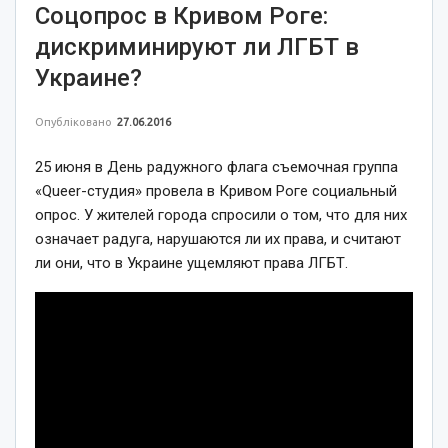
Соцопрос в Кривом Роге:
дискриминируют ли ЛГБТ в
Украине?
Опубліковано
27.06.2016
25 июня в День радужного флага съемочная группа
«Queer-студия» провела в Кривом Роге социальный
опрос. У жителей города спросили о том, что для них
означает радуга, нарушаются ли их права, и считают
ли они, что в Украине ущемляют права ЛГБТ.