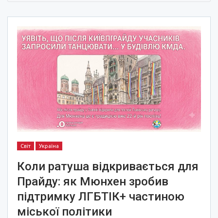
Світ
Україна
Коли ратуша відкривається для
Прайду: як Мюнхен зробив
підтримку ЛГБТІК+ частиною
міської політики