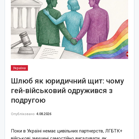
Україна
Шлюб як юридичний щит: чому
гей-військовий одружився з
подругою
Опубліковано
4.08.2026
Поки в Україні немає цивільних партнерств, ЛГБТК+
військові змушені самостійно вигадувати, як