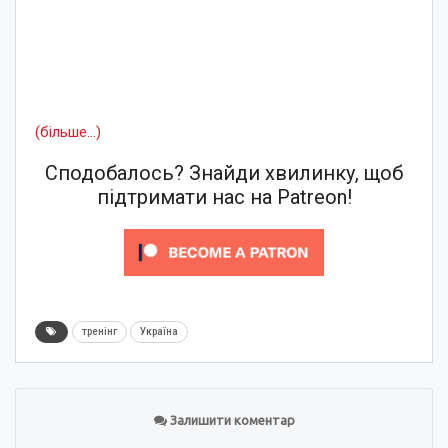
(більше…)
Сподобалось? Знайди хвилинку, щоб
підтримати нас на Patreon!
тренінг
Україна
Залишити коментар