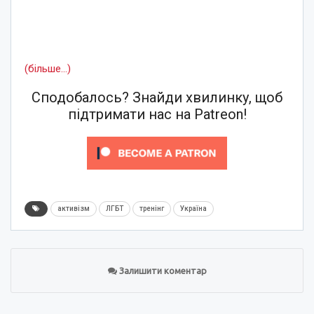
(більше…)
Сподобалось? Знайди хвилинку, щоб
підтримати нас на Patreon!
активізм
ЛГБТ
тренінг
Україна
Залишити коментар