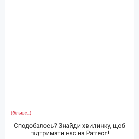
(більше…)
Сподобалось? Знайди хвилинку, щоб
підтримати нас на Patreon!