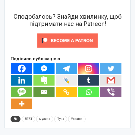
Сподобалось? Знайди хвилинку, щоб
підтримати нас на Patreon!
Поділись публікацією
ЛГБТ
музика
Туча
Україна