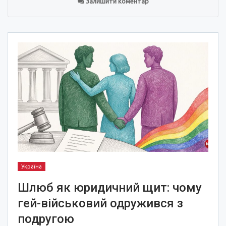
Залишити коментар
Україна
Шлюб як юридичний щит: чому
гей-військовий одружився з
подругою