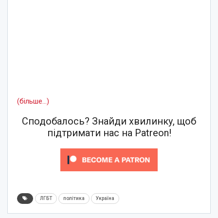
(більше…)
Сподобалось? Знайди хвилинку, щоб
підтримати нас на Patreon!
ЛГБТ
політика
Україна