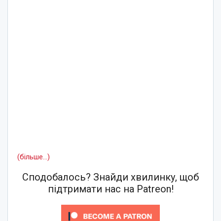
(більше…)
Сподобалось? Знайди хвилинку, щоб
підтримати нас на Patreon!