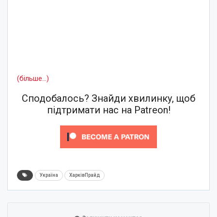
(більше…)
Сподобалось? Знайди хвилинку, щоб
підтримати нас на Patreon!
Україна
ХарківПрайд