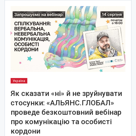
Україна
Як сказати «ні» й не зруйнувати
стосунки: «АЛЬЯНС.ГЛОБАЛ»
проведе безкоштовний вебінар
про комунікацію та особисті
кордони