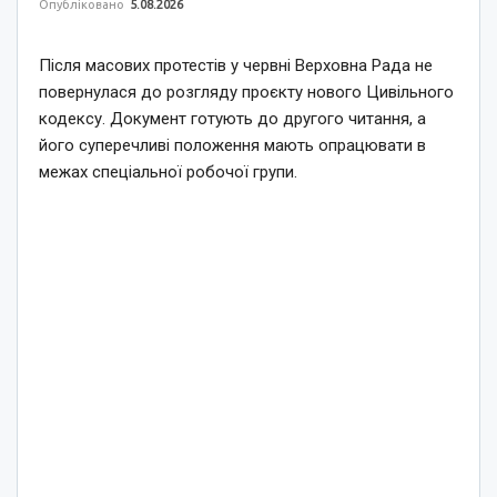
Опубліковано
5.08.2026
Після масових протестів у червні Верховна Рада не
повернулася до розгляду проєкту нового Цивільного
кодексу. Документ готують до другого читання, а
його суперечливі положення мають опрацювати в
межах спеціальної робочої групи.