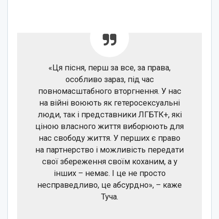
«Ця пісня, перш за все, за права,
особливо зараз, під час
повномасштабного вторгнення. У нас
на війні воюють як гетеросексуальні
люди, так і представники ЛГБТК+, які
ціною власного життя виборюють для
нас свободу життя. У перших є право
на партнерство і можливість передати
свої збереження своїм коханим, а у
інших – немає. І це не просто
несправедливо, це абсурдно», – каже
Туча.