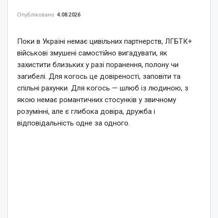
Опубліковано
4.08.2026
Поки в Україні немає цивільних партнерств, ЛГБТК+
військові змушені самостійно вигадувати, як
захистити близьких у разі поранення, полону чи
загибелі. Для когось це довіреності, заповіти та
спільні рахунки. Для когось — шлюб із людиною, з
якою немає романтичних стосунків у звичному
розумінні, але є глибока довіра, дружба і
відповідальність одне за одного.