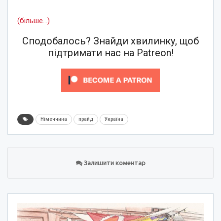
(більше…)
Сподобалось? Знайди хвилинку, щоб
підтримати нас на Patreon!
Німеччина
прайд
Україна
Залишити коментар