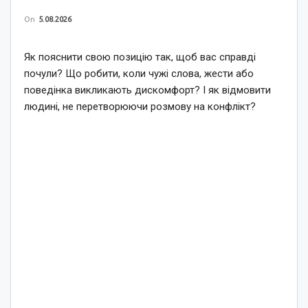
On
5.08.2026
Як пояснити свою позицію так, щоб вас справді
почули? Що робити, коли чужі слова, жести або
поведінка викликають дискомфорт? І як відмовити
людині, не перетворюючи розмову на конфлікт?