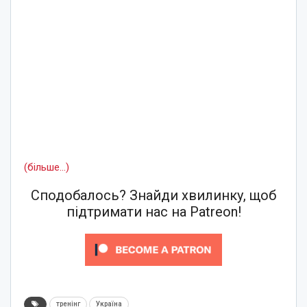
(більше…)
Сподобалось? Знайди хвилинку, щоб
підтримати нас на Patreon!
тренінг
Україна