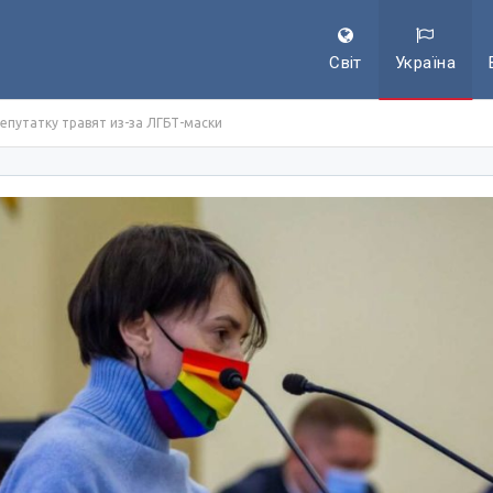
Світ
Україна
епутатку травят из-за ЛГБТ-маски