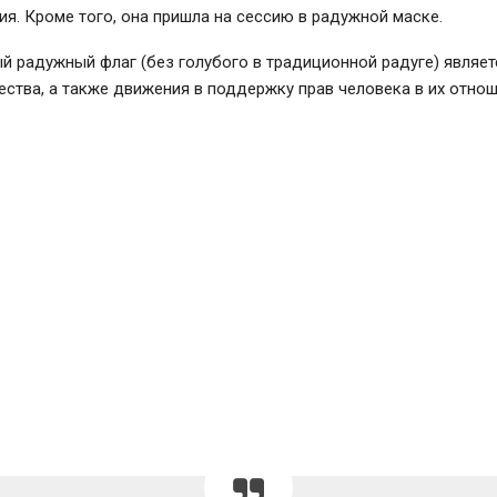
я. Кроме того, она пришла на сессию в радужной маске.
 радужный флаг (без голубого в традиционной радуге) являет
тва, а также движения в поддержку прав человека в их отнош