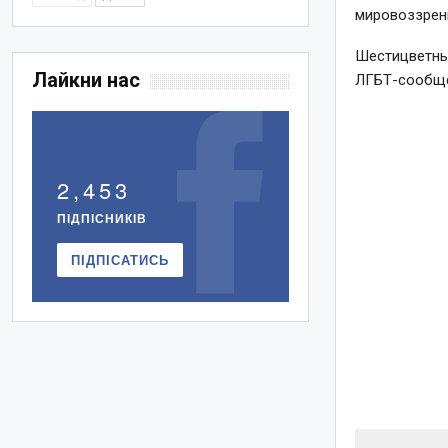
мировоззрени
Шестицветный
Лайкни нас
ЛГБТ-сообщес
2,453
ПІДПІСНИКІВ
ПІДПІСАТИСЬ