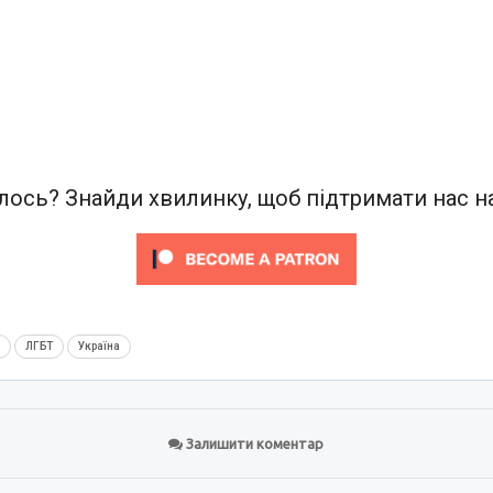
ось? Знайди хвилинку, щоб підтримати нас на
м
ЛГБТ
Україна
Залишити коментар