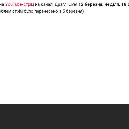
 на
YouTube-стрім
на каналі Драглі Live!
12 березня, неділя, 18:
облем стрім було перенесено з 5 березня).