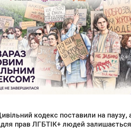
ивільний кодекс поставили на паузу, 
 для прав ЛГБТІК+ людей залишаєтьс