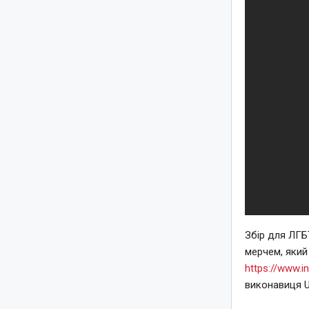
Збір для ЛГБ
мерчем, який
https://www.i
виконавиця U