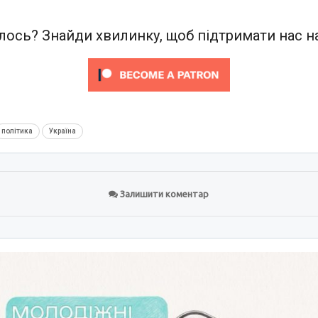
ось? Знайди хвилинку, щоб підтримати нас на
політика
Україна
Залишити коментар