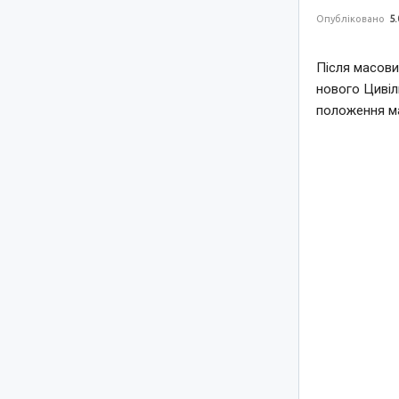
Опубліковано
5.
Після масови
нового Цивіл
положення ма