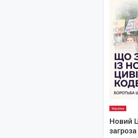
Україна
Новий Ц
загроза