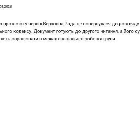
08.2026
х протестів у червні Верховна Рада не повернулася до розгляду
ьного кодексу. Документ готують до другого читання, а його су
ють опрацювати в межах спеціальної робочої групи.