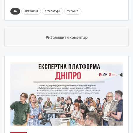
активізм
література
Україна
Залишити коментар