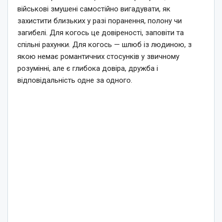
військові змушені самостійно вигадувати, як
захистити близьких у разі поранення, полону чи
загибелі. Для когось це довіреності, заповіти та
спільні рахунки. Для когось — шлюб із людиною, з
якою немає романтичних стосунків у звичному
розумінні, але є глибока довіра, дружба і
відповідальність одне за одного.