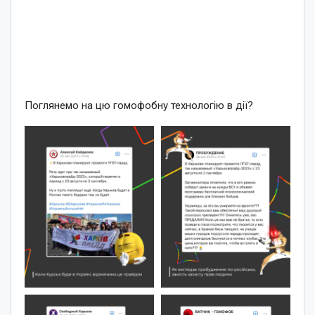
Поглянемо на цю гомофобну технологію в дії?