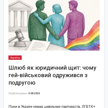
Україна
Шлюб як юридичний щит: чому
гей-військовий одружився з
подругою
Опубліковано
4.08.2026
Поки в Україні немає цивільних партнерств, ЛГБТК+