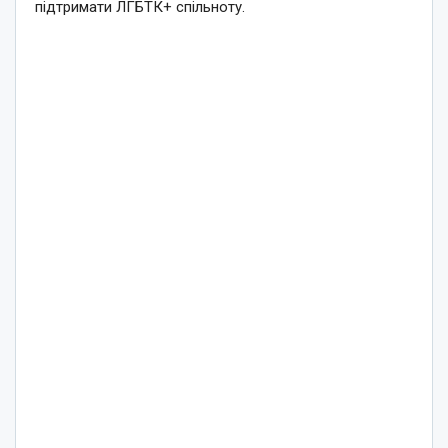
підтримати ЛГБТК+ спільноту.