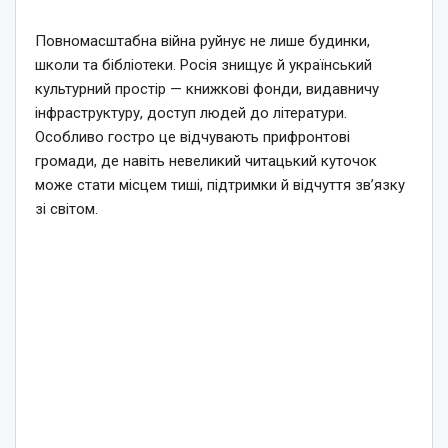
Повномасштабна війна руйнує не лише будинки,
школи та бібліотеки. Росія знищує й український
культурний простір — книжкові фонди, видавничу
інфраструктуру, доступ людей до літератури.
Особливо гостро це відчувають прифронтові
громади, де навіть невеликий читацький куточок
може стати місцем тиші, підтримки й відчуття зв’язку
зі світом.