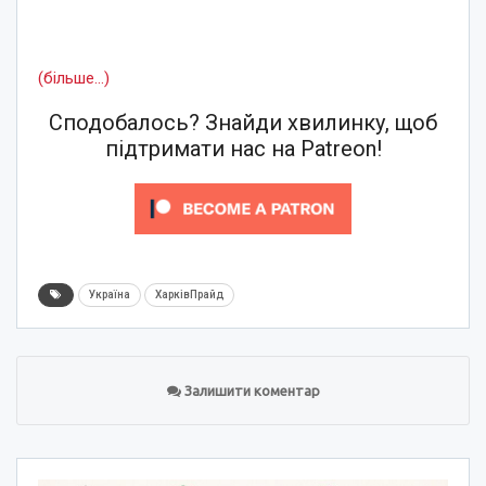
(більше…)
Сподобалось? Знайди хвилинку, щоб
підтримати нас на Patreon!
Україна
ХарківПрайд
Залишити коментар