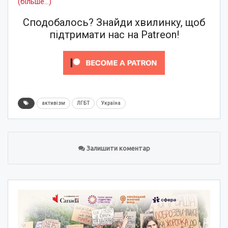
(більше…)
Сподобалось? Знайди хвилинку, щоб
підтримати нас на Patreon!
активізм
ЛГБТ
Україна
Залишити коментар