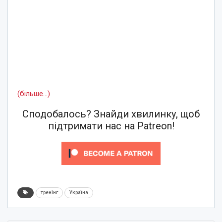
(більше…)
Сподобалось? Знайди хвилинку, щоб
підтримати нас на Patreon!
тренінг
Україна