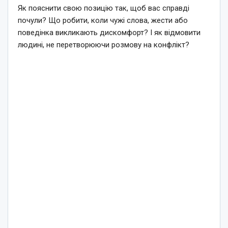
Як пояснити свою позицію так, щоб вас справді
почули? Що робити, коли чужі слова, жести або
поведінка викликають дискомфорт? І як відмовити
людині, не перетворюючи розмову на конфлікт?