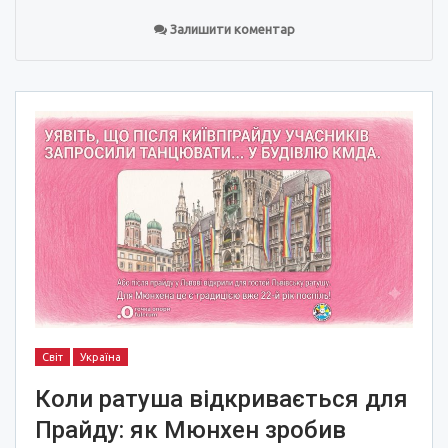
Залишити коментар
Світ
Україна
Коли ратуша відкривається для
Прайду: як Мюнхен зробив