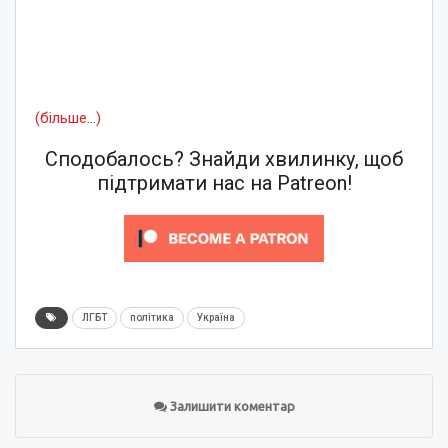
(більше…)
Сподобалось? Знайди хвилинку, щоб
підтримати нас на Patreon!
ЛГБТ
політика
Україна
Залишити коментар