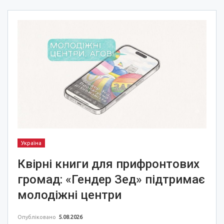
Україна
Квірні книги для прифронтових
громад: «Гендер Зед» підтримає
молодіжні центри
Опубліковано
5.08.2026