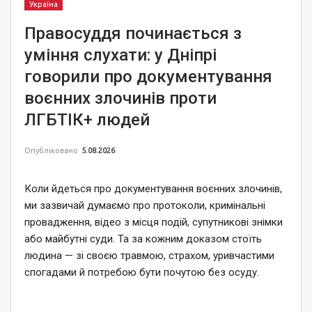
Україна
Правосуддя починається з
уміння слухати: у Дніпрі
говорили про документування
воєнних злочинів проти
ЛГБТІК+ людей
Опубліковано
5.08.2026
Коли йдеться про документування воєнних злочинів,
ми зазвичай думаємо про протоколи, кримінальні
провадження, відео з місця подій, супутникові знімки
або майбутні суди. Та за кожним доказом стоїть
людина — зі своєю травмою, страхом, уривчастими
спогадами й потребою бути почутою без осуду.