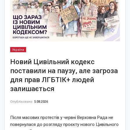
Україна
Новий Цивільний кодекс
поставили на паузу, але загроза
для прав ЛГБТІК+ людей
залишається
Опубліковано
5.08.2026
Після масових протестів у червні Верховна Рада не
повернулася до розгляду проєкту нового Цивільного