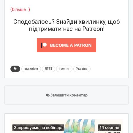
(більше…)
Сподобалось? Знайди хвилинку, щоб
підтримати нас на Patreon!
активізм
ЛГБТ
тренінг
Україна
Залишити коментар