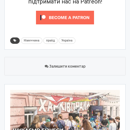
підтримати нас на Patreon!
Німеччина
прайд
Україна
Залишити коментар