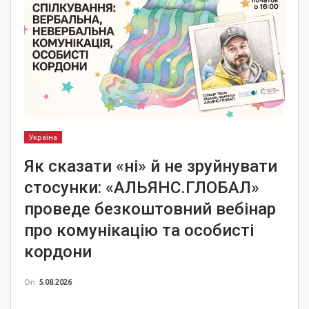
Україна
Як сказати «ні» й не зруйнувати
стосунки: «АЛЬЯНС.ГЛОБАЛ»
проведе безкоштовний вебінар
про комунікацію та особисті
кордони
On
5.08.2026