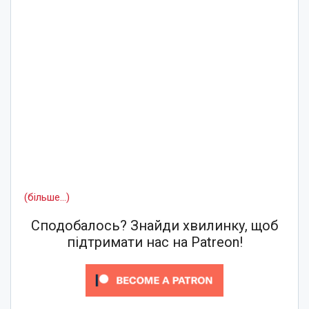
(більше…)
Сподобалось? Знайди хвилинку, щоб
підтримати нас на Patreon!