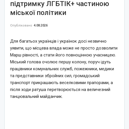
підтримку ЛГБТІК+ частиною
міської політики
Опубліковано
4.08.2026
Для багатьох українців і українок досі незвично
уявити, що місцева влада може не просто дозволити
Марш рівності, а стати його повноцінною учасницею.
Міський голова очолює першу колону, поруч ідуть
працівники комунальних служб, пожежники, медики
та представники збройних сил, громадський
транспорт прикрашають веселковими прапорами, а
після ходи ратуша перетворюється на величезний
танцювальний майданчик.