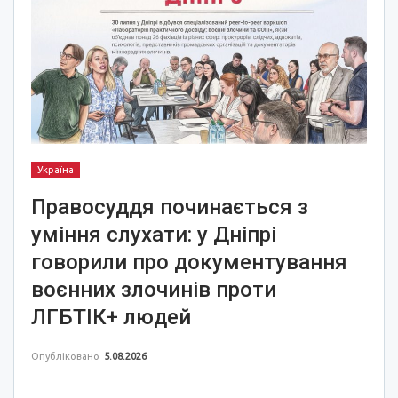
Україна
Правосуддя починається з
уміння слухати: у Дніпрі
говорили про документування
воєнних злочинів проти
ЛГБТІК+ людей
Опубліковано
5.08.2026