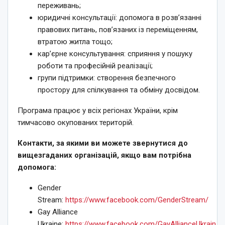
переживань;
юридичні консультації: допомога в розв’язанні
правових питань, пов’язаних із переміщенням,
втратою житла тощо;
кар’єрне консультування: сприяння у пошуку
роботи та професійній реалізації;
групи підтримки: створення безпечного
простору для спілкування та обміну досвідом.
Програма працює у всіх регіонах України, крім
тимчасово окупованих територій.
Контакти, за якими ви можете звернутися до
вищезгаданих організацій, якщо вам потрібна
допомога:
Gender
Stream:
https://www.facebook.com/GenderStream/
Gay Alliance
Ukraine:
https://www.facebook.com/GayAllianceUkrain