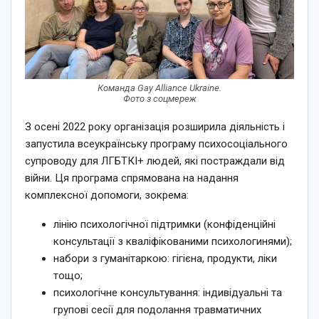
Команда Gay Alliance Ukraine.
Фото з соцмереж
З осені 2022 року організація розширила діяльність і
запустила всеукраїнську програму психосоціального
супроводу для ЛГБТКІ+ людей, які постраждали від
війни. Ця програма спрямована на надання
комплексної допомоги, зокрема:
лінію психологічної підтримки (конфіденційні
консультації з кваліфікованими психологинями);
набори з гуманітаркою: гігієна, продукти, ліки
тощо;
психологічне консультування: індивідуальні та
групові сесії для подолання травматичних