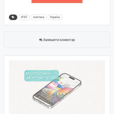
ЛГБТ
політика
Україна
Залишити коментар