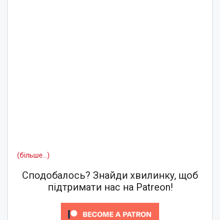
(більше…)
Сподобалось? Знайди хвилинку, щоб
підтримати нас на Patreon!