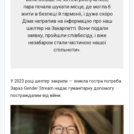
пара почала шукати місце, де могла б
жити в безпеці й гармонії, і дуже скоро
Діма натрапив на інформацію про наш
шелтер на Закарпатті. Вони подали
заявку, пройшли співбесіду, і вже
незабаром стали частиною нашої
спільноти».
У 2023 році шелтер закрили — зникла гостра потреба.
Зараз Gender Stream надає гуманітарну допомогу
постраждалим від війни.