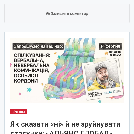
Залишити коментар
Україна
Як сказати «ні» й не зруйнувати
стосунки: «АЛЬЯНС.ГЛОБАЛ»