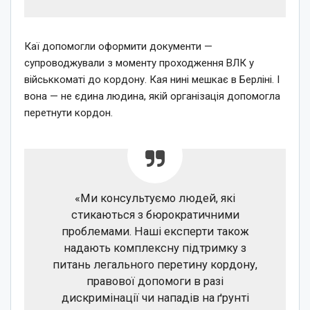
Каї допомогли оформити документи —
супроводжували з моменту проходження
ВЛК
у
військкоматі до кордону. Кая нині мешкає в Берліні. І
вона — не єдина людина, якій організація допомогла
перетнути кордон.
«Ми консультуємо людей, які
стикаються з бюрократичними
проблемами. Наші експерти також
надають комплексну підтримку з
питань легального перетину кордону,
правової допомоги в разі
дискримінації чи нападів на ґрунті