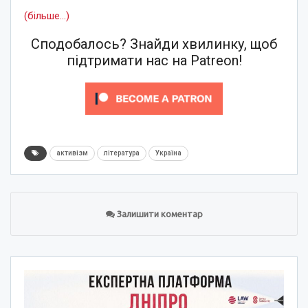
(більше…)
Сподобалось? Знайди хвилинку, щоб
підтримати нас на Patreon!
активізм
література
Україна
Залишити коментар