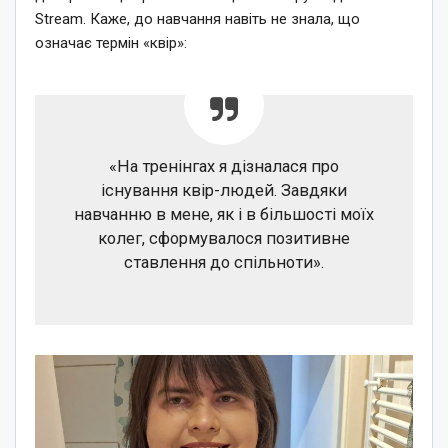
Stream. Каже, до навчання навіть не знала, що
означає термін «квір»:
«На тренінгах я дізналася про
існування квір-людей. Завдяки
навчанню в мене, як і в більшості моїх
колег, сформувалося позитивне
ставлення до спільноти».