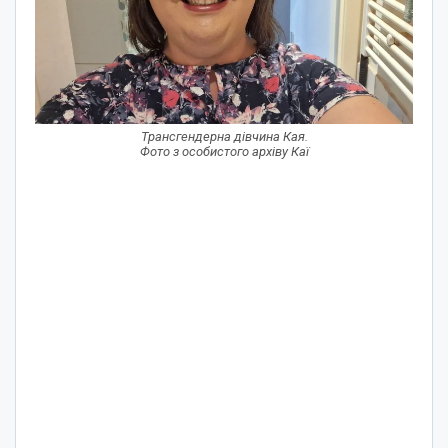
Трансгендерна дівчина Кая.
Фото з особистого архіву Каї