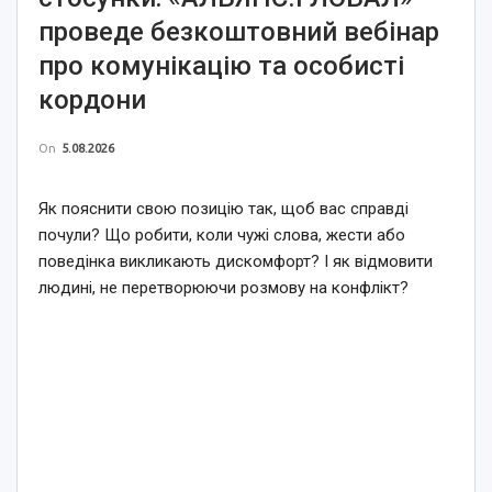
проведе безкоштовний вебінар
про комунікацію та особисті
кордони
On
5.08.2026
Як пояснити свою позицію так, щоб вас справді
почули? Що робити, коли чужі слова, жести або
поведінка викликають дискомфорт? І як відмовити
людині, не перетворюючи розмову на конфлікт?