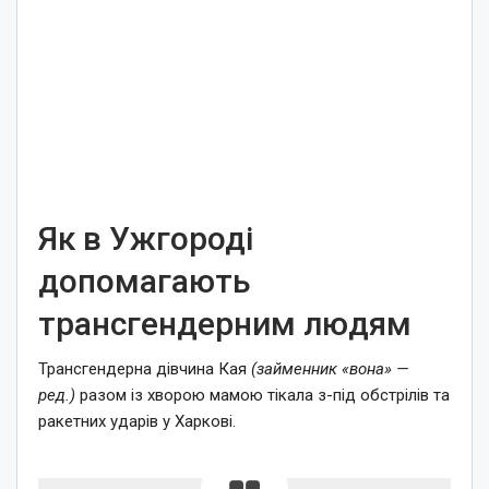
Як в Ужгороді
допомагають
трансгендерним людям
Трансгендерна дівчина Кая
(займенник «вона» —
ред.)
разом із хворою мамою тікала з-під обстрілів та
ракетних ударів у Харкові.