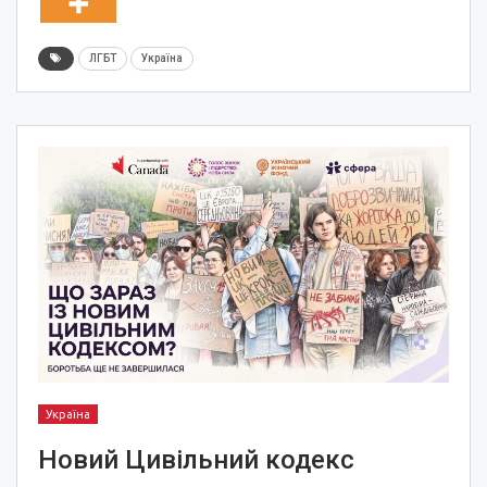
ЛГБТ
Україна
Україна
Новий Цивільний кодекс