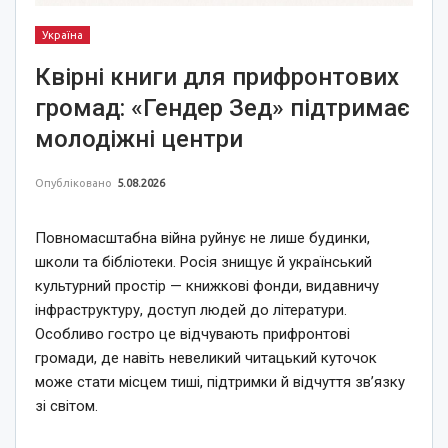
Україна
Квірні книги для прифронтових
громад: «Гендер Зед» підтримає
молодіжні центри
Опубліковано
5.08.2026
Повномасштабна війна руйнує не лише будинки,
школи та бібліотеки. Росія знищує й український
культурний простір — книжкові фонди, видавничу
інфраструктуру, доступ людей до літератури.
Особливо гостро це відчувають прифронтові
громади, де навіть невеликий читацький куточок
може стати місцем тиші, підтримки й відчуття зв’язку
зі світом.