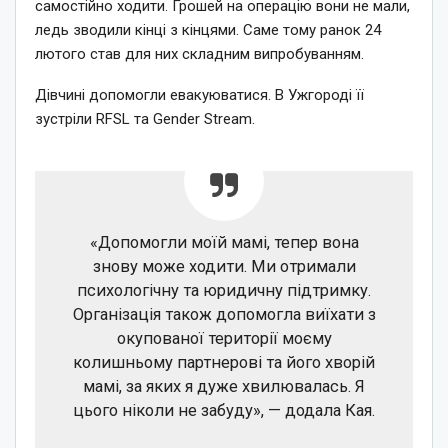
самостійно ходити. Грошей на операцію вони не мали,
ледь зводили кінці з кінцями. Саме тому ранок 24
лютого став для них складним випробуванням.
Дівчині допомогли евакуюватися. В Ужгороді її
зустріли RFSL та Gender Stream.
«Допомогли моїй мамі, тепер вона
знову може ходити. Ми отримали
психологічну та юридичну підтримку.
Організація також допомогла виїхати з
окупованої території моєму
колишньому партнерові та його хворій
мамі, за яких я дуже хвилювалась. Я
цього ніколи не забуду», — додала Кая.