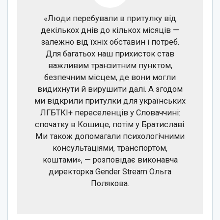
«Люди перебували в притулку від
декількох днів до кількох місяців —
залежно від їхніх обставин і потреб.
Для багатьох наш прихисток став
важливим транзитним пунктом,
безпечним місцем, де вони могли
видихнути й вирушити далі. А згодом
ми відкрили притулки для українських
ЛГБТКІ+ переселенців у Словаччині:
спочатку в Кошице, потім у Братиславі.
Ми також допомагали психологічними
консультаціями, транспортом,
коштами», — розповідає виконавча
директорка Gender Stream Ольга
Полякова.