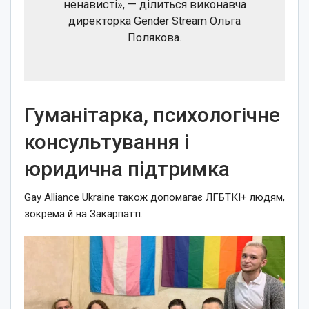
ненависті», — ділиться виконавча
директорка Gender Stream Ольга
Полякова.
Гуманітарка, психологічне
консультування і
юридична підтримка
Gay Alliance Ukraine також допомагає ЛГБТКІ+ людям,
зокрема й на Закарпатті.