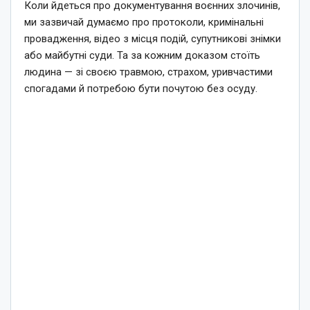
Коли йдеться про документування воєнних злочинів,
ми зазвичай думаємо про протоколи, кримінальні
провадження, відео з місця подій, супутникові знімки
або майбутні суди. Та за кожним доказом стоїть
людина — зі своєю травмою, страхом, уривчастими
спогадами й потребою бути почутою без осуду.