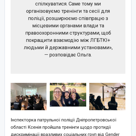
спілкуватися. Саме тому ми
організовуємо тренінги та сесії для
поліції, розширюємо співпрацю з
місцевими органами влади та
правоохоронними структурами, щоб
покращити взаємодію між ЛГБТКІ+
людьми й державними установами»,
— розповідає Ольга.
Інспекторка патрульної поліції Дніпропетровської
області Ксенія пройшла тренінги щодо протидії
дискримінації вразливих соціальних груп від Gender