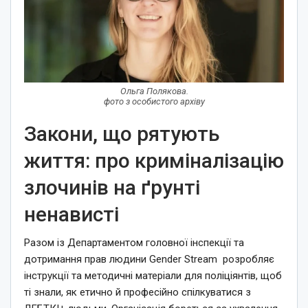
Ольга Полякова.
фото з особистого архіву
Закони, що рятують
життя: про криміналізацію
злочинів на ґрунті
ненависті
Разом із Департаментом головної інспекції та
дотримання прав людини Gender Stream розробляє
інструкції та методичні матеріали для поліціянтів, щоб
ті знали, як етично й професійно спілкуватися з