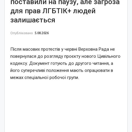
поставили на паузу, але загроза
для прав ЛГБТІК+ людей
залишається
Опубліковано
5.08.2026
Після масових протестів у червні Верховна Рада не
повернулася до розгляду проєкту нового Цивільного
кодексу. Документ готують до другого читання, а
його суперечливі положення мають опрацювати в
межах спеціальної робочої групи.