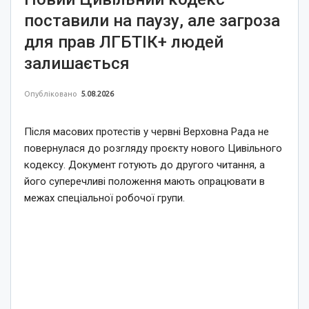
поставили на паузу, але загроза
для прав ЛГБТІК+ людей
залишається
Опубліковано
5.08.2026
Після масових протестів у червні Верховна Рада не
повернулася до розгляду проєкту нового Цивільного
кодексу. Документ готують до другого читання, а
його суперечливі положення мають опрацювати в
межах спеціальної робочої групи.