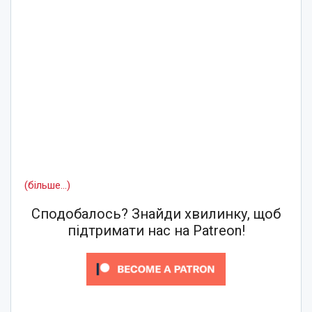
(більше…)
Сподобалось? Знайди хвилинку, щоб
підтримати нас на Patreon!