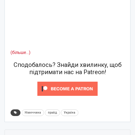
(більше…)
Сподобалось? Знайди хвилинку, щоб
підтримати нас на Patreon!
Німеччина
прайд
Україна