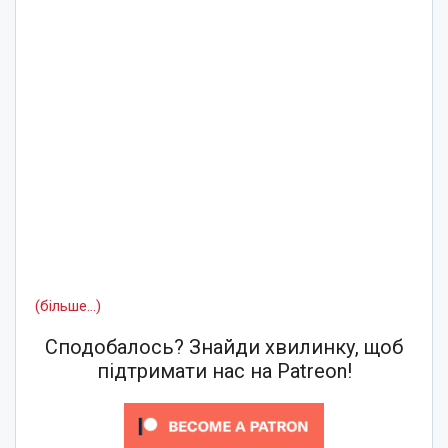
(більше…)
Сподобалось? Знайди хвилинку, щоб
підтримати нас на Patreon!