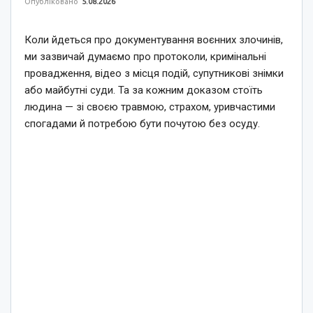
Опубліковано
5.08.2026
Коли йдеться про документування воєнних злочинів,
ми зазвичай думаємо про протоколи, кримінальні
провадження, відео з місця подій, супутникові знімки
або майбутні суди. Та за кожним доказом стоїть
людина — зі своєю травмою, страхом, уривчастими
спогадами й потребою бути почутою без осуду.