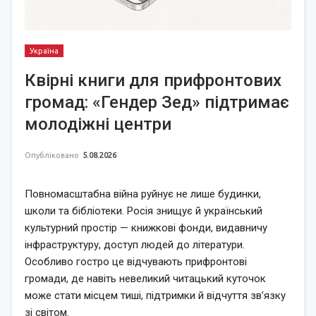
Україна
Квірні книги для прифронтових
громад: «Гендер Зед» підтримає
молодіжні центри
Опубліковано
5.08.2026
Повномасштабна війна руйнує не лише будинки,
школи та бібліотеки. Росія знищує й український
культурний простір — книжкові фонди, видавничу
інфраструктуру, доступ людей до літератури.
Особливо гостро це відчувають прифронтові
громади, де навіть невеликий читацький куточок
може стати місцем тиші, підтримки й відчуття зв’язку
зі світом.