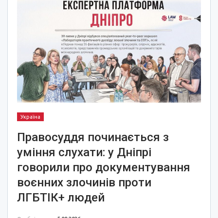
Україна
Правосуддя починається з
уміння слухати: у Дніпрі
говорили про документування
воєнних злочинів проти
ЛГБТІК+ людей