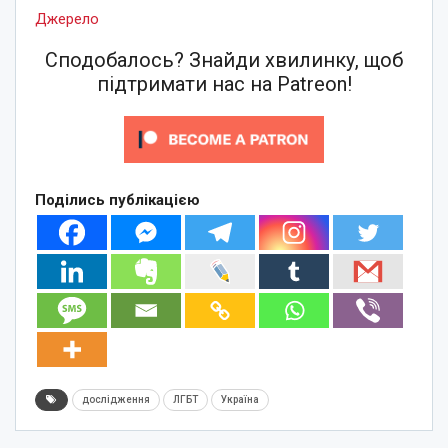
Джерело
Сподобалось? Знайди хвилинку, щоб
підтримати нас на Patreon!
Поділись публікацією
дослідження
ЛГБТ
Україна