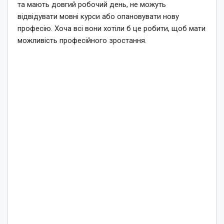
та мають довгий робочий день, не можуть
відвідувати мовні курси або опановувати нову
професію. Хоча всі вони хотіли б це робити, щоб мати
можливість професійного зростання.