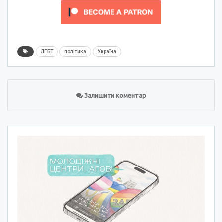
ЛГБТ
політика
Україна
Залишити коментар