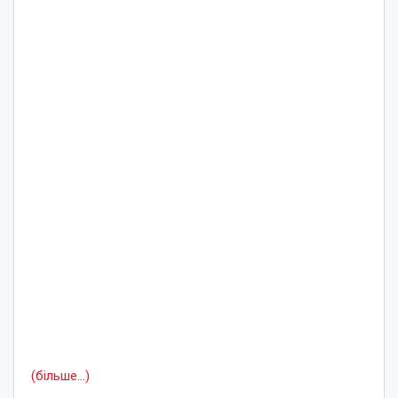
(більше…)