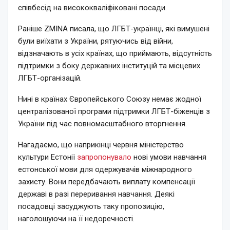
співбесід на висококваліфіковані посади.
Раніше ZMINA писала, що ЛГБТ-українці, які вимушені
були виїхати з України, рятуючись від війни,
відзначають в усіх країнах, що приймають, відсутність
підтримки з боку державних інституцій та місцевих
ЛГБТ-організацій.
Нині в країнах Європейського Союзу немає жодної
централізованої програми підтримки ЛГБТ-біженців з
України під час повномасштабного вторгнення.
Нагадаємо, що наприкінці червня міністерство
культури Естонії
запропонувало
нові умови навчання
естонської мови для одержувачів міжнародного
захисту. Вони передбачають виплату компенсації
державі в разі переривання навчання. Деякі
посадовці засуджують таку пропозицію,
наголошуючи на її недоречності.