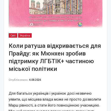
Світ
Україна
Коли ратуша відкривається для
Прайду: як Мюнхен зробив
підтримку ЛГБТІК+ частиною
міської політики
Опубліковано
4.08.2026
Для багатьох українців і українок досі незвично
уявити, що місцева влада може не просто дозволити
Марш рівності, а стати його повноцінною учасницею.