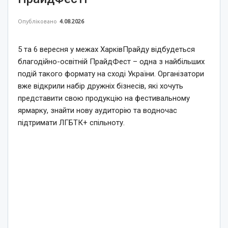
Опубліковано
4.08.2026
5 та 6 вересня у межах ХарківПрайду відбудеться
благодійно-освітній ПрайдФест – одна з найбільших
подій такого формату на сході України. Організатори
вже відкрили набір дружніх бізнесів, які хочуть
представити свою продукцію на фестивальному
ярмарку, знайти нову аудиторію та водночас
підтримати ЛГБТК+ спільноту.