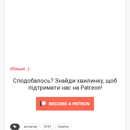
(більше…)
Сподобалось? Знайди хвилинку, щоб
підтримати нас на Patreon!
активізм
ЛГБТ
Україна