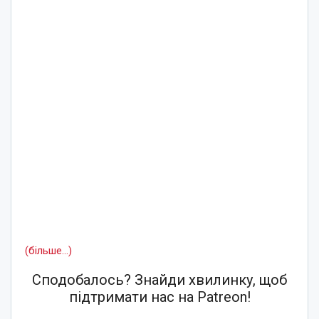
(більше…)
Сподобалось? Знайди хвилинку, щоб
підтримати нас на Patreon!