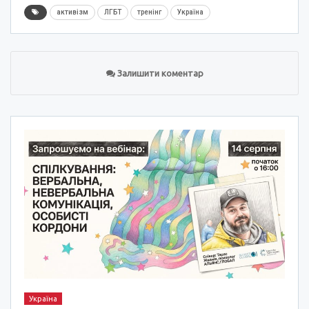
активізм
ЛГБТ
тренінг
Україна
Залишити коментар
Україна