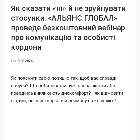
Як сказати «ні» й не зруйнувати
стосунки: «АЛЬЯНС.ГЛОБАЛ»
проведе безкоштовний вебінар
про комунікацію та особисті
кордони
On
5.08.2026
Як пояснити свою позицію так, щоб вас справді
почули? Що робити, коли чужі слова, жести або
поведінка викликають дискомфорт? І як відмовити
людині, не перетворюючи розмову на конфлікт?