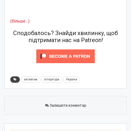
(більше…)
Сподобалось? Знайди хвилинку, щоб
підтримати нас на Patreon!
активізм
література
Україна
Залишити коментар