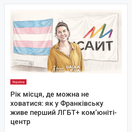
Україна
Рік місця, де можна не
ховатися: як у Франківську
живе перший ЛГБТ+ ком’юніті-
центр