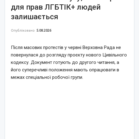
для прав ЛГБТІК+ людей
залишається
Опубліковано
5.08.2026
Після масових протестів у червні Верховна Рада не
повернулася до розгляду проєкту нового Цивільного
кодексу. Документ готують до другого читання, а
його суперечливі положення мають опрацювати в
межах спеціальної робочої групи.