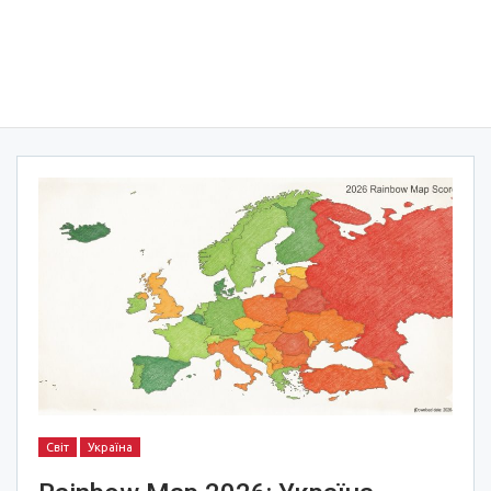
Світ
Україна