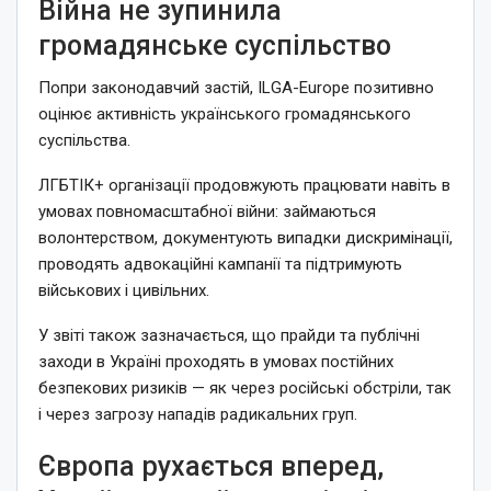
Війна не зупинила
громадянське суспільство
Попри законодавчий застій, ILGA-Europe позитивно
оцінює активність українського громадянського
суспільства.
ЛГБТІК+ організації продовжують працювати навіть в
умовах повномасштабної війни: займаються
волонтерством, документують випадки дискримінації,
проводять адвокаційні кампанії та підтримують
військових і цивільних.
У звіті також зазначається, що прайди та публічні
заходи в Україні проходять в умовах постійних
безпекових ризиків — як через російські обстріли, так
і через загрозу нападів радикальних груп.
Європа рухається вперед,