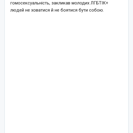
гомосексуальність, закликав молодих ЛГБТІК+
людей не ховатися й не боятися бути собою.