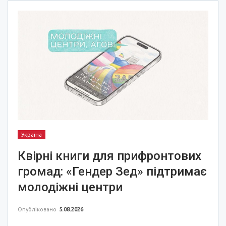
Україна
Квірні книги для прифронтових
громад: «Гендер Зед» підтримає
молодіжні центри
Опубліковано
5.08.2026