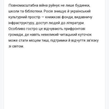
Повномасштабна війна руйнує не лише будинки,
школи та бібліотеки. Росія знищує й український
культурний простір — книжкові фонди, видавничу
інфраструктуру, доступ людей до літератури.
Особливо гостро це відчувають прифронтові
громади, де навіть невеликий читацький куточок
може стати місцем тиші, підтримки й відчуття зв’язку
зі світом.