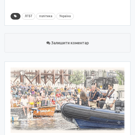
ЛГБТ
політика
Україна
Залишити коментар