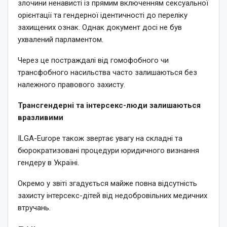
злочини ненависті із прямим включенням сексуальної
орієнтації та гендерної ідентичності до переліку
захищених ознак. Однак документ досі не був
ухвалений парламентом.
Через це постраждалі від гомофобного чи
трансфобного насильства часто залишаються без
належного правового захисту.
Трансгендерні та інтерсекс-люди залишаються
вразливими
ILGA-Europe також звертає увагу на складні та
бюрократизовані процедури юридичного визнання
гендеру в Україні.
Окремо у звіті згадується майже повна відсутність
захисту інтерсекс-дітей від недобровільних медичних
втручань.