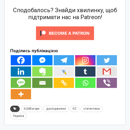
Сподобалось? Знайди хвилинку, щоб
підтримати нас на Patreon!
Поділись публікацією
ILGAEurope
дослідження
ЄС
статистика
Україна