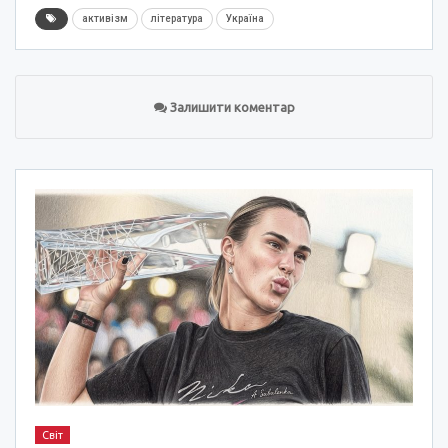
активізм
література
Україна
Залишити коментар
Світ