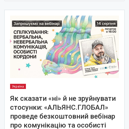
Україна
Як сказати «ні» й не зруйнувати
стосунки: «АЛЬЯНС.ГЛОБАЛ»
проведе безкоштовний вебінар
про комунікацію та особисті