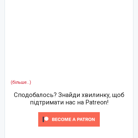
(більше…)
Сподобалось? Знайди хвилинку, щоб
підтримати нас на Patreon!