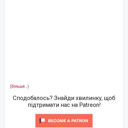
(більше…)
Сподобалось? Знайди хвилинку, щоб
підтримати нас на Patreon!