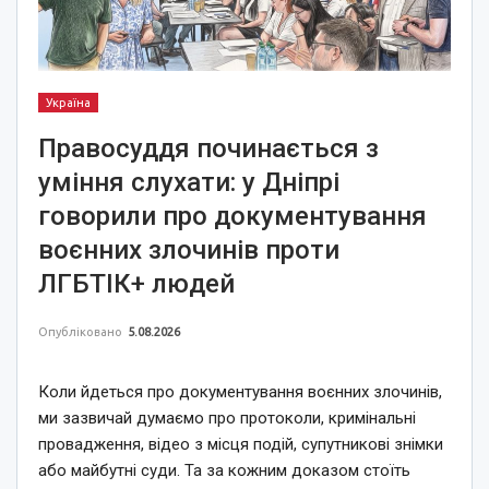
Україна
Правосуддя починається з
уміння слухати: у Дніпрі
говорили про документування
воєнних злочинів проти
ЛГБТІК+ людей
Опубліковано
5.08.2026
Коли йдеться про документування воєнних злочинів,
ми зазвичай думаємо про протоколи, кримінальні
провадження, відео з місця подій, супутникові знімки
або майбутні суди. Та за кожним доказом стоїть