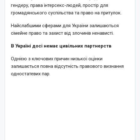
гендеру, права інтерсекс-людей, простір для
громадянського суспільства та право на притулок.
Найслабшими сферами для України залишаються
сімейне право та захист від злочинів ненависті.
В Україні досі немає цивільних партнерств
Однією з ключових причин низької оцінки
залишається повна відсутність правового визнання
одностатевих пар.