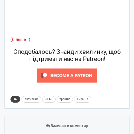
(більше…)
Сподобалось? Знайди хвилинку, щоб
підтримати нас на Patreon!
активізм
ЛГБТ
тренінг
Україна
Залишити коментар