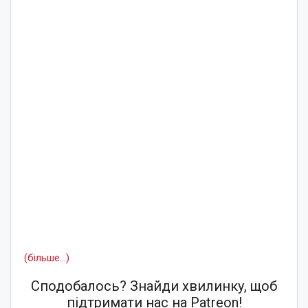
(більше…)
Сподобалось? Знайди хвилинку, щоб
підтримати нас на Patreon!