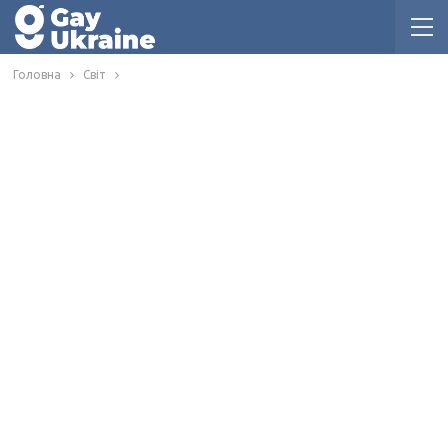
Головна
Світ