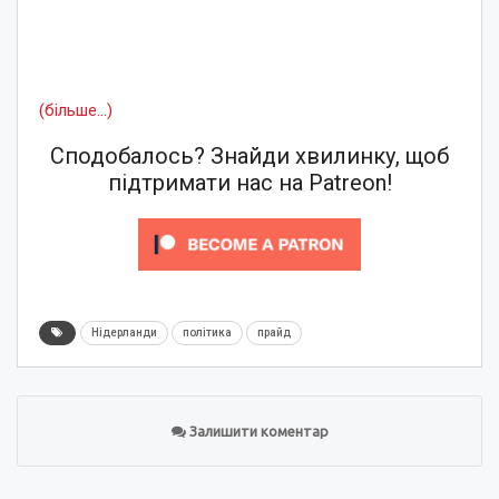
(більше…)
Сподобалось? Знайди хвилинку, щоб
підтримати нас на Patreon!
Нідерланди
політика
прайд
Залишити коментар