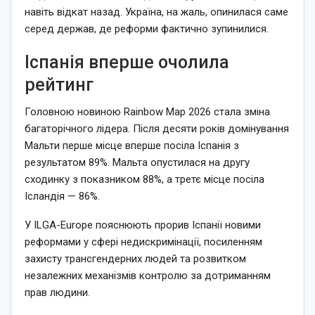
навіть відкат назад. Україна, на жаль, опинилася саме
серед держав, де реформи фактично зупинилися.
Іспанія вперше очолила
рейтинг
Головною новиною Rainbow Map 2026 стала зміна
багаторічного лідера. Після десяти років домінування
Мальти перше місце вперше посіла Іспанія з
результатом 89%. Мальта опустилася на другу
сходинку з показником 88%, а третє місце посіла
Ісландія — 86%.
У ILGA-Europe пояснюють прорив Іспанії новими
реформами у сфері недискримінації, посиленням
захисту трансгендерних людей та розвитком
незалежних механізмів контролю за дотриманням
прав людини.