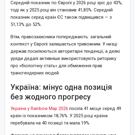
Середній показник по Європі у 2026 році зріс до 43%,
тоді як у 2025 році він становив 41,85%. Середній
показник серед країн ЄС також підвищився — з
51,13% до 52%.
Втім, правозахисники попереджають: загальний
контекст у Європі залишається тривожним. У низці
держав посилюються авторитарні тенденції, а деякі
уряди дедалі активніше використовують риторику
про «біологічну стать» для обмеження прав
трансгендерних людей.
Україна: мінус одна позиція
без жодного прогресу
Україна у Rainbow Map 2026
посіла 41 місце серед 49
країн із показником 18,76%. У 2025 році країна
перебувала на 40 позиції та мала 19%.