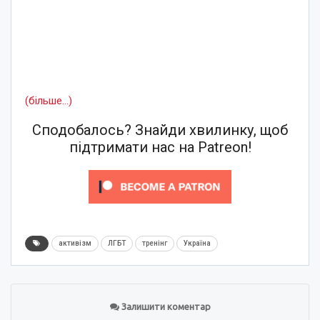
(більше…)
Сподобалось? Знайди хвилинку, щоб
підтримати нас на Patreon!
активізм
ЛГБТ
тренінг
Україна
Залишити коментар