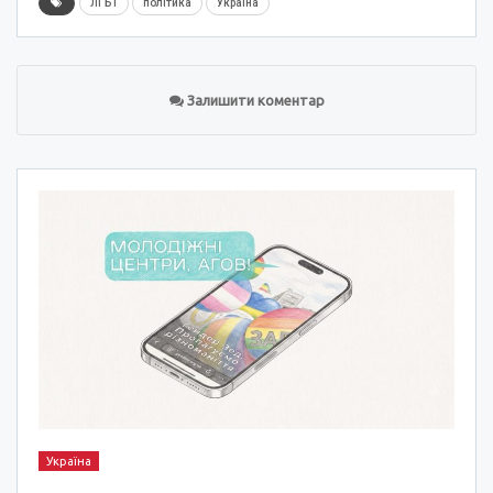
ЛГБТ
політика
Україна
Залишити коментар
Україна