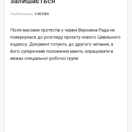
залишається
Опубліковано
5.08.2026
Після масових протестів у червні Верховна Рада не
повернулася до розгляду проєкту нового Цивільного
кодексу. Документ готують до другого читання, а
його суперечливі положення мають опрацювати в
межах спеціальної робочої групи.