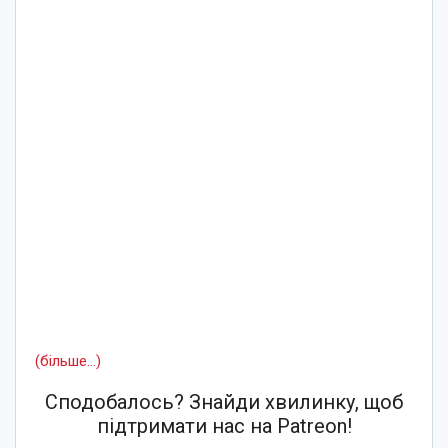
(більше…)
Сподобалось? Знайди хвилинку, щоб
підтримати нас на Patreon!