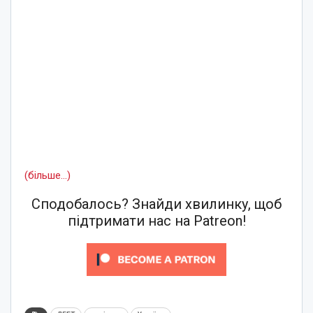
(більше…)
Сподобалось? Знайди хвилинку, щоб
підтримати нас на Patreon!