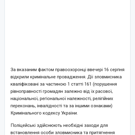
За вказаним фактом правоохоронці ввечері 16 серпня
відкрили кримінальне провадження. Дії зловмисника
кваліфіковані за частиною 1 статті 161 (порушення
рівноправності громадян залежно від їх расової,
національної, регіональної належності, релігійних
переконань, інвалідності та за іншими ознаками)
Кримінального кодексу України.
Поліцейські здійснюють необхідні заходи для
встановлення особи зловмисника та притягнення