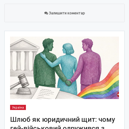
Залишити коментар
Україна
Шлюб як юридичний щит: чому
гей-військовий одружився з