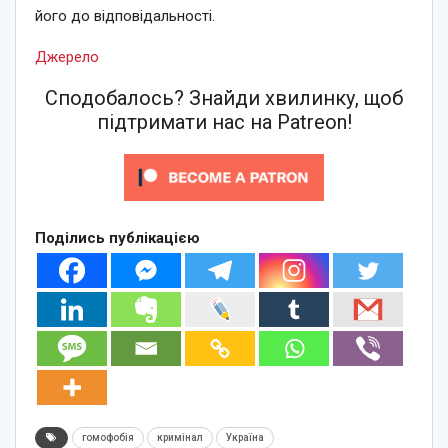
його до відповідальності.
Джерело
Сподобалось? Знайди хвилинку, щоб
підтримати нас на Patreon!
Поділись публікацією
гомофобія
кримінал
Україна