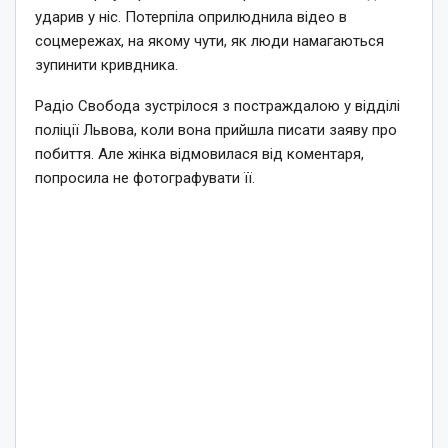
ударив у ніс. Потерпіла оприлюднила відео в
соцмережах, на якому чути, як люди намагаються
зупинити кривдника.
Радіо Свобода зустрілося з постраждалою у відділі
поліції Львова, коли вона прийшла писати заяву про
побиття. Але жінка відмовилася від коментаря,
попросила не фотографувати її.