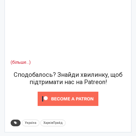
(більше…)
Сподобалось? Знайди хвилинку, щоб
підтримати нас на Patreon!
Україна
ХарківПрайд