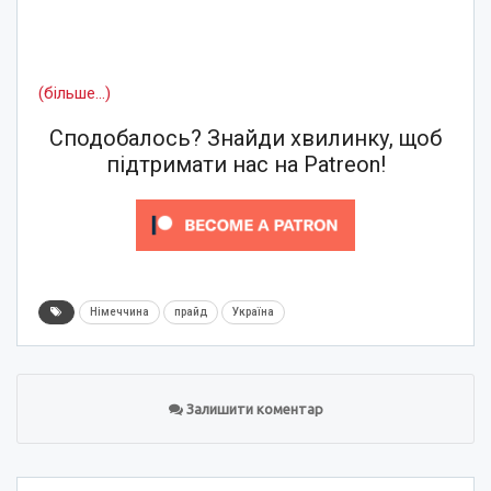
(більше…)
Сподобалось? Знайди хвилинку, щоб
підтримати нас на Patreon!
Німеччина
прайд
Україна
Залишити коментар