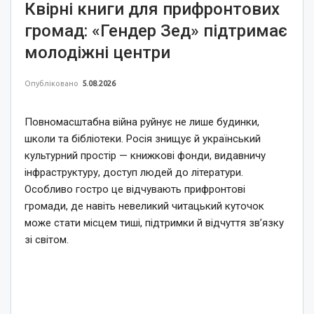
Квірні книги для прифронтових
громад: «Гендер Зед» підтримає
молодіжні центри
Опубліковано
5.08.2026
Повномасштабна війна руйнує не лише будинки,
школи та бібліотеки. Росія знищує й український
культурний простір — книжкові фонди, видавничу
інфраструктуру, доступ людей до літератури.
Особливо гостро це відчувають прифронтові
громади, де навіть невеликий читацький куточок
може стати місцем тиші, підтримки й відчуття зв’язку
зі світом.