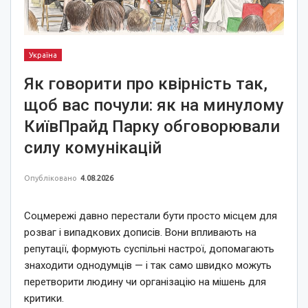
Україна
Як говорити про квірність так,
щоб вас почули: як на минулому
КиївПрайд Парку обговорювали
силу комунікацій
Опубліковано
4.08.2026
Соцмережі давно перестали бути просто місцем для
розваг і випадкових дописів. Вони впливають на
репутації, формують суспільні настрої, допомагають
знаходити однодумців — і так само швидко можуть
перетворити людину чи організацію на мішень для
критики.