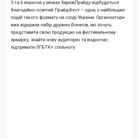
5 та 6 вересня у межах ХарківПрайду відбудеться
благодійно-освітній ПрайдФест – одна з найбільших
подій такого формату на сході України. Організатори
вже відкрили набір дружніх бізнесів, які хочуть
представити свою продукцію на фестивальному
ярмарку, знайти нову аудиторію та водночас
підтримати ЛГБТК+ спільноту.