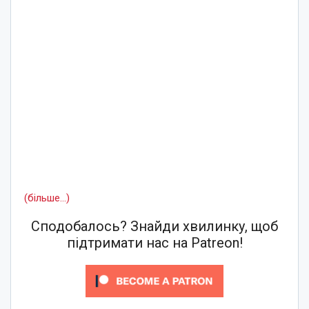
(більше…)
Сподобалось? Знайди хвилинку, щоб
підтримати нас на Patreon!