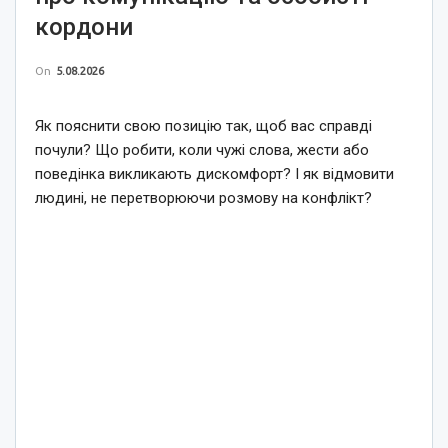
кордони
On
5.08.2026
Як пояснити свою позицію так, щоб вас справді
почули? Що робити, коли чужі слова, жести або
поведінка викликають дискомфорт? І як відмовити
людині, не перетворюючи розмову на конфлікт?