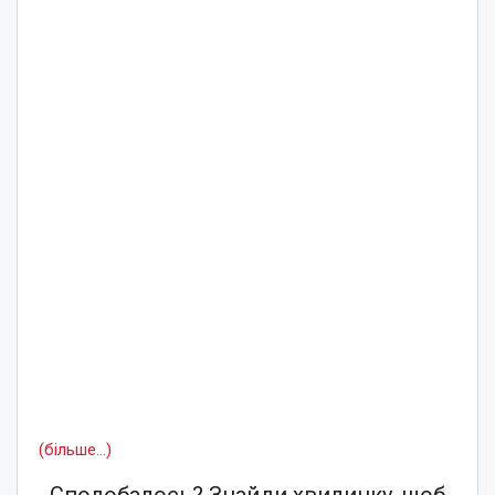
(більше…)