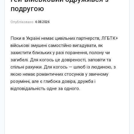
подругою
Опубліковано
4.08.2026
Поки в Україні немає цивільних партнерств, ЛГБТК+
військові змушені самостійно вигадувати, як
захистити близьких у разі поранення, полону чи
загибелі. Для когось це довіреності, заповіти та
спільні рахунки. Для когось — шлюб із людиною, з
якою немає романтичних стосунків у звичному
розумінні, але є глибока довіра, дружба і
відповідальність одне за одного.