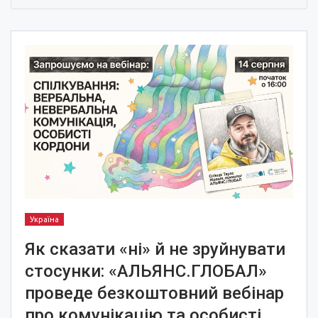
Україна
Як сказати «ні» й не зруйнувати
стосунки: «АЛЬЯНС.ГЛОБАЛ»
проведе безкоштовний вебінар
про комунікацію та особисті