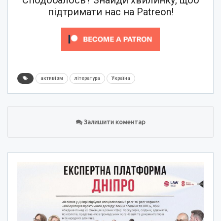
Сподобалось? Знайди хвилинку, щоб
підтримати нас на Patreon!
активізм
література
Україна
Залишити коментар