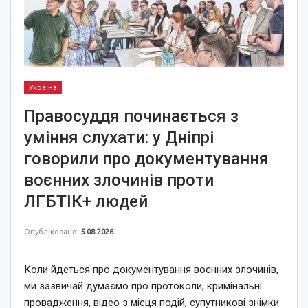
Україна
Правосуддя починається з
уміння слухати: у Дніпрі
говорили про документування
воєнних злочинів проти
ЛГБТІК+ людей
Опубліковано
5.08.2026
Коли йдеться про документування воєнних злочинів,
ми зазвичай думаємо про протоколи, кримінальні
провадження, відео з місця подій, супутникові знімки