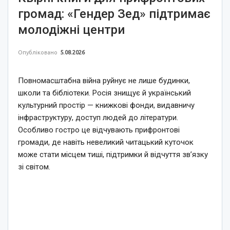
громад: «Гендер Зед» підтримає
молодіжні центри
Опубліковано
5.08.2026
Повномасштабна війна руйнує не лише будинки,
школи та бібліотеки. Росія знищує й український
культурний простір — книжкові фонди, видавничу
інфраструктуру, доступ людей до літератури.
Особливо гостро це відчувають прифронтові
громади, де навіть невеликий читацький куточок
може стати місцем тиші, підтримки й відчуття зв’язку
зі світом.