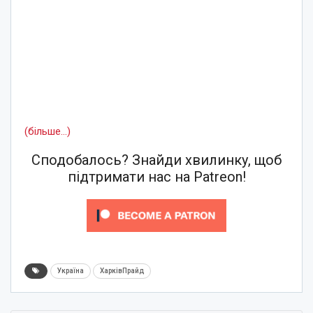
(більше…)
Сподобалось? Знайди хвилинку, щоб
підтримати нас на Patreon!
Україна
ХарківПрайд