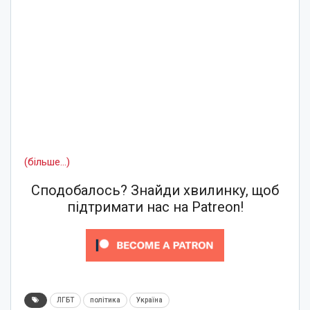
(більше…)
Сподобалось? Знайди хвилинку, щоб
підтримати нас на Patreon!
ЛГБТ
політика
Україна