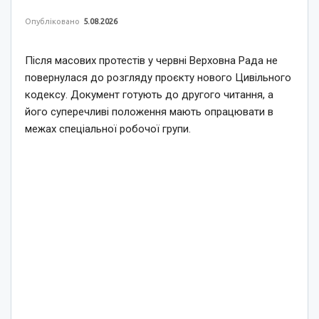
Опубліковано
5.08.2026
Після масових протестів у червні Верховна Рада не
повернулася до розгляду проєкту нового Цивільного
кодексу. Документ готують до другого читання, а
його суперечливі положення мають опрацювати в
межах спеціальної робочої групи.