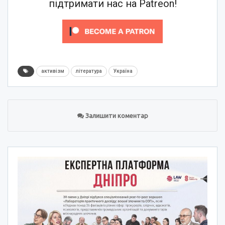
підтримати нас на Patreon!
активізм
література
Україна
Залишити коментар