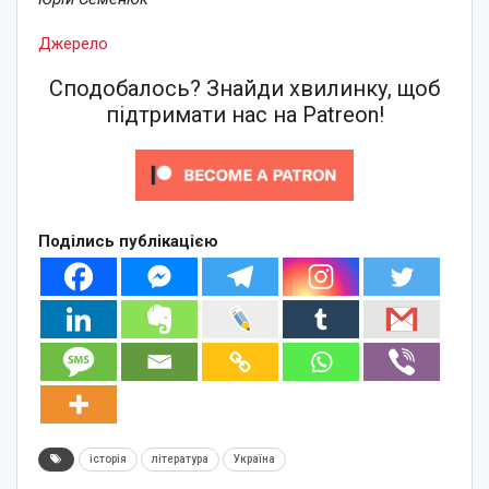
Джерело
Сподобалось? Знайди хвилинку, щоб
підтримати нас на Patreon!
Поділись публікацією
історія
література
Україна