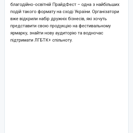
благодійно-освітній ПрайдФест – одна з найбільших
подій такого формату на сході України. Організатори
вже відкрили набір дружніх бізнесів, які хочуть
представити свою продукцію на фестивальному
ярмарку, знайти нову аудиторію та водночас
підтримати ЛГБТК+ спільноту.