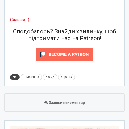
(більше…)
Сподобалось? Знайди хвилинку, щоб
підтримати нас на Patreon!
Німеччина
прайд
Україна
Залишити коментар