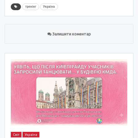
тренінг
Україна
Залишити коментар
Світ
Україна