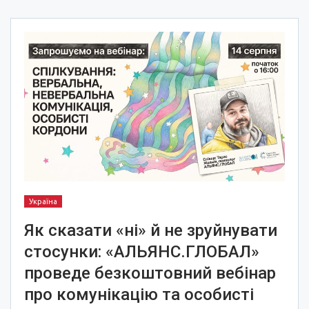
Україна
Як сказати «ні» й не зруйнувати
стосунки: «АЛЬЯНС.ГЛОБАЛ»
проведе безкоштовний вебінар
про комунікацію та особисті