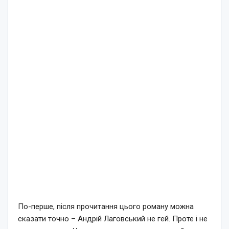
По-перше, після прочитання цього роману можна
сказати точно – Андрій Лаговський не гей. Проте і не