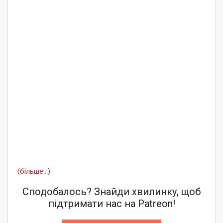
(більше…)
Сподобалось? Знайди хвилинку, щоб
підтримати нас на Patreon!