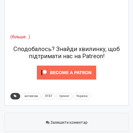
(більше…)
Сподобалось? Знайди хвилинку, щоб
підтримати нас на Patreon!
активізм
ЛГБТ
тренінг
Україна
Залишити коментар