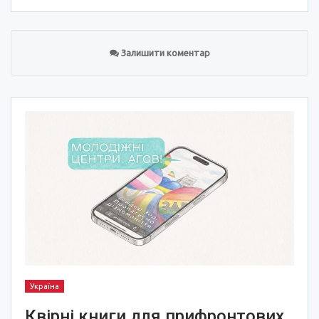
Залишити коментар
Україна
Квірні книги для прифронтових