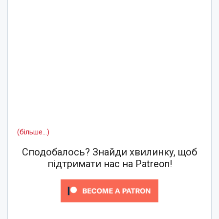
(більше…)
Сподобалось? Знайди хвилинку, щоб
підтримати нас на Patreon!