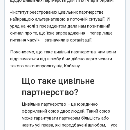
щодо цивільних партнерств для ЛГБТ-пар в Україні.
«Інститут реєстрованих цивільних партнерствє
найкращою альтернативою в поточній ситуації. Й
уряд на чолі з президентом дали нам позитивний
сигнал про те, що їхнє впровадження – тепер лише
питання часу!» – зазначили в організації.
Пояснюємо, що таке цивільні партнерства, чим вони
відрізняються від шлюбу й чи дійсно варто чекати
такого законопроєкту від Кабміну.
Що таке цивільне
партнерство?
Цивільне партнерство – це юридично
оформлений союз двох людей. Такий союз
може гарантувати партнерам більшість або
навіть усі права, які передбачені шлюбом, – усе