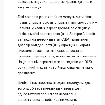
залежить від законодавства країни, де ввели
таку інституцію.
Такі союзи в різних країнах можуть мати різні
назви: цивільні союзи, цивільні партнерства (як у
Великій Британії), зареєстровані союзи (як у
Чехії), сімейні партнерства (як в Австралії, Новій
Зеландії чи деяких штатах США), цивільний
договір солідарності (як у Франції). В Україні
використовують термін «зареєстроване
цивільне партнерство», який був зафіксований у
Національній стратегії з прав людини до 2020
року і який згадав у своїй відповіді на петицію
президент.
Цивільні партнерства вводять передусім для
того, щоб забезпечити рівні права для
одностатевих пар. І після легалізації
одностатевих шлюбів країни можуть