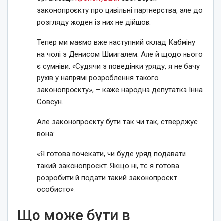
законопроєкту про цивільні партнерства, але до
розгляду жоден із них не дійшов.
Тепер ми маємо вже наступний склад Кабміну
на чолі з Денисом Шмигалем. Але й щодо нього
є сумніви. «Судячи з поведінки уряду, я не бачу
рухів у напрямі розроблення такого
законопроєкту», – каже народна депутатка Інна
Совсун.
Але законопроєкту бути так чи так, стверджує
вона:
«Я готова почекати, чи буде уряд подавати
такий законопроєкт. Якщо ні, то я готова
розробити й подати такий законопроєкт
особисто».
Що може бути в