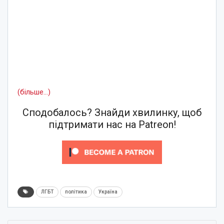
(більше…)
Сподобалось? Знайди хвилинку, щоб
підтримати нас на Patreon!
ЛГБТ
політика
Україна