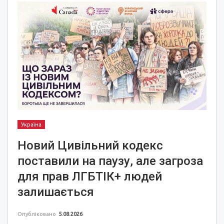
Україна
Новий Цивільний кодекс
поставили на паузу, але загроза
для прав ЛГБТІК+ людей
залишається
Опубліковано
5.08.2026