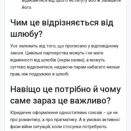
відмовитися від цього інституту або ж залишити
його.
Чим це відрізняється від
шлюбу?
Усе залежить від того, що прописано у відповідному
законі. Цивільні партнерства можуть і не мати
відмінності від шлюбів (окрім назви), а можуть
суттєво відрізнятися, надаючи парам набагато менше
прав, ніж подружжю в шлюбі.
Навіщо це потрібно й чому
саме зараз це важливо?
Юридичне оформлення одностатевих союзів – це не
про романтику, а про прагматику. А в умовах активної
фази війни ситуацій, коли стосунки потребують