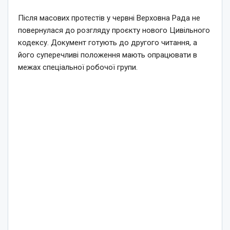
Після масових протестів у червні Верховна Рада не
повернулася до розгляду проєкту нового Цивільного
кодексу. Документ готують до другого читання, а
його суперечливі положення мають опрацювати в
межах спеціальної робочої групи.