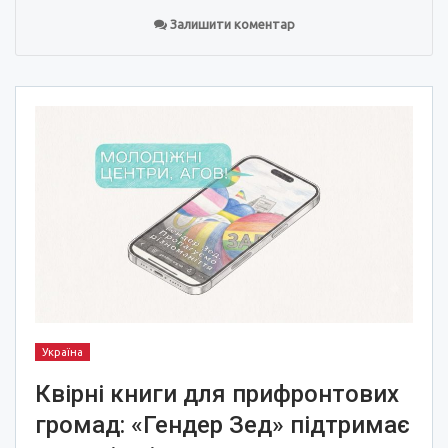
Залишити коментар
Україна
Квірні книги для прифронтових
громад: «Гендер Зед» підтримає