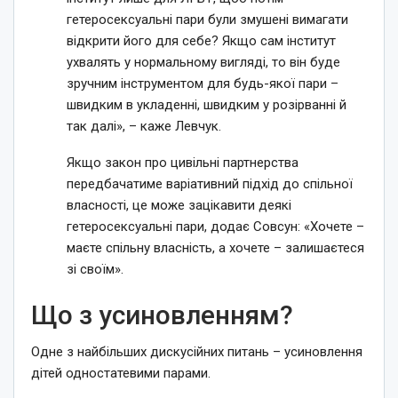
гетеросексуальні пари були змушені вимагати
відкрити його для себе? Якщо сам інститут
ухвалять у нормальному вигляді, то він буде
зручним інструментом для будь-якої пари –
швидким в укладенні, швидким у розірванні й
так далі», – каже Левчук.
Якщо закон про цивільні партнерства
передбачатиме варіативний підхід до спільної
власності, це може зацікавити деякі
гетеросексуальні пари, додає Совсун: «Хочете –
маєте спільну власність, а хочете – залишаєтеся
зі своїм».
Що з усиновленням?
Одне з найбільших дискусійних питань – усиновлення
дітей одностатевими парами.