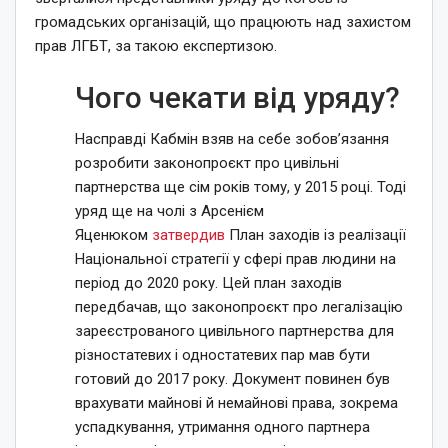
громадських організацій, що працюють над захистом
прав ЛГБТ, за такою експертизою.
Чого чекати від уряду?
Насправді Кабмін взяв на себе зобовʼязання
розробити законопроєкт про цивільні
партнерства ще сім років тому, у 2015 році. Тоді
уряд ще на чолі з Арсенієм
Яценюком
затвердив
План заходів із реалізації
Національної стратегії у сфері прав людини на
період до 2020 року. Цей план заходів
передбачав, що законопроєкт про легалізацію
зареєстрованого цивільного партнерства для
різностатевих і одностатевих пар мав бути
готовий до 2017 року. Документ повинен був
врахувати майнові й немайнові права, зокрема
успадкування, утримання одного партнера