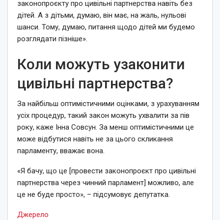
законопроєкту про цивільні партнерства навіть без
дітей. А з дітьми, думаю, він має, на жаль, нульові
шанси. Тому, думаю, питання щодо дітей ми будемо
розглядати пізніше».
Коли можуть узаконити
цивільні партнерства?
За найбільш оптимістичними оцінками, з урахуванням
усіх процедур, такий закон можуть ухвалити за пів
року, каже Інна Совсун. За менш оптимістичними це
може відбутися навіть не за цього скликання
парламенту, вважає вона.
«Я бачу, що це [провести законопроєкт про цивільні
партнерства через чинний парламент] можливо, але
це не буде просто», – підсумовує депутатка.
Джерело