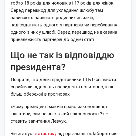
тобто 18 років для чоловіків і 17 років для жінок.
Серед перешкод для укладання шлюбу там
називають наявність родинних зв’язків,
недієздатність одного з партнерів чи перебування
одного з них у шлюбі. Серед перешкод не вказана
приналежність партнерів до однієї статі.
Що не так із відповіддю
президента?
Попри те, що деякі представники ЛГБТ-спільноти
сприйняли відповідь президента позитивно, інші
більш обережні в прогнозах.
«Чому президент, маючи право законодавчої
ініціативи, сам не вніс такий законопроєкт?» –
ставить запитання Левчук.
Він згадує
статистику
від організації «Лабораторія