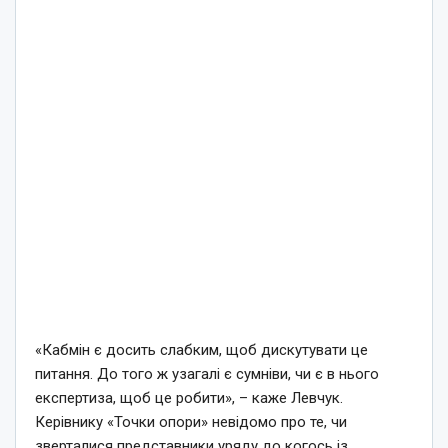
«Кабмін є досить слабким, щоб дискутувати це
питання. До того ж узагалі є сумніви, чи є в нього
експертиза, щоб це робити», – каже Левчук.
Керівнику «Точки опори» невідомо про те, чи
зверталися представники уряду до когось із