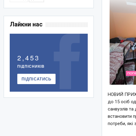
Лайкни нас
2,453
ПІДПІСНИКІВ
ПІДПІСАТИСЬ
НОВИЙ ПРИ
до 15 осіб о
санвузлів та
встановити пр
потреби, які