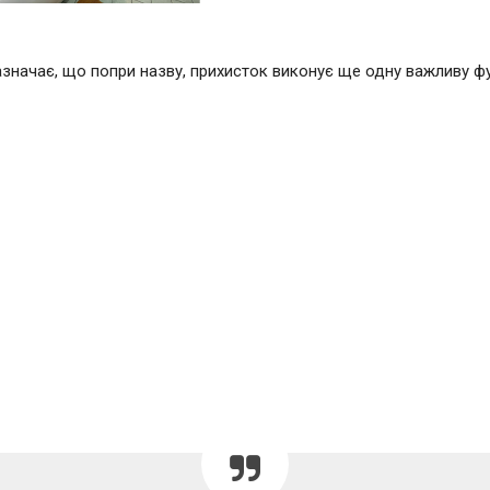
значає, що попри назву, прихисток виконує ще одну важливу ф