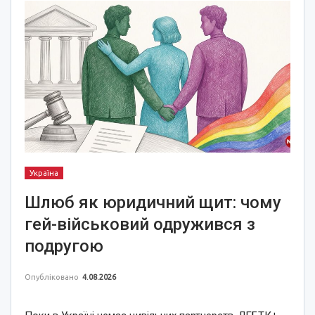
Україна
Шлюб як юридичний щит: чому
гей-військовий одружився з
подругою
Опубліковано
4.08.2026