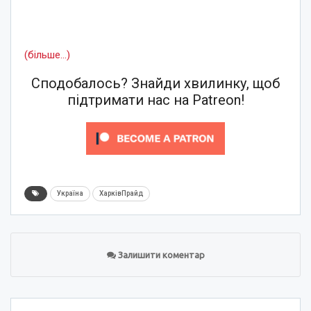
(більше…)
Сподобалось? Знайди хвилинку, щоб
підтримати нас на Patreon!
Україна
ХарківПрайд
Залишити коментар