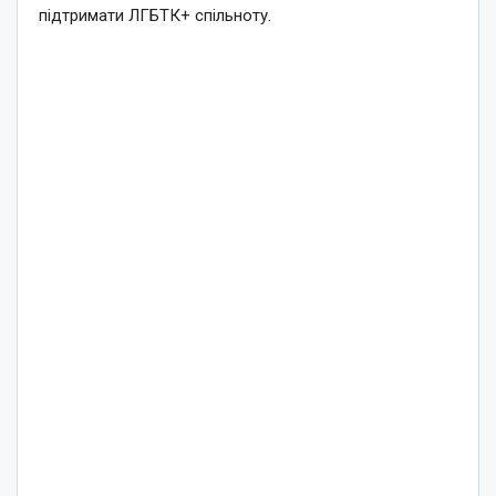
підтримати ЛГБТК+ спільноту.