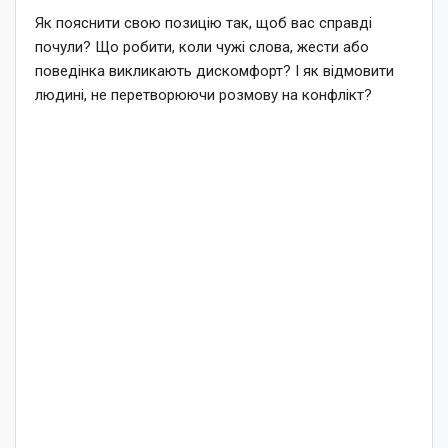
Як пояснити свою позицію так, щоб вас справді
почули? Що робити, коли чужі слова, жести або
поведінка викликають дискомфорт? І як відмовити
людині, не перетворюючи розмову на конфлікт?