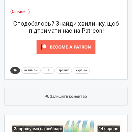
(більше…)
Сподобалось? Знайди хвилинку, щоб
підтримати нас на Patreon!
активізм
ЛГБТ
тренінг
Україна
Залишити коментар