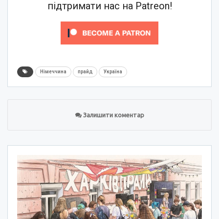
підтримати нас на Patreon!
Німеччина
прайд
Україна
Залишити коментар