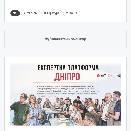
активізм
література
Україна
Залишити коментар