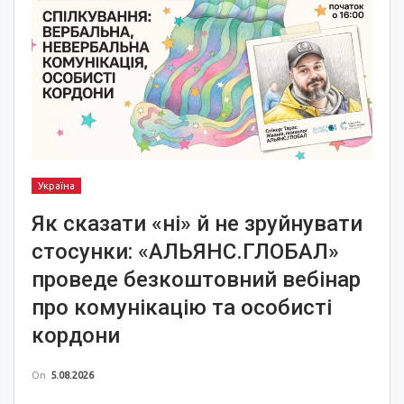
Україна
Як сказати «ні» й не зруйнувати
стосунки: «АЛЬЯНС.ГЛОБАЛ»
проведе безкоштовний вебінар
про комунікацію та особисті
кордони
On
5.08.2026