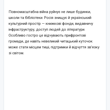
Повномасштабна війна руйнує не лише будинки,
школи та бібліотеки. Росія знищує й український
культурний простір — книжкові фонди, видавничу
інфраструктуру, доступ людей до літератури.
Особливо гостро це відчувають прифронтові
громади, де навіть невеликий читацький куточок
може стати місцем тиші, підтримки й відчуття зв’язку
зі світом.