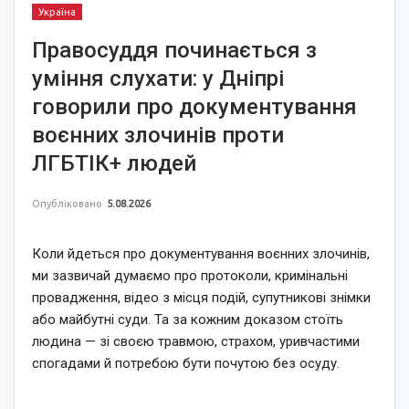
Україна
Правосуддя починається з
уміння слухати: у Дніпрі
говорили про документування
воєнних злочинів проти
ЛГБТІК+ людей
Опубліковано
5.08.2026
Коли йдеться про документування воєнних злочинів,
ми зазвичай думаємо про протоколи, кримінальні
провадження, відео з місця подій, супутникові знімки
або майбутні суди. Та за кожним доказом стоїть
людина — зі своєю травмою, страхом, уривчастими
спогадами й потребою бути почутою без осуду.