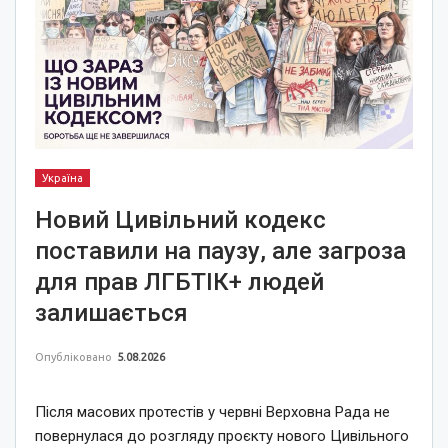
Україна
Новий Цивільний кодекс
поставили на паузу, але загроза
для прав ЛГБТІК+ людей
залишається
Опубліковано
5.08.2026
Після масових протестів у червні Верховна Рада не
повернулася до розгляду проєкту нового Цивільного