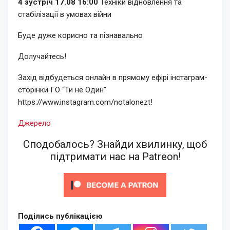
4 зустріч 17.08 16:00
Техніки відновлення та
стабілізації в умовах війни
Буде дуже корисно та пізнавально
Долучайтесь!
Захід відбудеться онлайн в прямому ефірі інстаграм-
сторінки ГО “Ти не Один”
https://www.instagram.com/notalonezt!
Джерело
Сподобалось? Знайди хвилинку, щоб
підтримати нас на Patreon!
Поділись публікацією