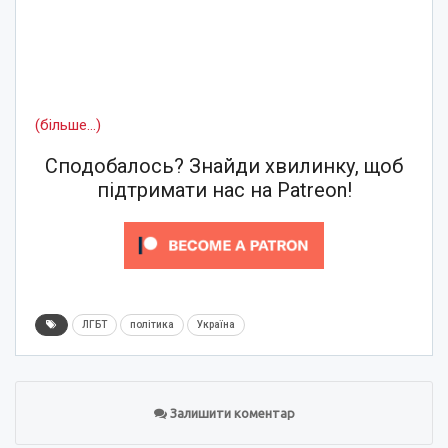
(більше…)
Сподобалось? Знайди хвилинку, щоб
підтримати нас на Patreon!
ЛГБТ
політика
Україна
Залишити коментар