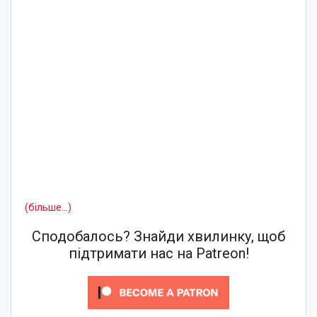
(більше…)
Сподобалось? Знайди хвилинку, щоб
підтримати нас на Patreon!