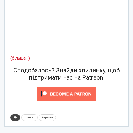
(більше…)
Сподобалось? Знайди хвилинку, щоб
підтримати нас на Patreon!
тренінг
Україна