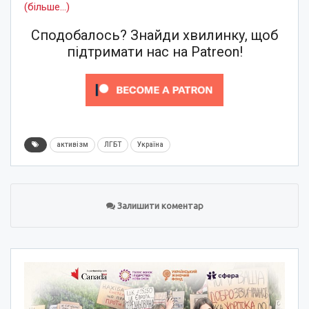
(більше…)
Сподобалось? Знайди хвилинку, щоб
підтримати нас на Patreon!
активізм
ЛГБТ
Україна
Залишити коментар