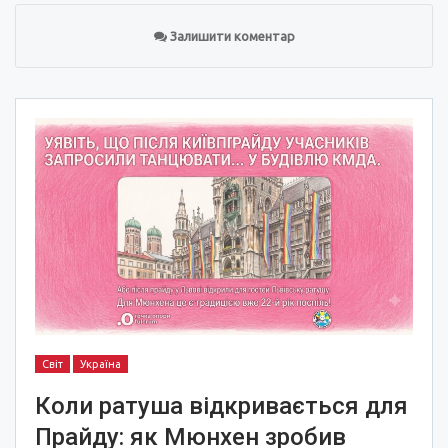
Залишити коментар
Світ
Україна
Коли ратуша відкривається для
Прайду: як Мюнхен зробив