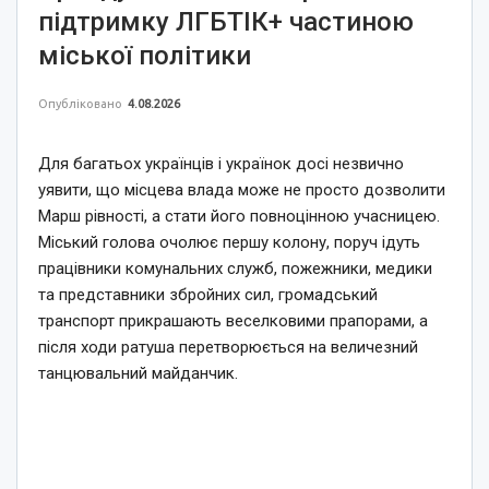
підтримку ЛГБТІК+ частиною
міської політики
Опубліковано
4.08.2026
Для багатьох українців і українок досі незвично
уявити, що місцева влада може не просто дозволити
Марш рівності, а стати його повноцінною учасницею.
Міський голова очолює першу колону, поруч ідуть
працівники комунальних служб, пожежники, медики
та представники збройних сил, громадський
транспорт прикрашають веселковими прапорами, а
після ходи ратуша перетворюється на величезний
танцювальний майданчик.