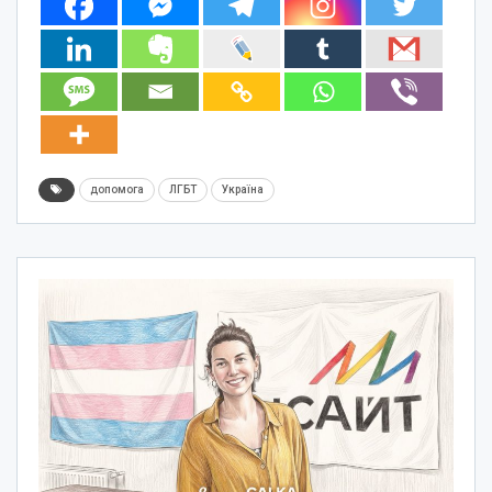
допомога
ЛГБТ
Україна