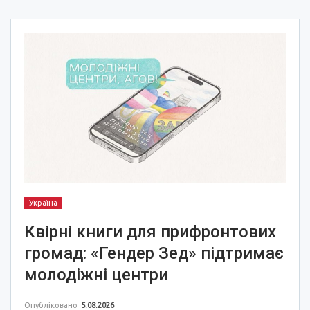
Україна
Квірні книги для прифронтових
громад: «Гендер Зед» підтримає
молодіжні центри
Опубліковано
5.08.2026