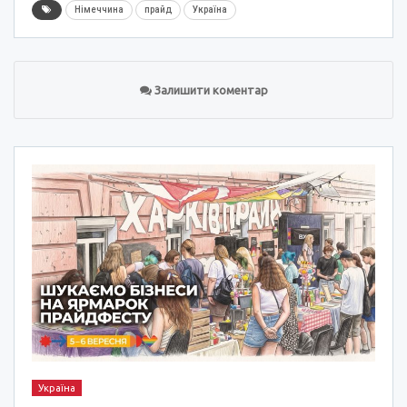
Німеччина
прайд
Україна
Залишити коментар
Україна