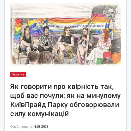
Україна
Як говорити про квірність так,
щоб вас почули: як на минулому
КиївПрайд Парку обговорювали
силу комунікацій
Опубліковано
4.08.2026