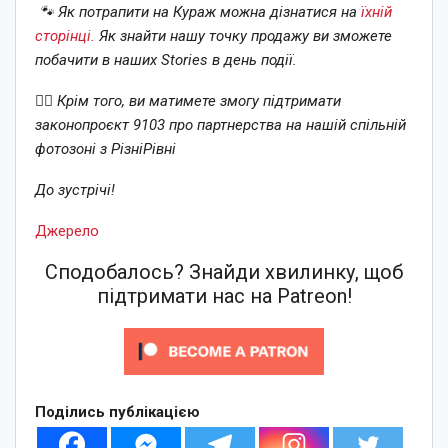
🐾 Як потрапити на Кураж можна дізнатися на
їхній
сторінці.
Як знайти нашу точку продажу ви зможете
побачити в наших Stories в день події.
🏳️‍🌈 Крім того, ви матимете змогу підтримати
законопроєкт 9103 про партнерства на нашій спільній
фотозоні з РізніРівні
До зустрічі!
Джерело
Сподобалось? Знайди хвилинку, щоб
підтримати нас на Patreon!
Поділись публікацією