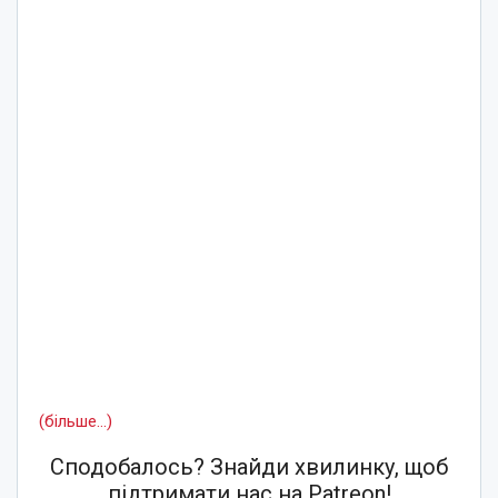
(більше…)
Сподобалось? Знайди хвилинку, щоб
підтримати нас на Patreon!