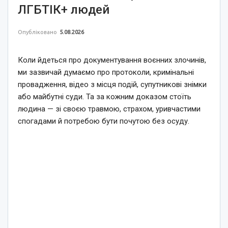
ЛГБТІК+ людей
Опубліковано
5.08.2026
Коли йдеться про документування воєнних злочинів,
ми зазвичай думаємо про протоколи, кримінальні
провадження, відео з місця подій, супутникові знімки
або майбутні суди. Та за кожним доказом стоїть
людина — зі своєю травмою, страхом, уривчастими
спогадами й потребою бути почутою без осуду.