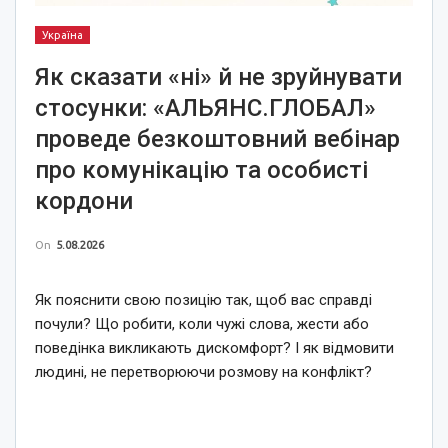
Україна
Як сказати «ні» й не зруйнувати
стосунки: «АЛЬЯНС.ГЛОБАЛ»
проведе безкоштовний вебінар
про комунікацію та особисті
кордони
On
5.08.2026
Як пояснити свою позицію так, щоб вас справді
почули? Що робити, коли чужі слова, жести або
поведінка викликають дискомфорт? І як відмовити
людині, не перетворюючи розмову на конфлікт?