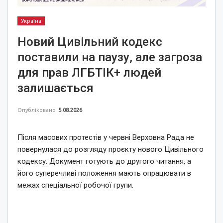
Україна
Новий Цивільний кодекс
поставили на паузу, але загроза
для прав ЛГБТІК+ людей
залишається
Опубліковано
5.08.2026
Після масових протестів у червні Верховна Рада не
повернулася до розгляду проєкту нового Цивільного
кодексу. Документ готують до другого читання, а
його суперечливі положення мають опрацювати в
межах спеціальної робочої групи.