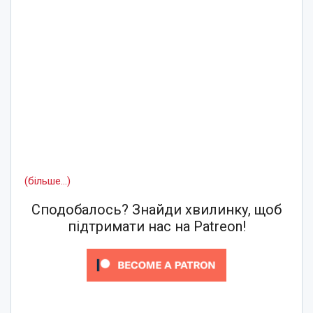
(більше…)
Сподобалось? Знайди хвилинку, щоб
підтримати нас на Patreon!