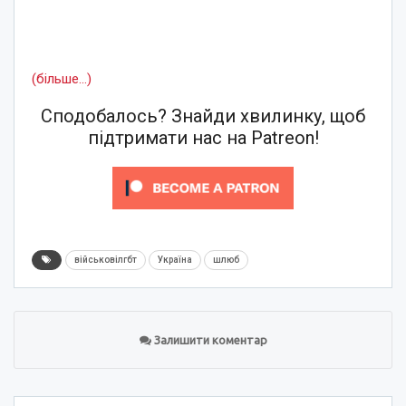
(більше…)
Сподобалось? Знайди хвилинку, щоб
підтримати нас на Patreon!
військовілгбт
Україна
шлюб
Залишити коментар