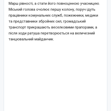
Марш рівності, а стати його повноцінною учасницею.
Міський голова очолює першу колону, поруч ідуть
працівники комунальних служб, пожежники, медики
та представники збройних сил, громадський
транспорт прикрашають веселковими прапорами, а
після ходи ратуша перетворюється на величезний
танцювальний майданчик.