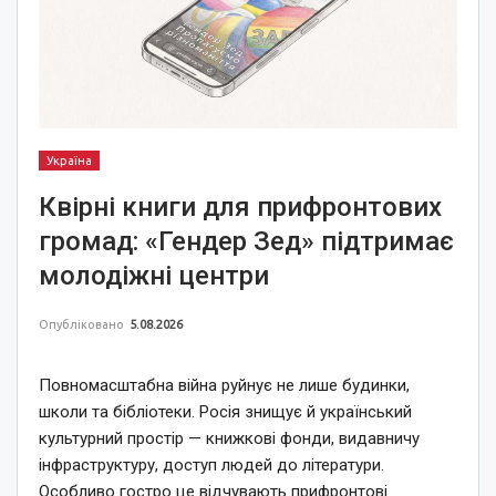
Україна
Квірні книги для прифронтових
громад: «Гендер Зед» підтримає
молодіжні центри
Опубліковано
5.08.2026
Повномасштабна війна руйнує не лише будинки,
школи та бібліотеки. Росія знищує й український
культурний простір — книжкові фонди, видавничу
інфраструктуру, доступ людей до літератури.
Особливо гостро це відчувають прифронтові