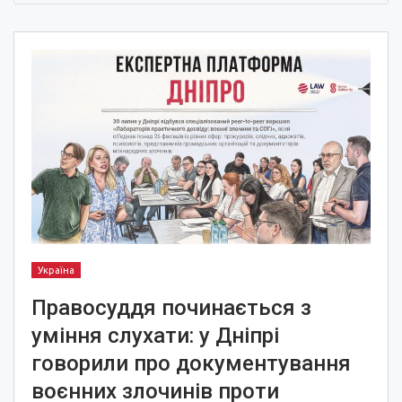
Україна
Правосуддя починається з
уміння слухати: у Дніпрі
говорили про документування
воєнних злочинів проти