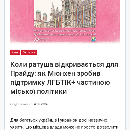
Світ
Україна
Коли ратуша відкривається для
Прайду: як Мюнхен зробив
підтримку ЛГБТІК+ частиною
міської політики
Опубліковано
4.08.2026
Для багатьох українців і українок досі незвично
уявити, що місцева влада може не просто дозволити