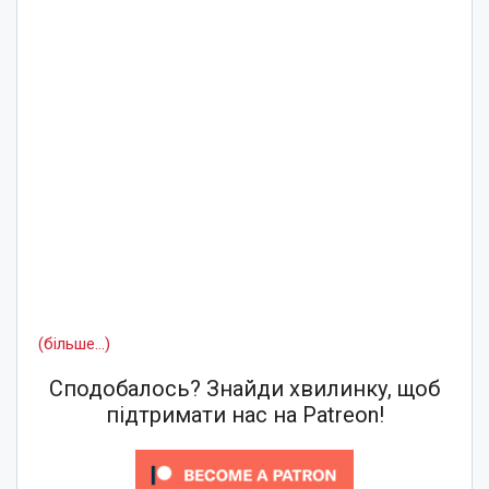
(більше…)
Сподобалось? Знайди хвилинку, щоб
підтримати нас на Patreon!