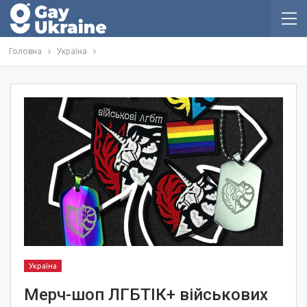
Головна
Україна
Україна
Мерч-шоп ЛГБТІК+ військових