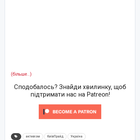
(більше…)
Сподобалось? Знайди хвилинку, щоб
підтримати нас на Patreon!
активізм
КиївПрайд
Україна