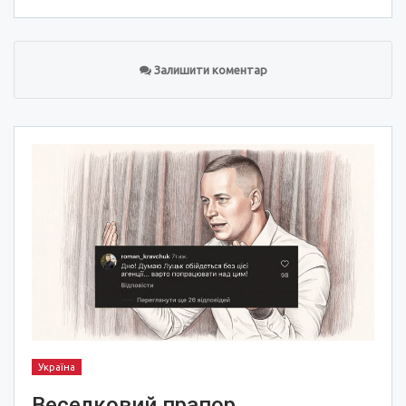
Залишити коментар
Україна
Веселковий прапор,