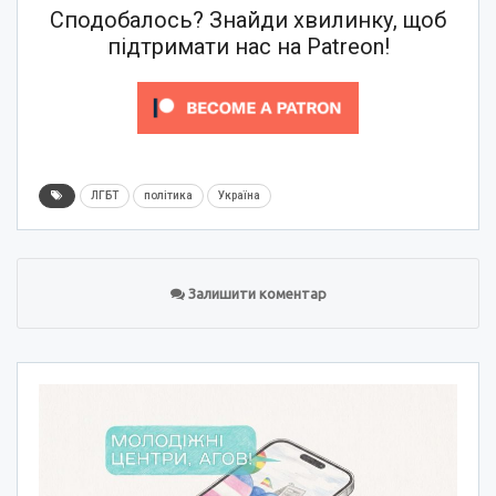
Сподобалось? Знайди хвилинку, щоб
підтримати нас на Patreon!
ЛГБТ
політика
Україна
Залишити коментар