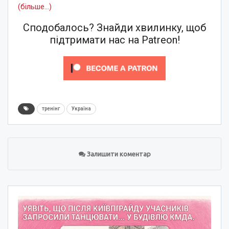
(більше…)
Сподобалось? Знайди хвилинку, щоб
підтримати нас на Patreon!
тренінг
Україна
Залишити коментар