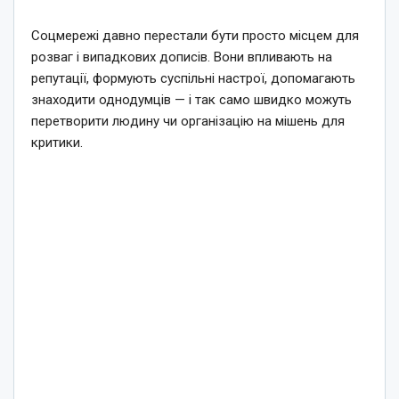
Соцмережі давно перестали бути просто місцем для
розваг і випадкових дописів. Вони впливають на
репутації, формують суспільні настрої, допомагають
знаходити однодумців — і так само швидко можуть
перетворити людину чи організацію на мішень для
критики.