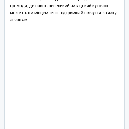
громади, де навіть невеликий читацький куточок
може стати місцем тиші, підтримки й відчуття зв’язку
зі світом.