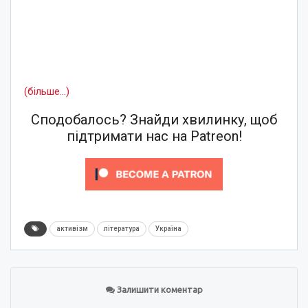
(більше…)
Сподобалось? Знайди хвилинку, щоб
підтримати нас на Patreon!
активізм
література
Україна
Залишити коментар