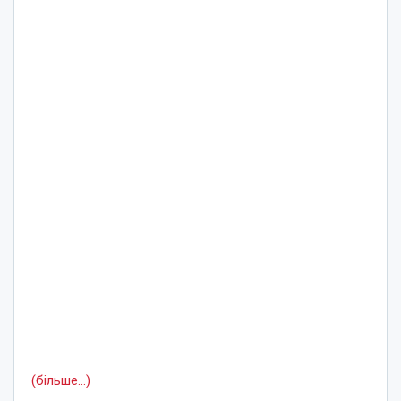
(більше…)