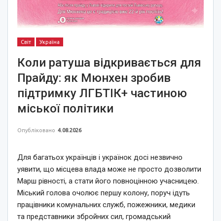
Світ
Україна
Коли ратуша відкривається для
Прайду: як Мюнхен зробив
підтримку ЛГБТІК+ частиною
міської політики
Опубліковано
4.08.2026
Для багатьох українців і українок досі незвично
уявити, що місцева влада може не просто дозволити
Марш рівності, а стати його повноцінною учасницею.
Міський голова очолює першу колону, поруч ідуть
працівники комунальних служб, пожежники, медики
та представники збройних сил, громадський