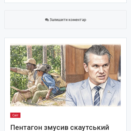
Залишити коментар
Світ
Пентагон змусив скаутський