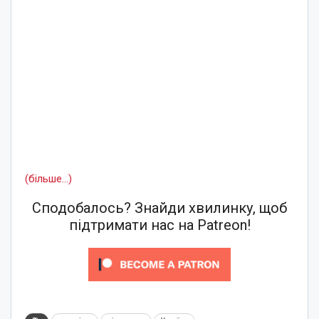
(більше…)
Сподобалось? Знайди хвилинку, щоб
підтримати нас на Patreon!