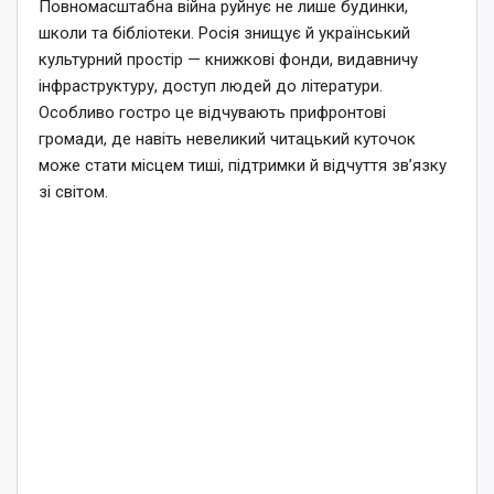
Повномасштабна війна руйнує не лише будинки,
школи та бібліотеки. Росія знищує й український
культурний простір — книжкові фонди, видавничу
інфраструктуру, доступ людей до літератури.
Особливо гостро це відчувають прифронтові
громади, де навіть невеликий читацький куточок
може стати місцем тиші, підтримки й відчуття зв’язку
зі світом.