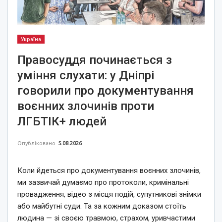
Україна
Правосуддя починається з
уміння слухати: у Дніпрі
говорили про документування
воєнних злочинів проти
ЛГБТІК+ людей
Опубліковано
5.08.2026
Коли йдеться про документування воєнних злочинів,
ми зазвичай думаємо про протоколи, кримінальні
провадження, відео з місця подій, супутникові знімки
або майбутні суди. Та за кожним доказом стоїть
людина — зі своєю травмою, страхом, уривчастими