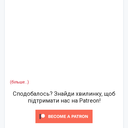
(більше…)
Сподобалось? Знайди хвилинку, щоб
підтримати нас на Patreon!