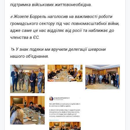
підтримка військових життєвонеобхідна.
✊ Жозепе Боррель наголосив на важливості роботи
громадського сектору під час повномасштабної війни,
адже саме це нас відділяє від росії та наближає до
членства в ЄС.
🦄 У знак подяки ми вручили делегації шеврони
нашого обʼєднання.