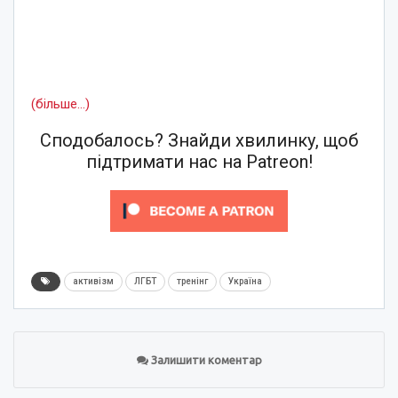
(більше…)
Сподобалось? Знайди хвилинку, щоб
підтримати нас на Patreon!
активізм
ЛГБТ
тренінг
Україна
Залишити коментар