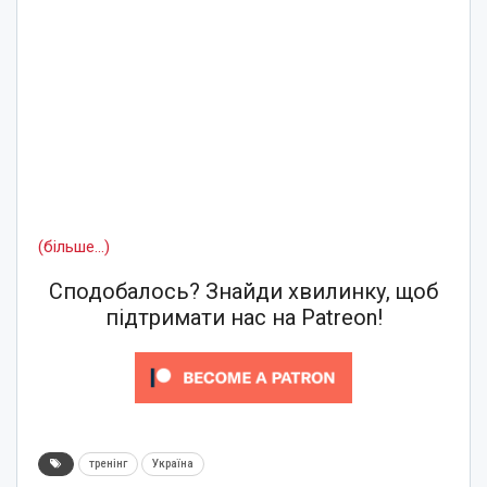
(більше…)
Сподобалось? Знайди хвилинку, щоб
підтримати нас на Patreon!
тренінг
Україна