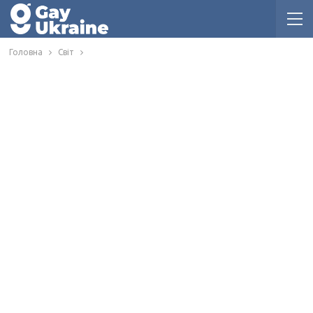
Головна
Світ