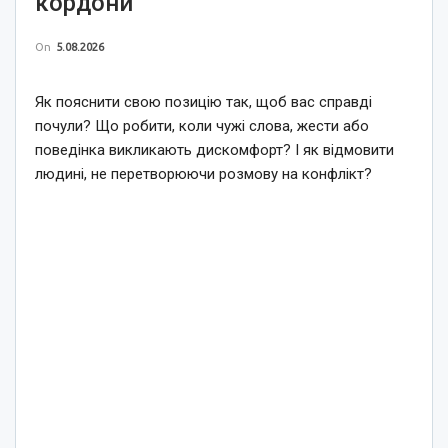
кордони
On
5.08.2026
Як пояснити свою позицію так, щоб вас справді
почули? Що робити, коли чужі слова, жести або
поведінка викликають дискомфорт? І як відмовити
людині, не перетворюючи розмову на конфлікт?