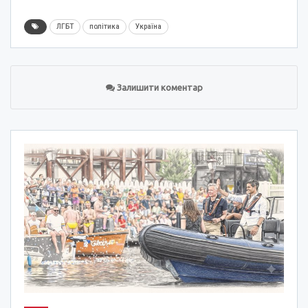
ЛГБТ
політика
Україна
Залишити коментар