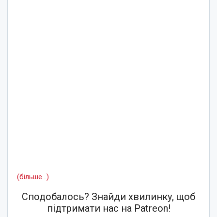
(більше…)
Сподобалось? Знайди хвилинку, щоб
підтримати нас на Patreon!