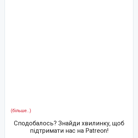
(більше…)
Сподобалось? Знайди хвилинку, щоб
підтримати нас на Patreon!