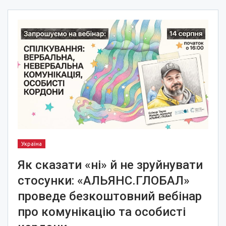
Україна
Як сказати «ні» й не зруйнувати
стосунки: «АЛЬЯНС.ГЛОБАЛ»
проведе безкоштовний вебінар
про комунікацію та особисті