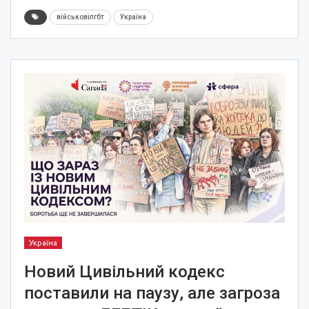
військовілгбт
Україна
Україна
Новий Цивільний кодекс
поставили на паузу, але загроза