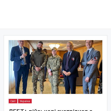
Світ
Україна