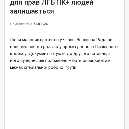
для прав ЛГБТІК+ людей
залишається
Опубліковано
5.08.2026
Після масових протестів у червні Верховна Рада не
повернулася до розгляду проєкту нового Цивільного
кодексу. Документ готують до другого читання, а
його суперечливі положення мають опрацювати в
межах спеціальної робочої групи.