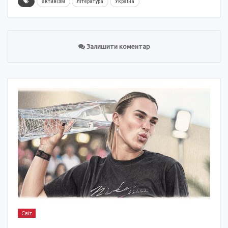
активізм
література
Україна
Залишити коментар
Світ