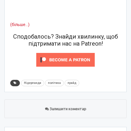
(більше…)
Сподобалось? Знайди хвилинку, щоб
підтримати нас на Patreon!
Нідерланди
політика
прайд
Залишити коментар