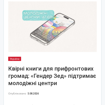
Україна
Квірні книги для прифронтових
громад: «Гендер Зед» підтримає
молодіжні центри
Опубліковано
5.08.2026