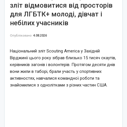
зліт відмовитися від просторів
для ЛГБТК+ молоді, дівчат і
небілих учасників
Опубліковано
4.08.2026
Національний зліт Scouting America у Західній
Вірджинії цього року зібрав близько 15 тисяч скаутів,
керівників загонів і волонтерів. Протягом десяти днів
вони жили в таборі, брали участь у спортивних
активностях, навчалися командної роботи та
знайомилися з однолітками з різних частин США.