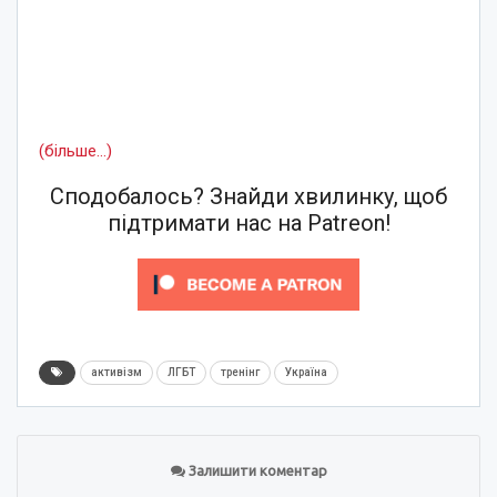
(більше…)
Сподобалось? Знайди хвилинку, щоб
підтримати нас на Patreon!
активізм
ЛГБТ
тренінг
Україна
Залишити коментар