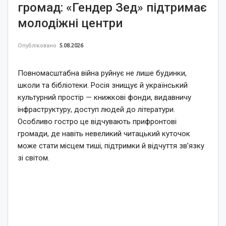
громад: «Гендер Зед» підтримає
молодіжні центри
Опубліковано
5.08.2026
Повномасштабна війна руйнує не лише будинки,
школи та бібліотеки. Росія знищує й український
культурний простір — книжкові фонди, видавничу
інфраструктуру, доступ людей до літератури.
Особливо гостро це відчувають прифронтові
громади, де навіть невеликий читацький куточок
може стати місцем тиші, підтримки й відчуття зв’язку
зі світом.