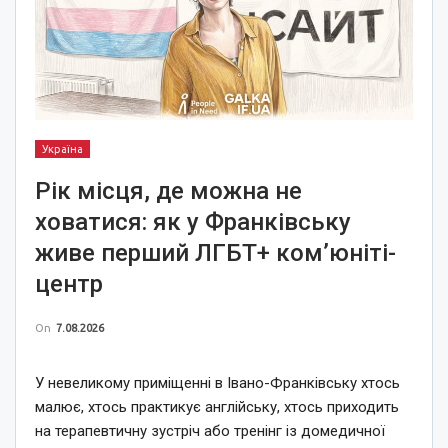
Україна
Рік місця, де можна не
ховатися: як у Франківську
живе перший ЛГБТ+ ком’юніті-
центр
On
7.08.2026
У невеликому приміщенні в Івано-Франківську хтось
малює, хтось практикує англійську, хтось приходить
на терапевтичну зустріч або тренінг із домедичної