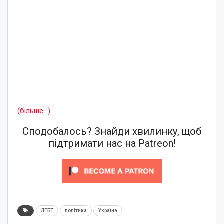
(більше…)
Сподобалось? Знайди хвилинку, щоб
підтримати нас на Patreon!
ЛГБТ
політика
Україна