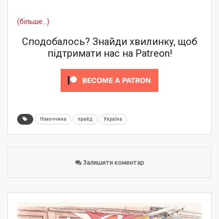
(більше…)
Сподобалось? Знайди хвилинку, щоб
підтримати нас на Patreon!
Німеччина
прайд
Україна
Залишити коментар