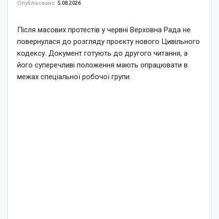
Опубліковано
5.08.2026
Після масових протестів у червні Верховна Рада не
повернулася до розгляду проєкту нового Цивільного
кодексу. Документ готують до другого читання, а
його суперечливі положення мають опрацювати в
межах спеціальної робочої групи.