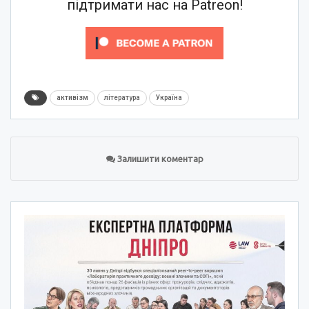
підтримати нас на Patreon!
активізм
література
Україна
Залишити коментар