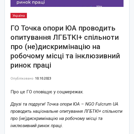
Україна
ГО Точка опори ЮА проводить
опитування ЛГБТКІ+ спільноти
про (не)дискримінацію на
робочому місці та інклюзивний
ринок праці
Опубліковано
10.10.2023
Про це ГО сповіщує у соцмережах.
Друзі та подруги! Точка опори ЮА – NGO Fulcrum UA
проводить національне опитування ЛГБТКІ+ спільноти
про (не)дискримінацію на робочому місці та
інклюзивний ринок праці.