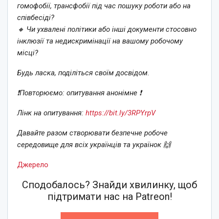
гомофобії, трансфобії під час пошуку роботи або на
співбесіді?
🔸 Чи ухвалені політики або інші документи стосовно
інклюзії та недискримінації на вашому робочому
місці?
Будь ласка, поділіться своїм досвідом.
❗️Повторюємо: опитування анонімне ❗️
Лінк на опитування:
https://bit.ly/3RPYrpV
Давайте разом створювати безпечне робоче
середовище для всіх українців та українок 🙌
Джерело
Сподобалось? Знайди хвилинку, щоб
підтримати нас на Patreon!