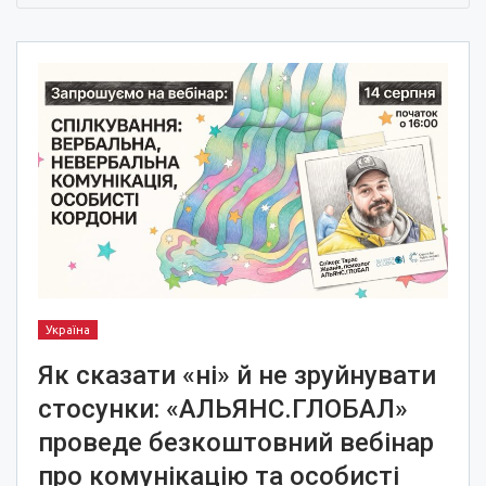
Україна
Як сказати «ні» й не зруйнувати
стосунки: «АЛЬЯНС.ГЛОБАЛ»
проведе безкоштовний вебінар
про комунікацію та особисті