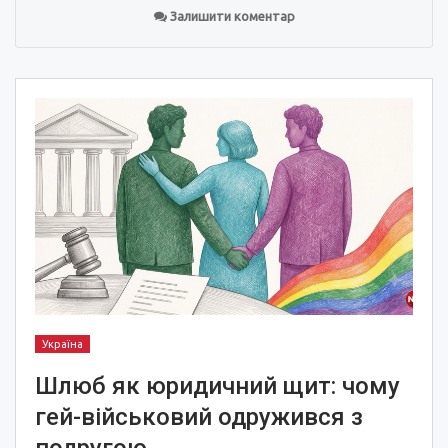
Залишити коментар
Україна
Шлюб як юридичний щит: чому
гей-військовий одружився з
подругою