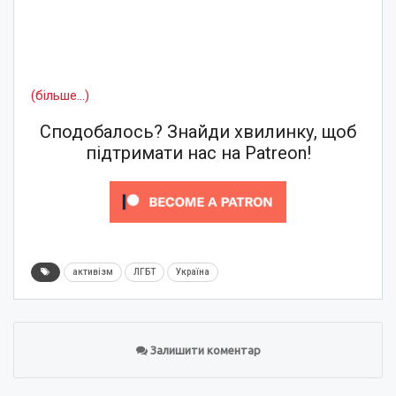
(більше…)
Сподобалось? Знайди хвилинку, щоб
підтримати нас на Patreon!
активізм
ЛГБТ
Україна
Залишити коментар