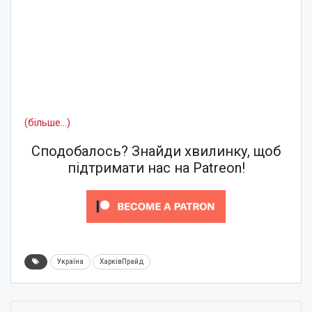
(більше…)
Сподобалось? Знайди хвилинку, щоб
підтримати нас на Patreon!
Україна
ХарківПрайд