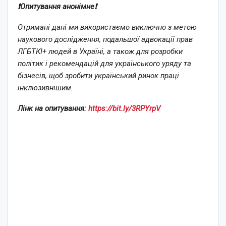
❗️Опитування анонімне❗️
Отримані дані ми використаємо виключно з метою
наукового дослідження, подальшої адвокації прав
ЛГБТКІ+ людей в Україні, а також для розробки
політик і рекомендацій для українського уряду та
бізнесів, щоб зробити український ринок праці
інклюзивнішим.
Лінк на опитування:
https://bit.ly/3RPYrpV