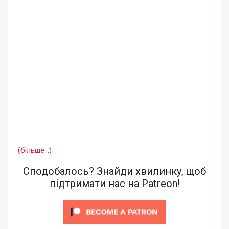
(більше…)
Сподобалось? Знайди хвилинку, щоб
підтримати нас на Patreon!