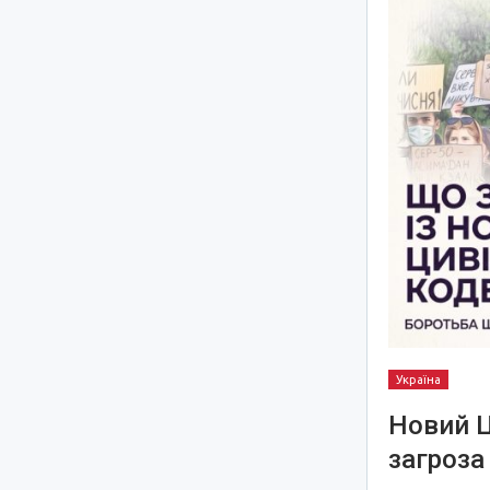
Україна
Новий Ц
загроза