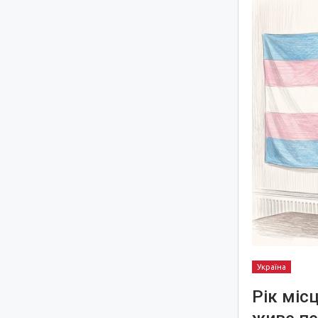
Україна
Рік міс