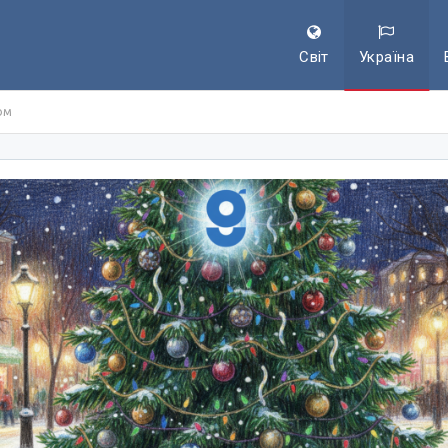
Світ
Україна
ом