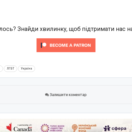
ось? Знайди хвилинку, щоб підтримати нас на
м
ЛГБТ
Україна
Залишити коментар