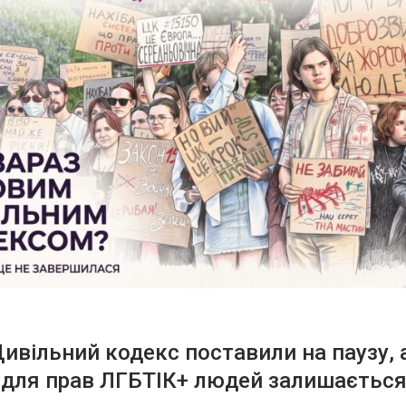
ивільний кодекс поставили на паузу, 
 для прав ЛГБТІК+ людей залишаєтьс