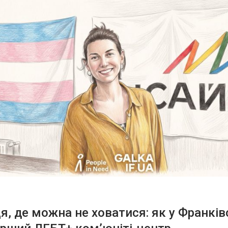
ця, де можна не ховатися: як у Франків