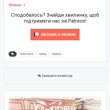
(більше…)
Сподобалось? Знайди хвилинку, щоб
підтримати нас на Patreon!
Німеччина
прайд
Україна
Залишити коментар