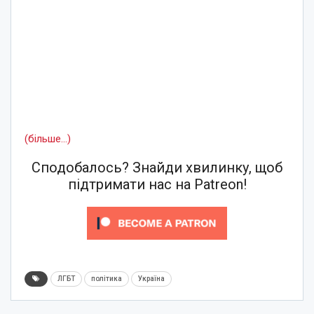
(більше…)
Сподобалось? Знайди хвилинку, щоб
підтримати нас на Patreon!
ЛГБТ
політика
Україна