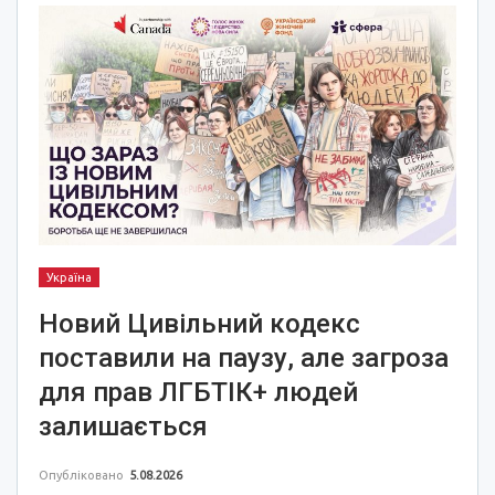
Україна
Новий Цивільний кодекс
поставили на паузу, але загроза
для прав ЛГБТІК+ людей
залишається
Опубліковано
5.08.2026