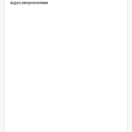
відеозверненнями.