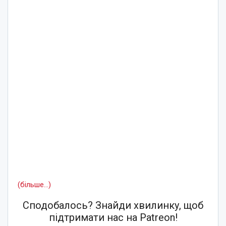
(більше…)
Сподобалось? Знайди хвилинку, щоб
підтримати нас на Patreon!