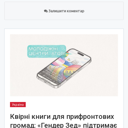
Залишити коментар
Україна
Квірні книги для прифронтових
громад: «Гендер Зед» підтримає