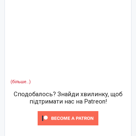
(більше…)
Сподобалось? Знайди хвилинку, щоб
підтримати нас на Patreon!