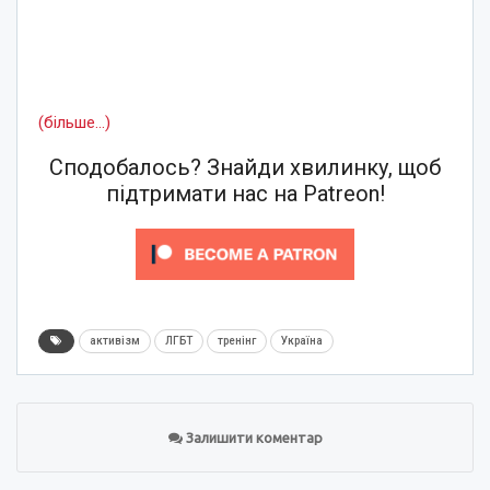
(більше…)
Сподобалось? Знайди хвилинку, щоб
підтримати нас на Patreon!
активізм
ЛГБТ
тренінг
Україна
Залишити коментар