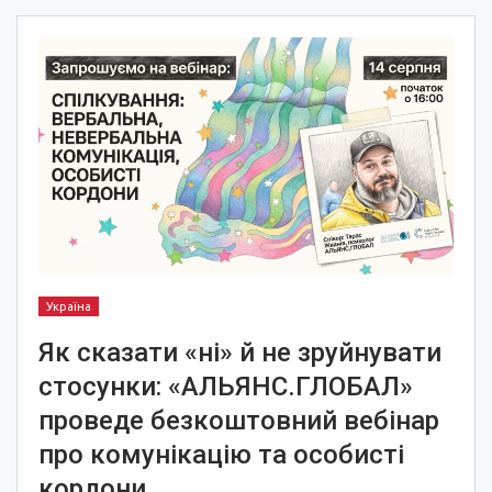
Україна
Як сказати «ні» й не зруйнувати
стосунки: «АЛЬЯНС.ГЛОБАЛ»
проведе безкоштовний вебінар
про комунікацію та особисті
кордони