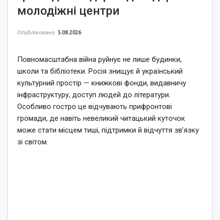
молодіжні центри
Опубліковано
5.08.2026
Повномасштабна війна руйнує не лише будинки,
школи та бібліотеки. Росія знищує й український
культурний простір — книжкові фонди, видавничу
інфраструктуру, доступ людей до літератури.
Особливо гостро це відчувають прифронтові
громади, де навіть невеликий читацький куточок
може стати місцем тиші, підтримки й відчуття зв’язку
зі світом.