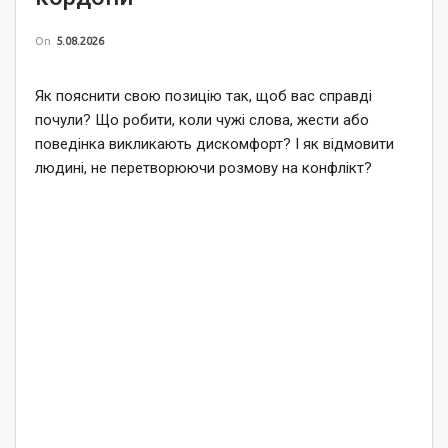
On
5.08.2026
Як пояснити свою позицію так, щоб вас справді
почули? Що робити, коли чужі слова, жести або
поведінка викликають дискомфорт? І як відмовити
людині, не перетворюючи розмову на конфлікт?