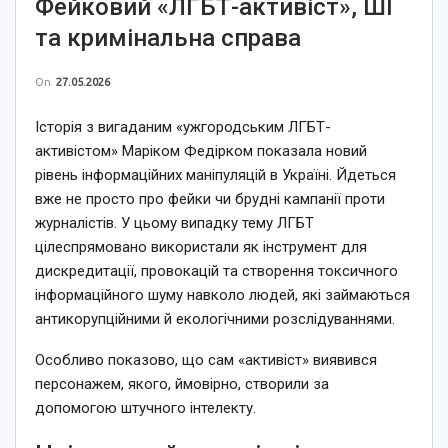
Фейковий «ЛГБТ-активіст», ШІ
та кримінальна справа
On
27.05.2026
Історія з вигаданим «ужгородським ЛГБТ-
активістом» Маріком Федірком показала новий
рівень інформаційних маніпуляцій в Україні. Йдеться
вже не просто про фейки чи брудні кампанії проти
журналістів. У цьому випадку тему ЛГБТ
цілеспрямовано використали як інструмент для
дискредитації, провокацій та створення токсичного
інформаційного шуму навколо людей, які займаються
антикорупційними й екологічними розслідуваннями.
Особливо показово, що сам «активіст» виявився
персонажем, якого, ймовірно, створили за
допомогою штучного інтелекту.