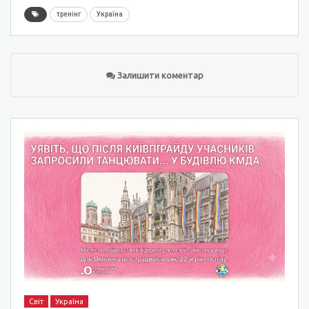
тренінг
Україна
Залишити коментар
Світ
Україна