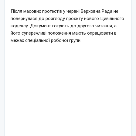
Після масових протестів у червні Верховна Рада не
повернулася до розгляду проєкту нового Цивільного
кодексу. Документ готують до другого читання, а
його суперечливі положення мають опрацювати в
межах спеціальної робочої групи.