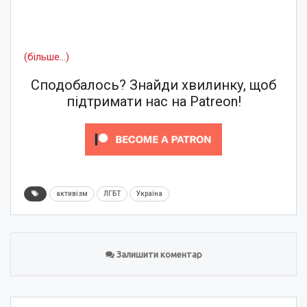
(більше…)
Сподобалось? Знайди хвилинку, щоб
підтримати нас на Patreon!
активізм
ЛГБТ
Україна
Залишити коментар