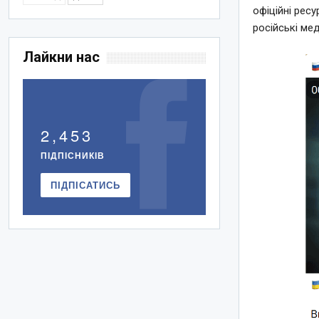
офіційні рес
російські ме
Лайкни нас
2,453
ПІДПІСНИКІВ
ПІДПІСАТИСЬ