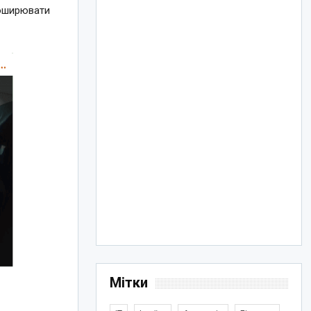
поширювати
Мітки