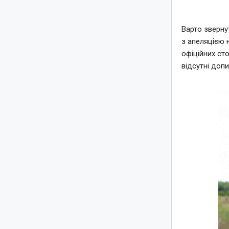
Варто зверну
з апеляцією 
офіційних сто
відсутні доп