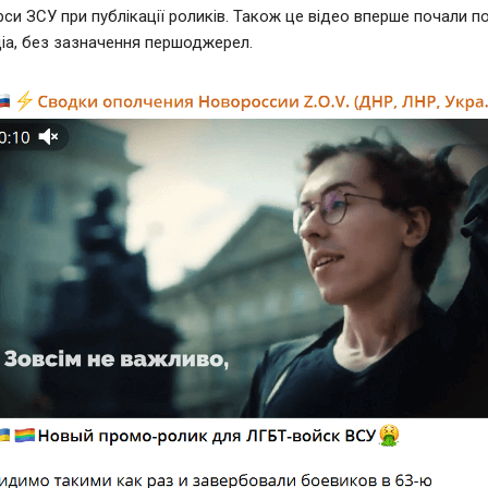
урси ЗСУ при публікації роликів. Також це відео вперше почали 
діа, без зазначення першоджерел.