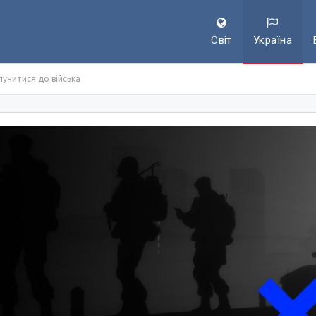
Світ
Україна
учитися до війська