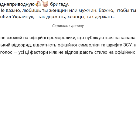
Скриншот допису
 не схожий на офіційні проморолики, що публікуються на канала
ький відеоряд, відсутність офіційної символіки та шрифту ЗСУ, 
голос — усі ці фактори ніяк не відповідають стилю на офіційних 