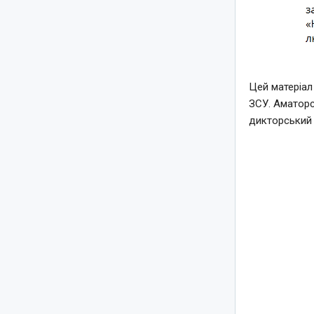
Цей матеріал
ЗСУ. Аматорс
дикторський 