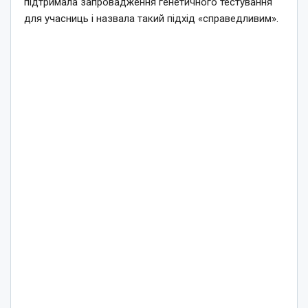
підтримала запровадження генетичного тестування
для учасниць і назвала такий підхід «справедливим».