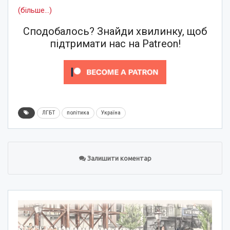
(більше…)
Сподобалось? Знайди хвилинку, щоб
підтримати нас на Patreon!
ЛГБТ
політика
Україна
Залишити коментар