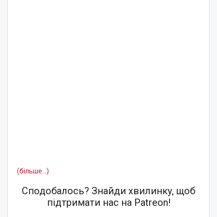
(більше…)
Сподобалось? Знайди хвилинку, щоб
підтримати нас на Patreon!