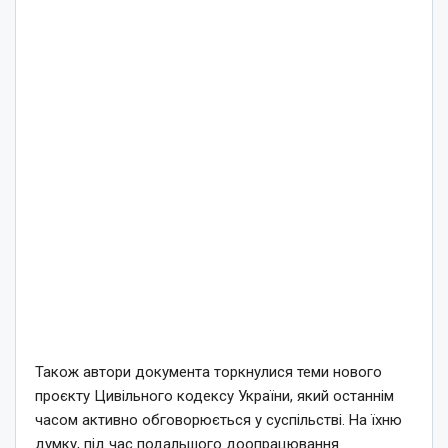
Також автори документа торкнулися теми нового
проєкту Цивільного кодексу України, який останнім
часом активно обговорюється у суспільстві. На їхню
думку, під час подальшого доопрацювання