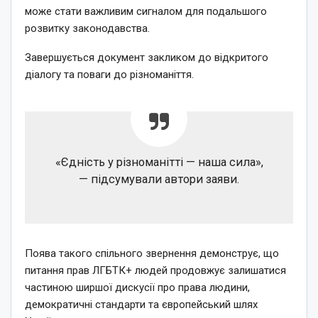
може стати важливим сигналом для подальшого
розвитку законодавства.
Завершується документ закликом до відкритого
діалогу та поваги до різноманіття.
«Єдність у різноманітті — наша сила»,
— підсумували автори заяви.
Поява такого спільного звернення демонструє, що
питання прав ЛГБТК+ людей продовжує залишатися
частиною ширшої дискусії про права людини,
демократичні стандарти та європейський шлях