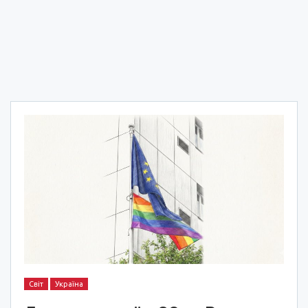
Світ
Україна