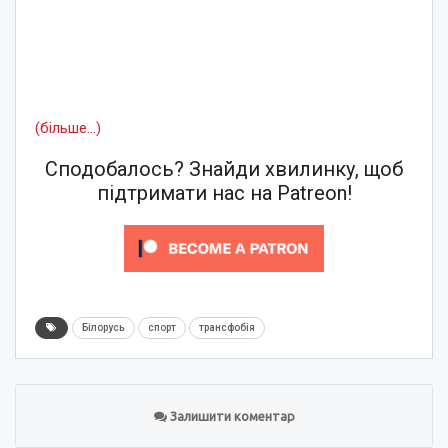
(більше…)
Сподобалось? Знайди хвилинку, щоб
підтримати нас на Patreon!
Білорусь
спорт
трансфобія
Залишити коментар