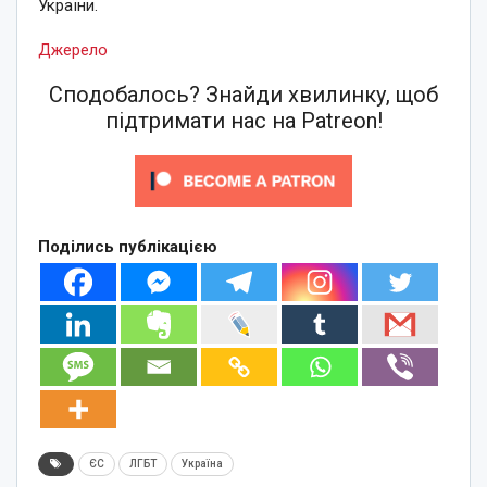
України.
Джерело
Сподобалось? Знайди хвилинку, щоб
підтримати нас на Patreon!
Поділись публікацією
ЄС
ЛГБТ
Україна