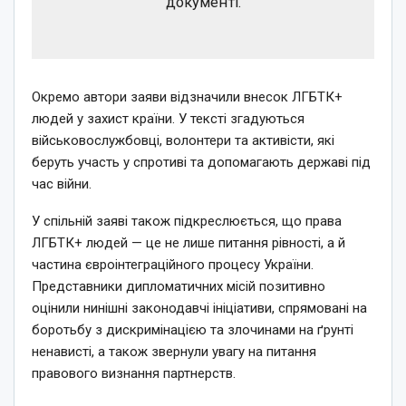
документі.
Окремо автори заяви відзначили внесок ЛГБТК+
людей у захист країни. У тексті згадуються
військовослужбовці, волонтери та активісти, які
беруть участь у спротиві та допомагають державі під
час війни.
У спільній заяві також підкреслюється, що права
ЛГБТК+ людей — це не лише питання рівності, а й
частина євроінтеграційного процесу України.
Представники дипломатичних місій позитивно
оцінили нинішні законодавчі ініціативи, спрямовані на
боротьбу з дискримінацією та злочинами на ґрунті
ненависті, а також звернули увагу на питання
правового визнання партнерств.