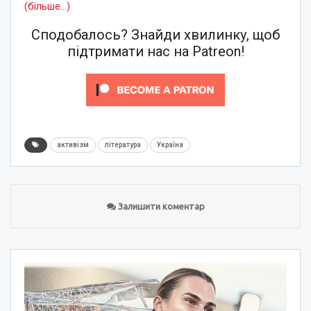
(більше…)
Сподобалось? Знайди хвилинку, щоб
підтримати нас на Patreon!
активізм
література
Україна
Залишити коментар