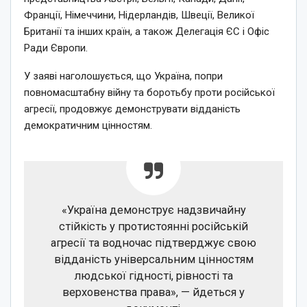
Франції, Німеччини, Нідерландів, Швеції, Великої
Британії та інших країн, а також Делегація ЄС і Офіс
Ради Європи.
У заяві наголошується, що Україна, попри
повномасштабну війну та боротьбу проти російської
агресії, продовжує демонструвати відданість
демократичним цінностям.
«Україна демонструє надзвичайну
стійкість у протистоянні російській
агресії та водночас підтверджує свою
відданість універсальним цінностям
людської гідності, рівності та
верховенства права», — йдеться у