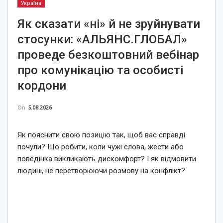
Україна
Як сказати «ні» й не зруйнувати
стосунки: «АЛЬЯНС.ГЛОБАЛ»
проведе безкоштовний вебінар
про комунікацію та особисті
кордони
On
5.08.2026
Як пояснити свою позицію так, щоб вас справді
почули? Що робити, коли чужі слова, жести або
поведінка викликають дискомфорт? І як відмовити
людині, не перетворюючи розмову на конфлікт?