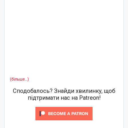
(більше…)
Сподобалось? Знайди хвилинку, щоб
підтримати нас на Patreon!