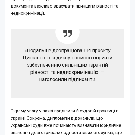
документа важливо врахувати принципи рівності та
недискримінації.
«Подальше доопрацювання проєкту
Цивільного кодексу повинно сприяти
забезпеченню сильніших гарантій
рівності та недискримінації», —
наголосили підписанти.
Окрему увагу у заяві приділили й судовій практиці в
Україні. Зокрема, дипломати відзначили, що
українські суди вже починають визнавати юридичне
значення довготривалих одностатевих стосунків, що