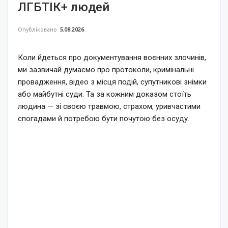
ЛГБТІК+ людей
Опубліковано
5.08.2026
Коли йдеться про документування воєнних злочинів,
ми зазвичай думаємо про протоколи, кримінальні
провадження, відео з місця подій, супутникові знімки
або майбутні суди. Та за кожним доказом стоїть
людина — зі своєю травмою, страхом, уривчастими
спогадами й потребою бути почутою без осуду.