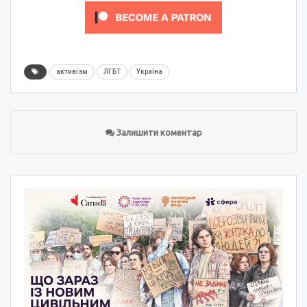
активізм
ЛГБТ
Україна
Залишити коментар