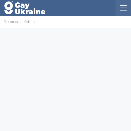
Головна
Світ