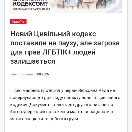
Україна
Новий Цивільний кодекс
поставили на паузу, але загроза
для прав ЛГБТІК+ людей
залишається
Опубліковано
5.08.2026
Після масових протестів у червні Верховна Рада не
повернулася до розгляду проєкту нового Цивільного
кодексу. Документ готують до другого читання, а
його суперечливі положення мають опрацювати в
межах спеціальної робочої групи.