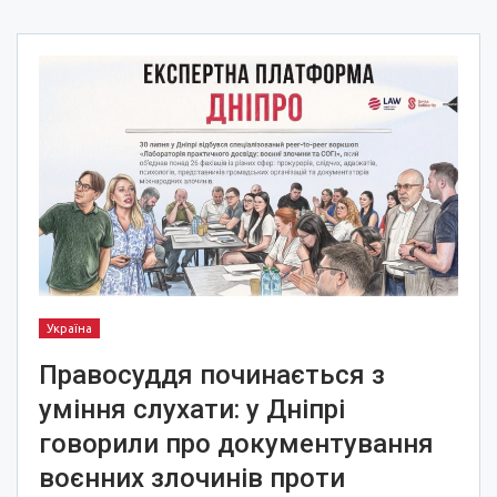
Україна
Правосуддя починається з
уміння слухати: у Дніпрі
говорили про документування
воєнних злочинів проти