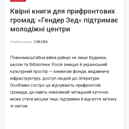
Квірні книги для прифронтових
громад: «Гендер Зед» підтримає
молодіжні центри
Опубліковано
5.08.2026
Повномасштабна війна руйнує не лише будинки,
школи та бібліотеки. Росія знищує й український
культурний простір — книжкові фонди, видавничу
інфраструктуру, доступ людей до літератури.
Особливо гостро це відчувають прифронтові
громади, де навіть невеликий читацький куточок
може стати місцем тиші, підтримки й відчуття зв’язку
зі світом.