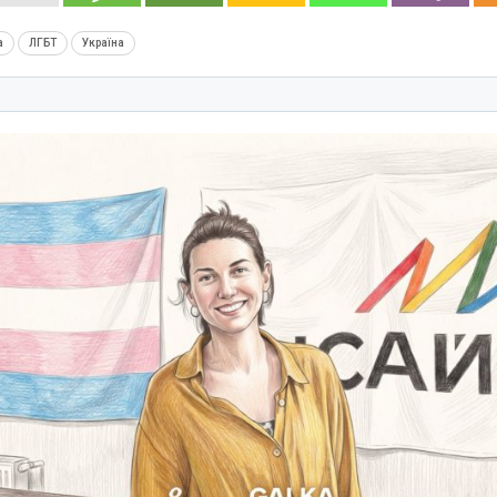
а
ЛГБТ
Україна