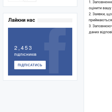
1. Заповненн
оцінити вашу
2. Заявки, щ
Лайкни нас
приймаються
3. Заповнююч
даних відпов
2,453
ПІДПІСНИКІВ
ПІДПІСАТИСЬ