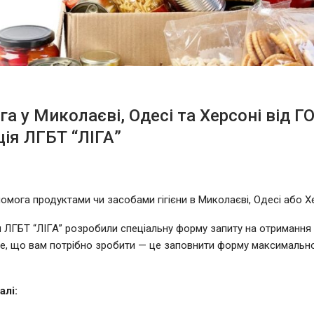
а у Миколаєві, Одесі та Херсоні від Г
ція ЛГБТ “ЛІГА”
омога продуктами чи засобами гігієни в Миколаєві, Одесі або Х
я ЛГБТ “ЛІГА” розробили спеціальну форму запиту на отримання 
е, що вам потрібно зробити — це заповнити форму максимально
алі: