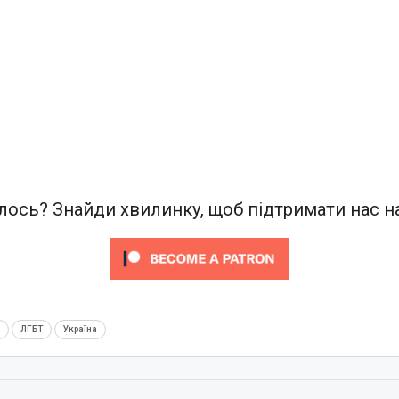
ось? Знайди хвилинку, щоб підтримати нас на
м
ЛГБТ
Україна