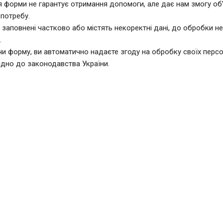
я форми не гарантує отримання допомоги, але дає нам змогу об
 потребу.
о заповнені частково або містять некоректні дані, до обробки н
.
и форму, ви автоматично надаєте згоду на обробку своїх перс
ідно до законодавства України.