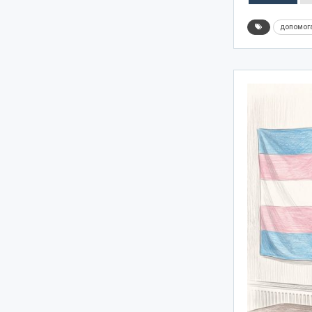
допомог