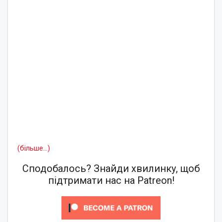
(більше…)
Сподобалось? Знайди хвилинку, щоб
підтримати нас на Patreon!