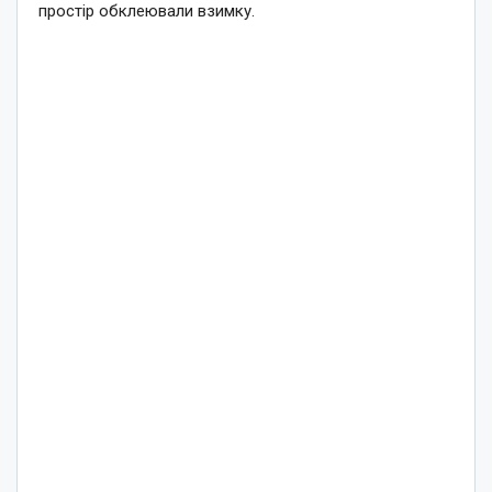
простір обклеювали взимку.