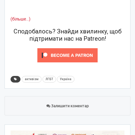
(більше…)
Сподобалось? Знайди хвилинку, щоб
підтримати нас на Patreon!
активізм
ЛГБТ
Україна
Залишити коментар