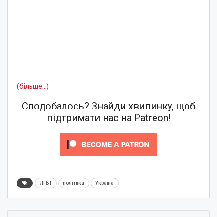
(більше…)
Сподобалось? Знайди хвилинку, щоб
підтримати нас на Patreon!
ЛГБТ
політика
Україна