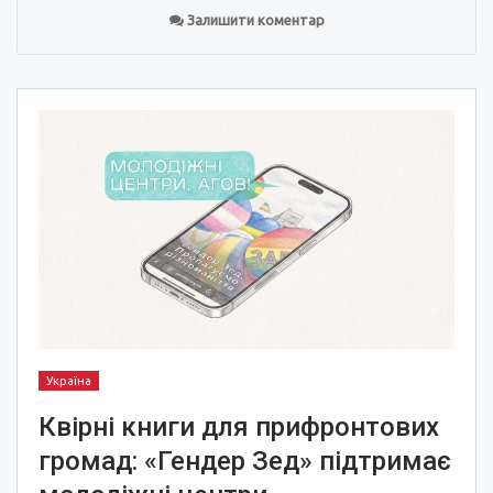
Залишити коментар
Україна
Квірні книги для прифронтових
громад: «Гендер Зед» підтримає