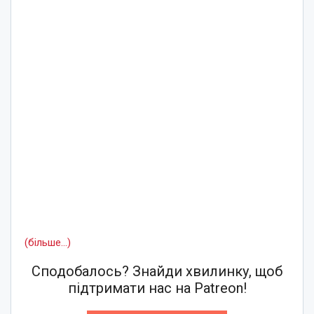
(більше…)
Сподобалось? Знайди хвилинку, щоб
підтримати нас на Patreon!