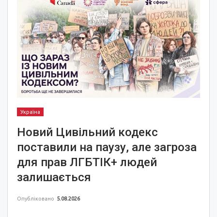
Україна
Новий Цивільний кодекс
поставили на паузу, але загроза
для прав ЛГБТІК+ людей
залишається
Опубліковано
5.08.2026