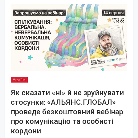
Україна
Як сказати «ні» й не зруйнувати
стосунки: «АЛЬЯНС.ГЛОБАЛ»
проведе безкоштовний вебінар
про комунікацію та особисті
кордони