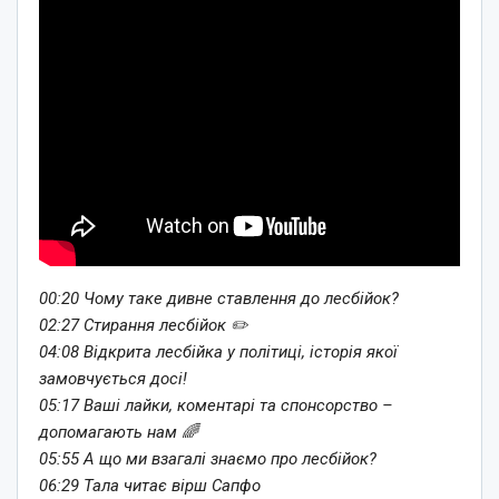
00:20 Чому таке дивне ставлення до лесбійок?
02:27 Стирання лесбійок ✏️
04:08 Відкрита лесбійка у політиці, історія якої
замовчується досі!
05:17 Ваші лайки, коментарі та спонсорство –
допомагають нам 🌈
05:55 А що ми взагалі знаємо про лесбійок?
06:29 Тала читає вірш Сапфо