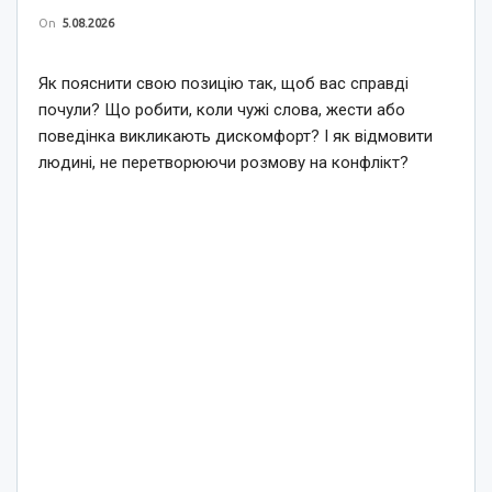
On
5.08.2026
Як пояснити свою позицію так, щоб вас справді
почули? Що робити, коли чужі слова, жести або
поведінка викликають дискомфорт? І як відмовити
людині, не перетворюючи розмову на конфлікт?