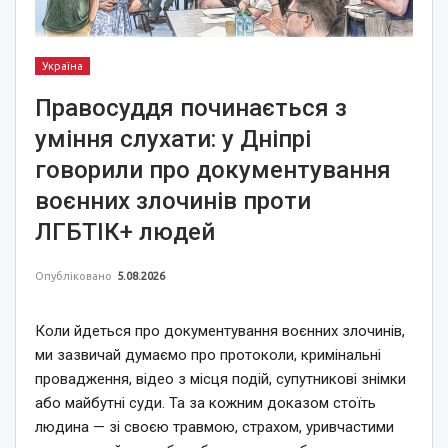
Україна
Правосуддя починається з
уміння слухати: у Дніпрі
говорили про документування
воєнних злочинів проти
ЛГБТІК+ людей
Опубліковано
5.08.2026
Коли йдеться про документування воєнних злочинів,
ми зазвичай думаємо про протоколи, кримінальні
провадження, відео з місця подій, супутникові знімки
або майбутні суди. Та за кожним доказом стоїть
людина — зі своєю травмою, страхом, уривчастими