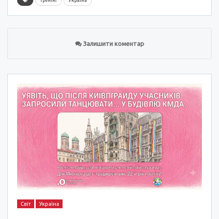
тренінг
Україна
Залишити коментар
Світ
Україна