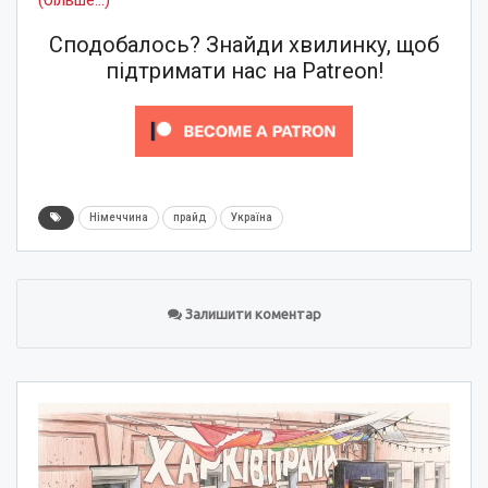
(більше…)
Сподобалось? Знайди хвилинку, щоб
підтримати нас на Patreon!
Німеччина
прайд
Україна
Залишити коментар