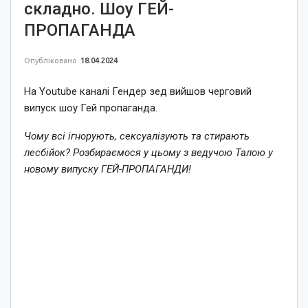
складно. Шоу ГЕЙ-
ПРОПАГАНДА
Опубліковано
18.04.2024
На Youtube каналі Гендер зед вийшов черговий
випуск шоу Гей пропаганда.
Чому всі ігнорують, сексуалізують та стирають
лесбійок? Розбираємося у цьому з ведучою Талою у
новому випуску ГЕЙ-ПРОПАГАНДИ!