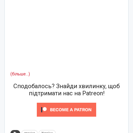
(більше…)
Сподобалось? Знайди хвилинку, щоб
підтримати нас на Patreon!