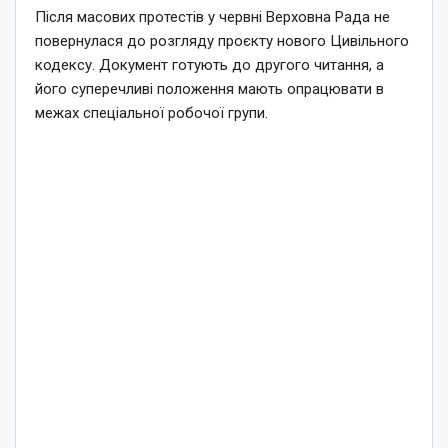
Після масових протестів у червні Верховна Рада не
повернулася до розгляду проєкту нового Цивільного
кодексу. Документ готують до другого читання, а
його суперечливі положення мають опрацювати в
межах спеціальної робочої групи.