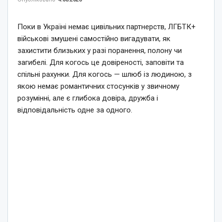
Поки в Україні немає цивільних партнерств, ЛГБТК+
військові змушені самостійно вигадувати, як
захистити близьких у разі поранення, полону чи
загибелі. Для когось це довіреності, заповіти та
спільні рахунки. Для когось — шлюб із людиною, з
якою немає романтичних стосунків у звичному
розумінні, але є глибока довіра, дружба і
відповідальність одне за одного.