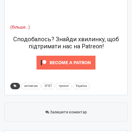
(більше…)
Сподобалось? Знайди хвилинку, щоб
підтримати нас на Patreon!
активізм
ЛГБТ
тренінг
Україна
Залишити коментар