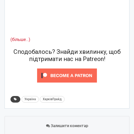
(більше…)
Сподобалось? Знайди хвилинку, щоб
підтримати нас на Patreon!
Україна
ХарківПрайд
Залишити коментар