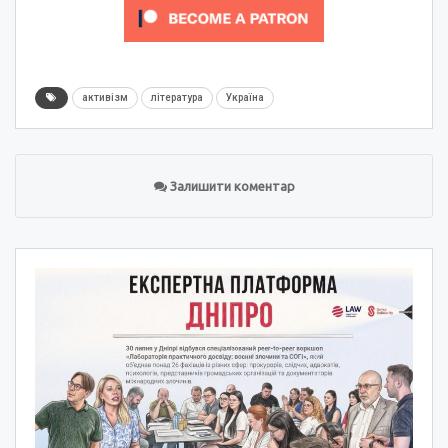
активізм
література
Україна
Залишити коментар