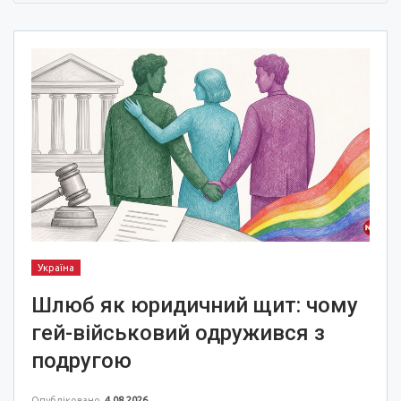
Україна
Шлюб як юридичний щит: чому
гей-військовий одружився з
подругою
Опубліковано
4.08.2026