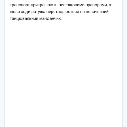
транспорт прикрашають веселковими прапорами, а
після ходи ратуша перетворюється на величезний
танцювальний майданчик.