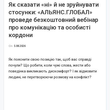
Як сказати «ні» й не зруйнувати
стосунки: «АЛЬЯНС.ГЛОБАЛ»
проведе безкоштовний вебінар
про комунікацію та особисті
кордони
On
5.08.2026
Як пояснити свою позицію так, щоб вас справді
почули? Що робити, коли чужі слова, жести або
поведінка викликають дискомфорт? І як відмовити
людині, не перетворюючи розмову на конфлікт?