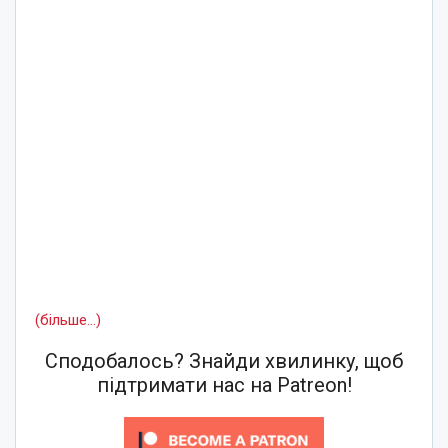
(більше…)
Сподобалось? Знайди хвилинку, щоб
підтримати нас на Patreon!