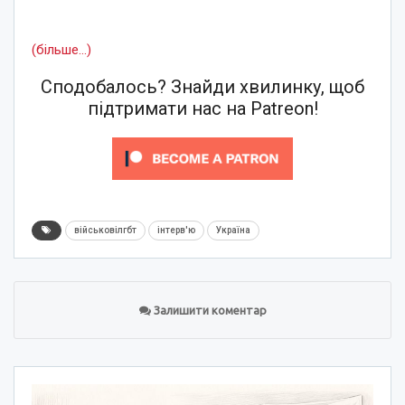
(більше…)
Сподобалось? Знайди хвилинку, щоб
підтримати нас на Patreon!
військовілгбт
інтерв'ю
Україна
Залишити коментар