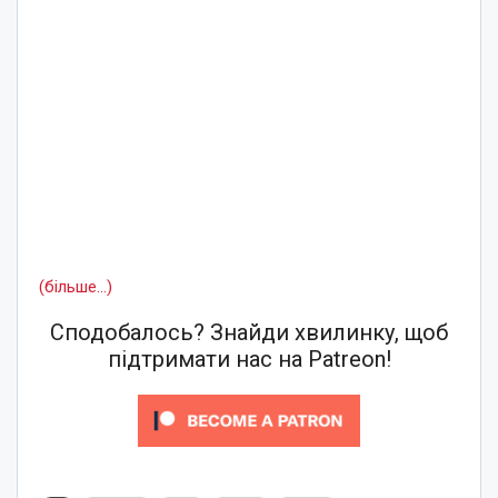
(більше…)
Сподобалось? Знайди хвилинку, щоб
підтримати нас на Patreon!