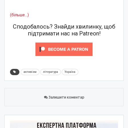
(більше…)
Сподобалось? Знайди хвилинку, щоб
підтримати нас на Patreon!
активізм
література
Україна
Залишити коментар