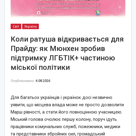
Світ
Україна
Коли ратуша відкривається для
Прайду: як Мюнхен зробив
підтримку ЛГБТІК+ частиною
міської політики
Опубліковано
4.08.2026
Для багатьох українців і українок досі незвично
уявити, що місцева влада може не просто дозволити
Марш рівності, а стати його повноцінною учасницею.
Міський голова очолює першу колону, поруч ідуть
працівники комунальних служб, пожежники, медики
та представники збройних сил, громадський