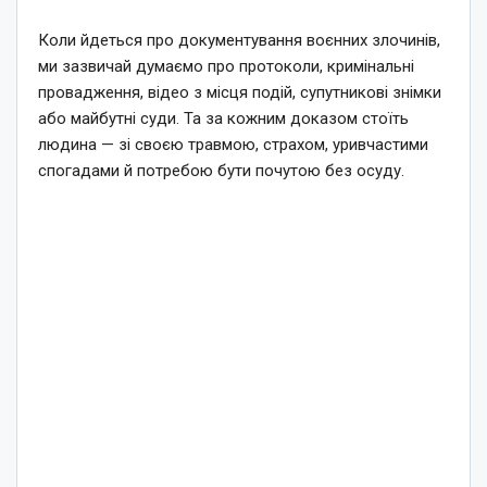
Коли йдеться про документування воєнних злочинів,
ми зазвичай думаємо про протоколи, кримінальні
провадження, відео з місця подій, супутникові знімки
або майбутні суди. Та за кожним доказом стоїть
людина — зі своєю травмою, страхом, уривчастими
спогадами й потребою бути почутою без осуду.