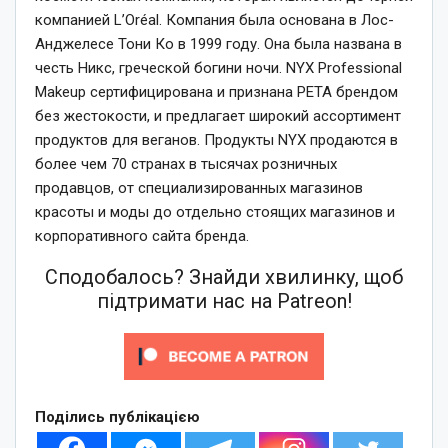
компанией L’Oréal. Компания была основана в Лос-
Анджелесе Тони Ко в 1999 году. Она была названа в
честь Никс, греческой богини ночи. NYX Professional
Makeup сертифицирована и признана PETA брендом
без жестокости, и предлагает широкий ассортимент
продуктов для веганов. Продукты NYX продаются в
более чем 70 странах в тысячах розничных
продавцов, от специализированных магазинов
красоты и моды до отдельно стоящих магазинов и
корпоративного сайта бренда.
Сподобалось? Знайди хвилинку, щоб
підтримати нас на Patreon!
Поділись публікацією