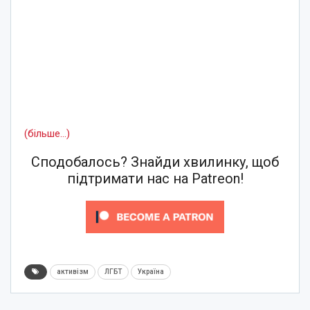
(більше…)
Сподобалось? Знайди хвилинку, щоб
підтримати нас на Patreon!
активізм
ЛГБТ
Україна