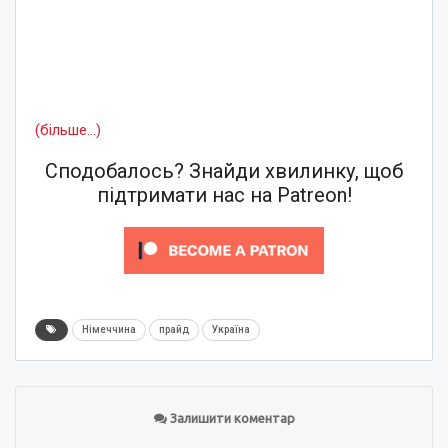
(більше…)
Сподобалось? Знайди хвилинку, щоб
підтримати нас на Patreon!
Німеччина
прайд
Україна
Залишити коментар