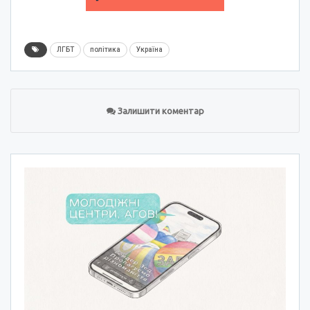
ЛГБТ
політика
Україна
Залишити коментар