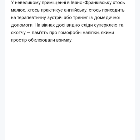
У невеликому приміщенні в Івано-Франківську хтось
малює, хтось практикує англійську, хтось приходить
на терапевтичну зустріч або тренінг із домедичної
допомоги. На вікнах досі видно сліди суперклею та
скотчу — пам’ять про гомофобні наліпки, якими
простір обклеювали взимку.