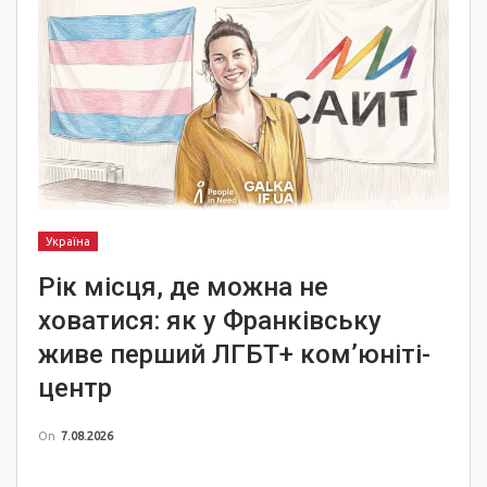
Україна
Рік місця, де можна не
ховатися: як у Франківську
живе перший ЛГБТ+ ком’юніті-
центр
On
7.08.2026