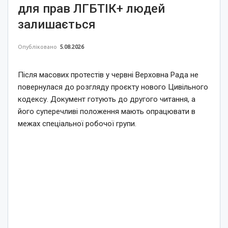
для прав ЛГБТІК+ людей
залишається
Опубліковано
5.08.2026
Після масових протестів у червні Верховна Рада не
повернулася до розгляду проєкту нового Цивільного
кодексу. Документ готують до другого читання, а
його суперечливі положення мають опрацювати в
межах спеціальної робочої групи.