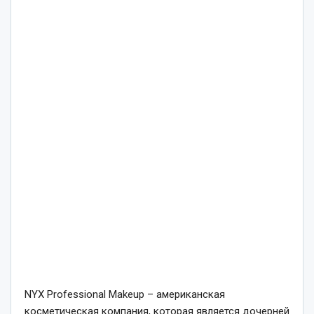
NYX Professional Makeup – американская
косметическая компания, которая является дочерней