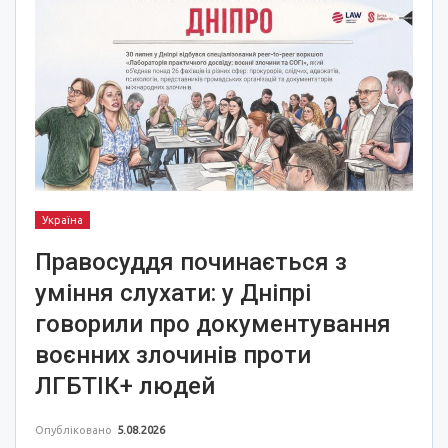
Україна
Правосуддя починається з
уміння слухати: у Дніпрі
говорили про документування
воєнних злочинів проти
ЛГБТІК+ людей
Опубліковано
5.08.2026