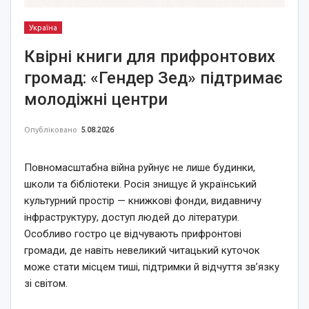
Україна
Квірні книги для прифронтових
громад: «Гендер Зед» підтримає
молодіжні центри
Опубліковано
5.08.2026
Повномасштабна війна руйнує не лише будинки,
школи та бібліотеки. Росія знищує й український
культурний простір — книжкові фонди, видавничу
інфраструктуру, доступ людей до літератури.
Особливо гостро це відчувають прифронтові
громади, де навіть невеликий читацький куточок
може стати місцем тиші, підтримки й відчуття зв’язку
зі світом.