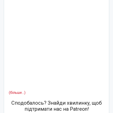
(більше…)
Сподобалось? Знайди хвилинку, щоб
підтримати нас на Patreon!