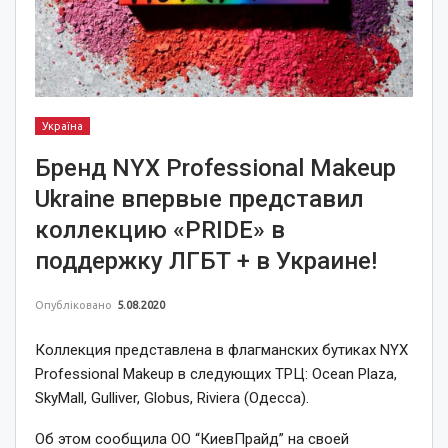
Україна
Бренд NYX Professional Makeup
Ukraine впервые представил
коллекцию «PRIDE» в
поддержку ЛГБТ + в Украине!
Опубліковано
5.08.2020
Коллекция представлена в флагманских бутиках NYX
Professional Makeup в следующих ТРЦ: Ocean Plaza,
SkyMall, Gulliver, Globus, Riviera (Одесса).
Об этом сообщила ОО “КиевПрайд” на своей