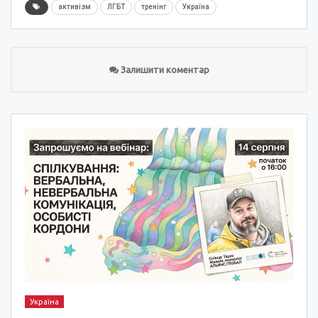
активізм
ЛГБТ
тренінг
Україна
Залишити коментар
Україна