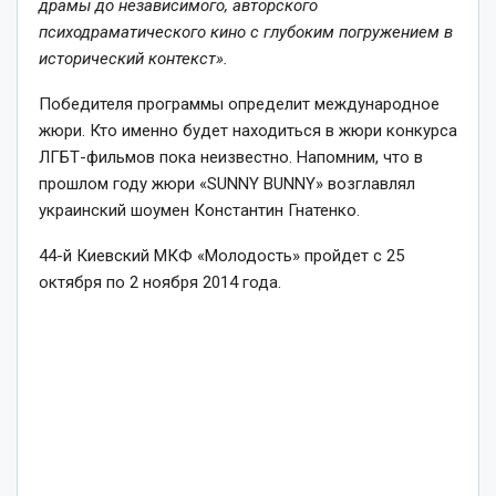
драмы до независимого, авторского
психодраматического кино с глубоким погружением в
исторический контекст».
Победителя программы определит международное
жюри. Кто именно будет находиться в жюри конкурса
ЛГБТ-фильмов пока неизвестно. Напомним, что в
прошлом году жюри «SUNNY BUNNY» возглавлял
украинский шоумен Константин Гнатенко.
44-й Киевский МКФ «Молодость» пройдет с 25
октября по 2 ноября 2014 года.