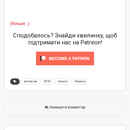
(більше…)
Сподобалось? Знайди хвилинку, щоб
підтримати нас на Patreon!
активізм
ЛГБТ
тренінг
Україна
Залишити коментар