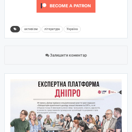
активізм
література
Україна
Залишити коментар