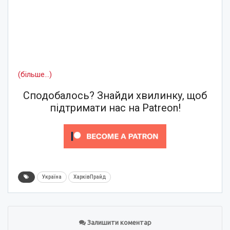
(більше…)
Сподобалось? Знайди хвилинку, щоб
підтримати нас на Patreon!
Україна
ХарківПрайд
Залишити коментар