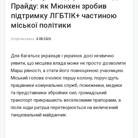
Прайду: як Мюнхен зробив
підтримку ЛГБТІК+ частиною
міської політики
Опубліковано
4.08.2026
Для багатьох українців і українок досі незвично
уявити, що місцева влада може не просто дозволити
Марш рівності, а стати його повноцінною учасницею.
Міський голова очолює першу колону, поруч ідуть
працівники комунальних служб, пожежники, медики
та представники збройних сил, громадський
транспорт прикрашають веселковими прапорами, а
після ходи ратуша перетворюється на величезний
танцювальний майданчик.