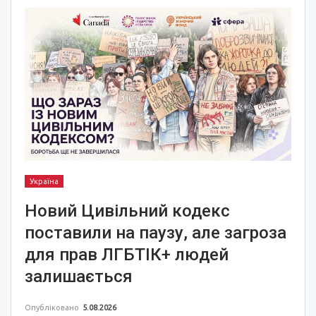
Україна
Новий Цивільний кодекс
поставили на паузу, але загроза
для прав ЛГБТІК+ людей
залишається
Опубліковано
5.08.2026