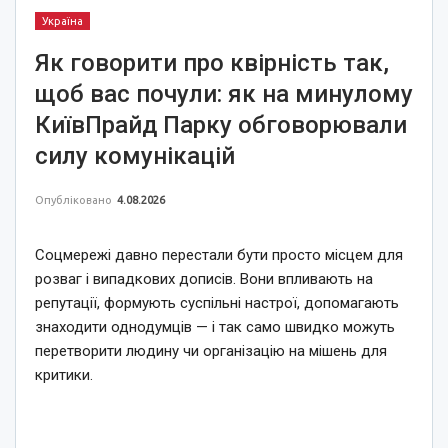
Україна
Як говорити про квірність так,
щоб вас почули: як на минулому
КиївПрайд Парку обговорювали
силу комунікацій
Опубліковано
4.08.2026
Соцмережі давно перестали бути просто місцем для
розваг і випадкових дописів. Вони впливають на
репутації, формують суспільні настрої, допомагають
знаходити однодумців — і так само швидко можуть
перетворити людину чи організацію на мішень для
критики.