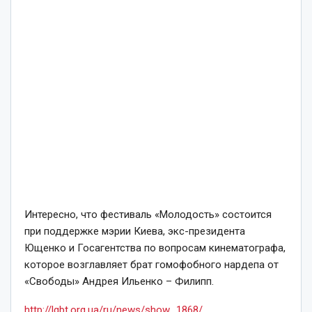
Интересно, что фестиваль «Молодость» состоится
при поддержке мэрии Киева, экс-президента
Ющенко и Госагентства по вопросам кинематографа,
которое возглавляет брат гомофобного нардепа от
«Свободы» Андрея Ильенко – Филипп.
http://lgbt.org.ua/ru/news/show_1868/