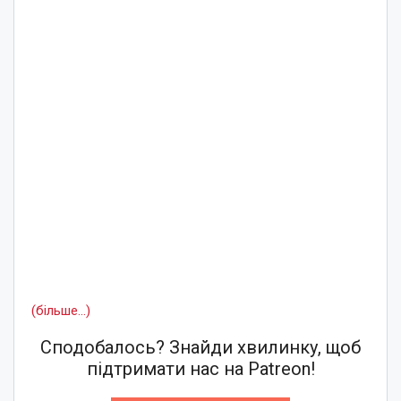
(більше…)
Сподобалось? Знайди хвилинку, щоб
підтримати нас на Patreon!