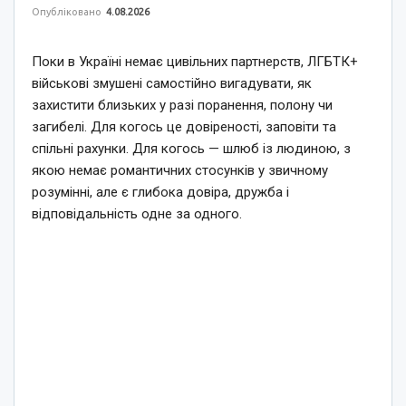
Опубліковано
4.08.2026
Поки в Україні немає цивільних партнерств, ЛГБТК+
військові змушені самостійно вигадувати, як
захистити близьких у разі поранення, полону чи
загибелі. Для когось це довіреності, заповіти та
спільні рахунки. Для когось — шлюб із людиною, з
якою немає романтичних стосунків у звичному
розумінні, але є глибока довіра, дружба і
відповідальність одне за одного.