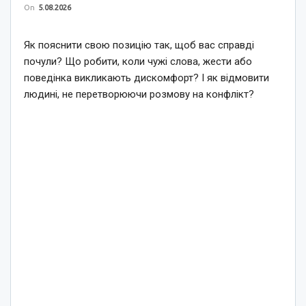
On
5.08.2026
Як пояснити свою позицію так, щоб вас справді
почули? Що робити, коли чужі слова, жести або
поведінка викликають дискомфорт? І як відмовити
людині, не перетворюючи розмову на конфлікт?