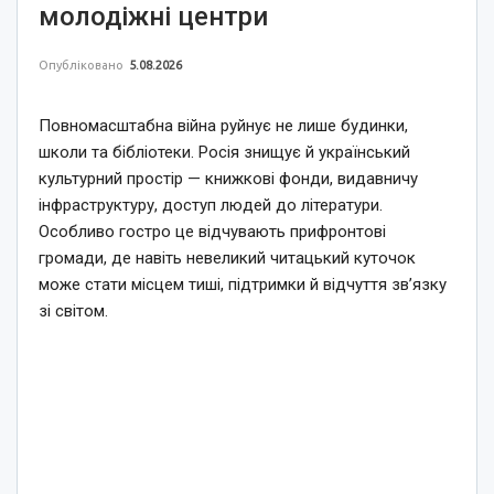
молодіжні центри
Опубліковано
5.08.2026
Повномасштабна війна руйнує не лише будинки,
школи та бібліотеки. Росія знищує й український
культурний простір — книжкові фонди, видавничу
інфраструктуру, доступ людей до літератури.
Особливо гостро це відчувають прифронтові
громади, де навіть невеликий читацький куточок
може стати місцем тиші, підтримки й відчуття зв’язку
зі світом.