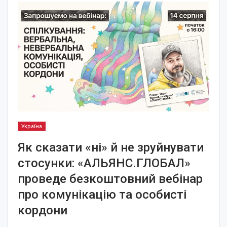
Україна
Як сказати «ні» й не зруйнувати
стосунки: «АЛЬЯНС.ГЛОБАЛ»
проведе безкоштовний вебінар
про комунікацію та особисті
кордони