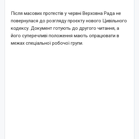
Після масових протестів у червні Верховна Рада не
повернулася до розгляду проєкту нового Цивільного
кодексу. Документ готують до другого читання, а
його суперечливі положення мають опрацювати в
межах спеціальної робочої групи.