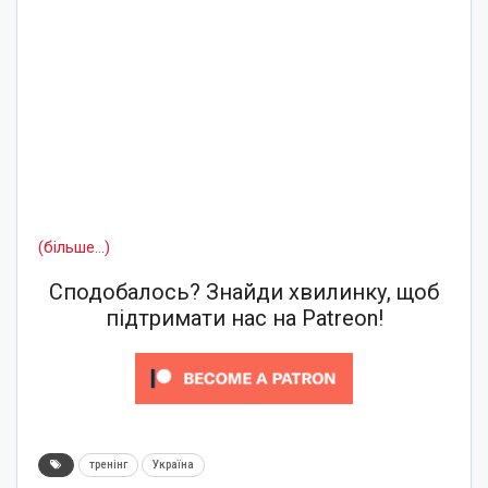
(більше…)
Сподобалось? Знайди хвилинку, щоб
підтримати нас на Patreon!
тренінг
Україна