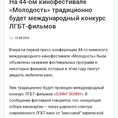
На 44-ом кинофестивале
«Молодость» традиционно
будет международный конкурс
ЛГБТ-фильмов
On
13.09.2014
Вчера на первой пресс-конференции 44-го киевского
международного кинофестиваля «Молодость» были
объявлены названия фестивальных программ и
некоторых фильмов, которые в этом году смогут
увидеть любители кино.
Уже традиционно будет проведен международный
конкурс ЛГБТ-фильмов
«SUNNY BUNNY»
. В
сообщении фестиваля говорится, что
«концепция
отбора кинокартин – показ широкого спектра
современного ЛГБТ-кино от “массовой” лирической