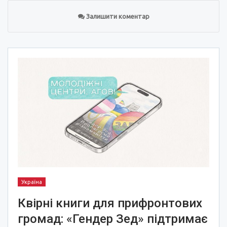
Залишити коментар
Україна
Квірні книги для прифронтових
громад: «Гендер Зед» підтримає