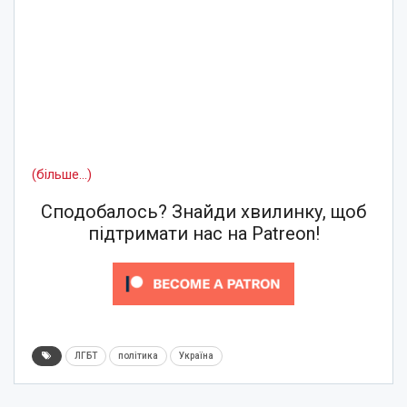
(більше…)
Сподобалось? Знайди хвилинку, щоб
підтримати нас на Patreon!
ЛГБТ
політика
Україна