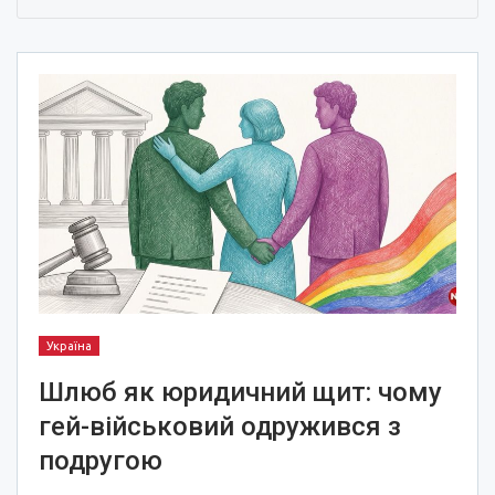
Україна
Шлюб як юридичний щит: чому
гей-військовий одружився з
подругою