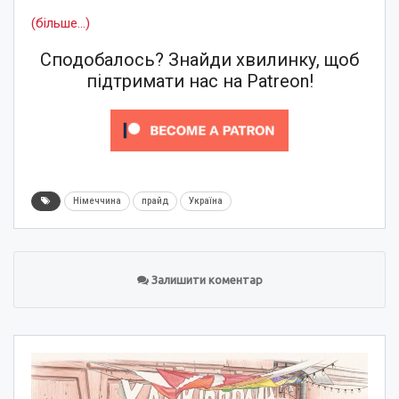
(більше…)
Сподобалось? Знайди хвилинку, щоб
підтримати нас на Patreon!
Німеччина
прайд
Україна
Залишити коментар