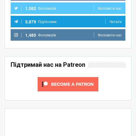
1,562
Фоловерів
Фоловити нас
5,879
Підпісники
Читати
1,485
Фоловерів
Фоловити нас
Підтримай нас на Patreon