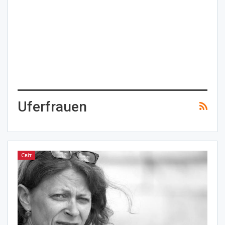
Uferfrauen
Світ