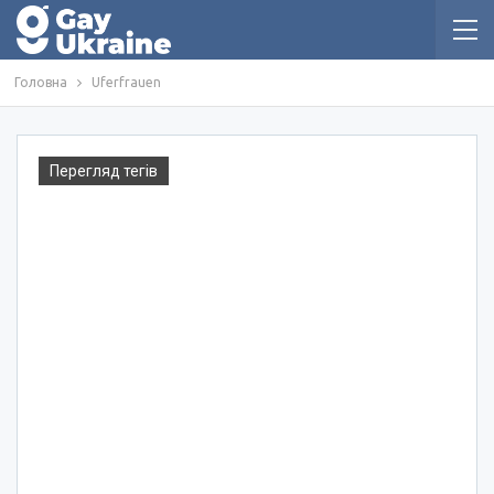
Головна
Uferfrauen
Перегляд тегів