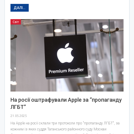
ДАЛІ...
Світ
На росії оштрафували Apple за “пропаганду
ЛГБТ”
21.05.2025
На Apple на росії склали три протоколи про "пропаганду ЛГБТ", за
кожним із яких суддя Таганського районного суду Москви