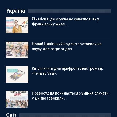
Україна
Рік місця, де можна не ховатися: як у
Франківську живе…
Новий Цивільний кодекс поставили на
паузу, але загроза для…
Квірні книги для прифронтових громад:
«Гендер Зед»…
Правосуддя починається з уміння слухати:
у Дніпрі говорили…
Світ