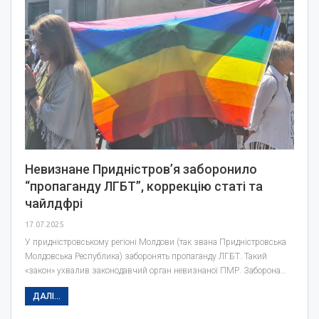
Невизнане Придністровʼя заборонило
“пропаганду ЛГБТ”, коррекцію статі та
чайлдфрі
17.07.2025
У придністровському регіоні Молдови (так звана Придністровська
Молдовська Республика) заборонять пропаганду ЛГБТ. Такий
«закон» ухвалив законодавчий орган невизнаної ПМР. Заборона…
ДАЛІ...