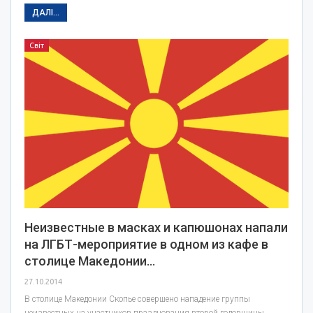
ДАЛІ...
Світ
Неизвестные в масках и капюшонах напали
на ЛГБТ-мероприятие в одном из кафе в
столице Македонии…
27.10.2014
В столице Македонии Скопье совершено нападение группы
неизвестных на участников празднования второй годовщины