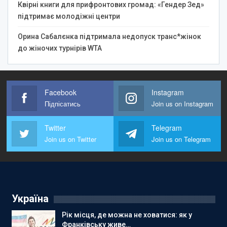
Квірні книги для прифронтових громад: «Гендер Зед»
підтримає молодіжні центри
Орина Сабалєнка підтримала недопуск транс*жінок
до жіночих турнірів WTA
Facebook
Instagram
Підпісатись
Join us on Instagram
Twitter
Telegram
Join us on Twitter
Join us on Telegram
Україна
Рік місця, де можна не ховатися: як у
Франківську живе…