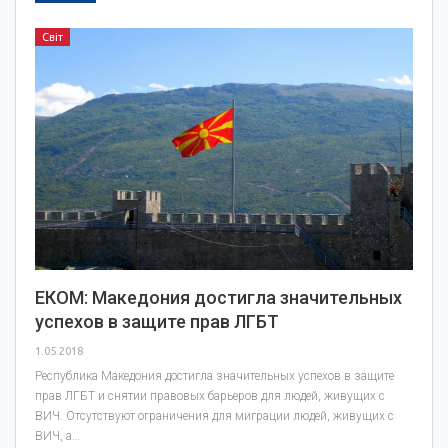
Світ
ЕКОМ: Македония достигла значительных
успехов в защите прав ЛГБТ
1.05.2018
Республика Македония достигла значительных успехов в защите
прав ЛГБТ и снятии правовых барьеров для людей, живущих с
ВИЧ. Отсутствуют ограничения для миграции людей, живущих с
ВИЧ, а…