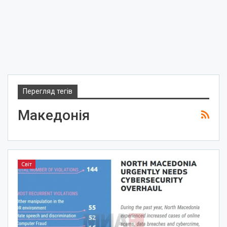
Перегляд тегів
Македонія
Світ