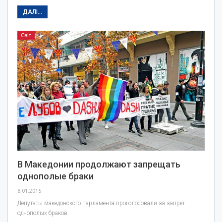
ДАЛІ...
Світ
В Македонии продолжают запрещать
однополые браки
8.01.2015
Депутаты македонского парламента проголосовали за запрет
однополых браков.