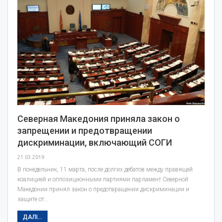
Северная Македония приняла закон о
запрещении и предотвращении
дискриминации, включающий СОГИ
21.03.2019
В понедельник, 11 марта, после долгих дебатов между правящей
коалицией и оппозиционными партиями парламент Северной
Македонии принял закон о предотвращении дискриминации и
защите от…
ДАЛІ...