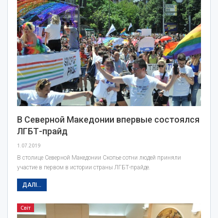
В Северной Македонии впервые состоялся
ЛГБТ-прайд
1.07.2019
В столице Северной Македонии Скопье сотни людей приняли
участие в первом в истории страны ЛГБТ-прайде.
ДАЛІ...
Світ