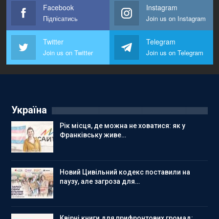
Facebook
Instagram
Підпісатись
Join us on Instagram
Twitter
Telegram
Join us on Twitter
Join us on Telegram
Україна
Рік місця, де можна не ховатися: як у
Франківську живе…
Новий Цивільний кодекс поставили на
паузу, але загроза для…
Квірні книги для прифронтових громад: