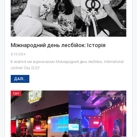
Міжнародний день лесбійок: Історія
8.10.2024
8 жовтня ми відзначаємо Міжнародний день лесбійок, International
Lesbian Day (ILD)!
ДАЛІ...
Світ