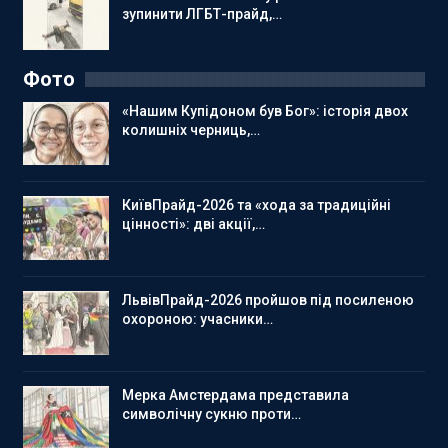
зупинити ЛГБТ-прайд,…
Фото
«Нашим Купідоном був Бог»: історія двох
колишніх черниць,…
КиївПрайд-2026 та «хода за традиційні
цінності»: дві акції,…
ЛьвівПрайд-2026 пройшов під посиленою
охороною: учасники…
Мерка Амстердама представила
символічну сукню проти…