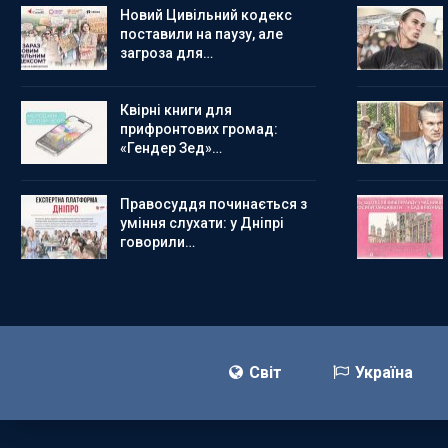
Новий Цивільний кодекс
поставили на паузу, але
загроза для…
Квірні книги для
прифронтових громад:
«Гендер Зед»…
Правосуддя починається з
уміння слухати: у Дніпрі
говорили…
Світ
Україна