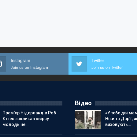
Instagram
Twitter
Join us on Instagram
Join us on Twitter
Відео
Прем’єр Нідерландів Роб
«У тебе дві мам
Єттен закликав квірну
Ніки та Дар’ї, я
молодь не…
виховують…