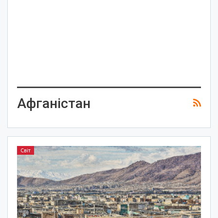
Афганістан
Світ