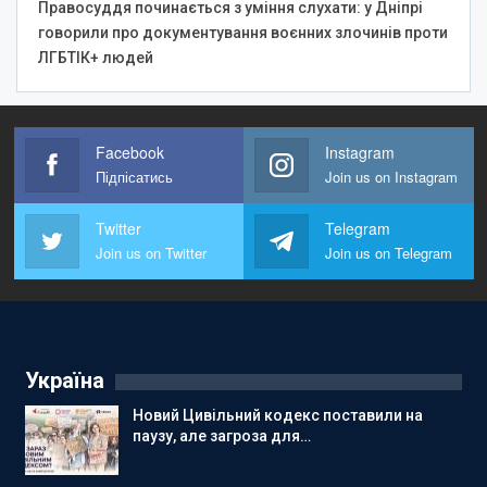
Правосуддя починається з уміння слухати: у Дніпрі
говорили про документування воєнних злочинів проти
ЛГБТІК+ людей
Facebook
Instagram
Підпісатись
Join us on Instagram
Twitter
Telegram
Join us on Twitter
Join us on Telegram
Україна
Новий Цивільний кодекс поставили на
паузу, але загроза для…