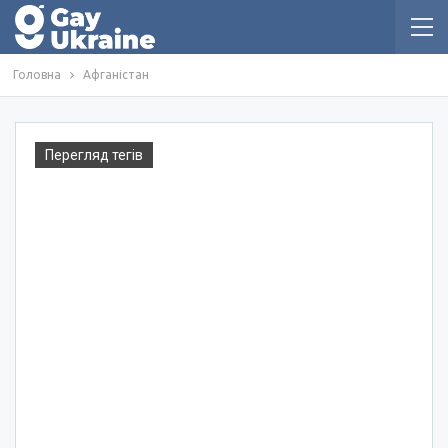
Головна
Афганістан
Перегляд тегів