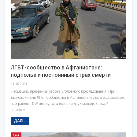
ЛГБТ-сообщество в Афганистане:
подполье и постоянный страх смерти
11.10.2021
Насмешки, презрение, угроза уголовного преследования. При
талибах жизнь ЛГБТ-сообщества в Афганистане стала еще сложнее,
чем раньше. DW выслушала истории двух молодых людей,
которым…
ДАЛІ...
Світ