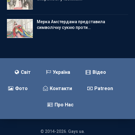
Мерка Амстердама представила
символічну сукню проти…
Світ
Україна
Відео
Фото
Контакти
Patreon
Про Нас
© 2014-2026. Gays ua.