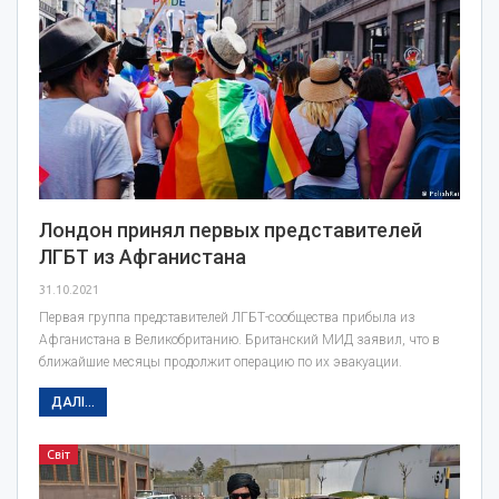
Лондон принял первых представителей
ЛГБТ из Афганистана
31.10.2021
Первая группа представителей ЛГБТ-сообщества прибыла из
Афганистана в Великобританию. Британский МИД заявил, что в
ближайшие месяцы продолжит операцию по их эвакуации.
ДАЛІ...
Світ