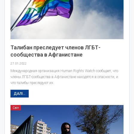
Талибан преследует членов ЛГБТ-
сообщества в Афганистане
27.01.2022
Международная организация Human Rights Watch сообщает, что
члены ЛГБТ-сообщества в Афганистане находятся в опасности, и
что талибы преследуют их.
ДАЛІ...
Світ