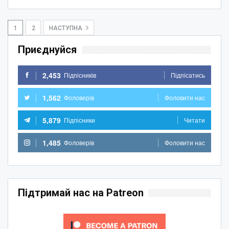
1
2
НАСТУПНА
Приєднуйся
2,453
Підпісників
Підпісатись
1,562
Фоловерів
Фоловити нас
5,879
Підпісники
Читати
1,485
Фоловерів
Фоловити нас
Підтримай нас на Patreon