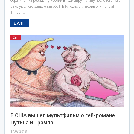
обратился к президенту России Владимиру Путину после того, как
выслушал его заявления об ЛГБТ-людях в интервью "Financial
Times".…
ДАЛІ...
Світ
В США вышел мультфильм о гей-романе
Путина и Трампа
17.07.2018