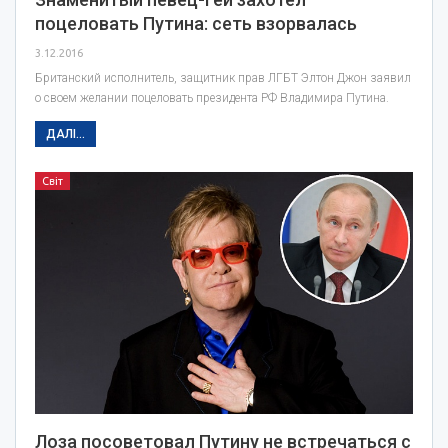
поцеловать Путина: сеть взорвалась
3.12.2016
Британский исполнитель, защитник прав ЛГБТ Элтон Джон заявил
о своем желании поцеловать президента РФ Владимира Путина.
ДАЛІ...
Світ
Лоза посоветовал Путину не встречаться с