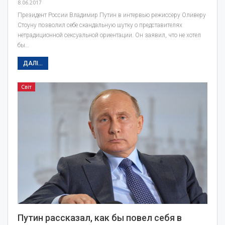
8.06.2017
Президент России Владимир Путин в интервью режиссеру Оливеру
Стоуну позволил себе скандальную шутку о представителях
нетрадиционной сексуальной ориентации. Он заявил, что не хотел
бы…
ДАЛІ...
Світ
Путин рассказал, как бы повел себя в