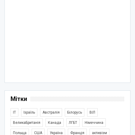
Мітки
IT
Ізраїль
Австралія
Білорусь
ВІЛ
ВеликаБританія
Канада
ЛГБТ
Німеччина
Польща
США
Україна
Франція
активізм