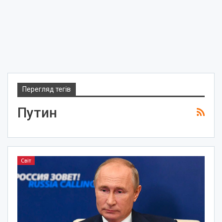
Перегляд тегів
Путин
Світ