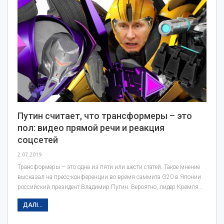
Путин считает, что трансформеры – это
пол: видео прямой речи и реакция
соцсетей
2.07.2019
Трансформеры – это одна из пяти или шести статей. Такое мнение
высказал на пресс-конференции во время саммита G20 в Японии
российский президент Владимир Путин. Вероятно, лидер Кремля…
ДАЛІ...