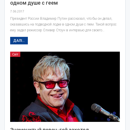
одном душе с геем
7.06.2017
Президент России Владимир Путин рассказал, что бы он делал,
оказавшись на подводной лодке в одном душе с геем. Такой вопрос
ему задал режиссер Оливер Стоун в интервью для своего…
ДАЛІ...
Світ
Знаменитый певец-гей захотел