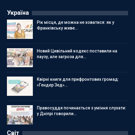
Україна
Рік місця, де можна не ховатися: як у
Франківську живе…
Новий Цивільний кодекс поставили на
паузу, але загроза для…
Квірні книги для прифронтових громад:
«Гендер Зед»…
Правосуддя починається з уміння слухати:
у Дніпрі говорили…
Світ