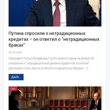
Путина спросили о нетрадиционных
кредитах – он ответил о “нетрадиционных
браках”
30.10.2020
Президент России Владимир Путин вместо ответа на вопрос об
отношении к "нетрадиционной денежно-кредитной политике"
рассказал о том, как он относится к однополым бракам - "с…
ДАЛІ...
Світ