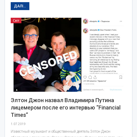
ДАЛІ...
Світ
Элтон Джон назвал Владимира Путина
лицемером после его интервью “Financial
Times”
1.07.2019
Известный музыкант и общественный деятель Элтон Джон