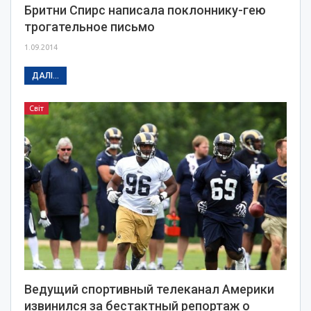
Бритни Спирс написала поклоннику-гею
трогательное письмо
1.09.2014
ДАЛІ...
Світ
Ведущий спортивный телеканал Америки
извинился за бестактный репортаж о