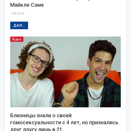
Майкле Сэме
1.09.2014
ДАЛІ...
Відео
Близнецы знали о своей
гомосексуальности с 4 лет, но признались
друг другу лишь в 21