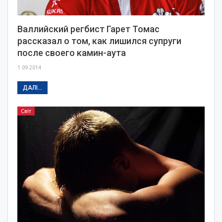
Валлийский регбист Гарет Томас
рассказал о том, как лишился супруги
после своего камин-аута
1.09.2014
ДАЛІ...
Світ