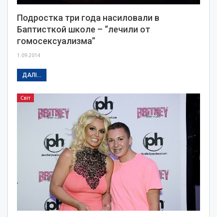
Подростка три года насиловали в
Баптисткой школе – “лечили от
гомосексуализма”
1.09.2014
ДАЛІ...
Світ