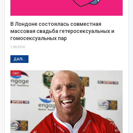
В Лондоне состоялась совместная
массовая свадьба гетеросексуальных и
гомосексуальных пар
1.09.2014
ДАЛІ...
Світ