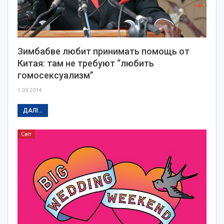
Зимбабве любит принимать помощь от
Китая: там не требуют “любить
гомосексуализм”
1.09.2014
ДАЛІ...
Світ