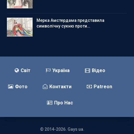
Мерка Амстердама представила
символічну сукню проти…
Світ
Україна
Відео
Фото
Контакти
Patreon
Про Нас
© 2014-2026. Gays ua.