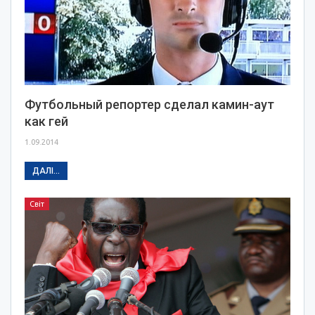
Футбольный репортер сделал камин-аут
как гей
1.09.2014
ДАЛІ...
Світ