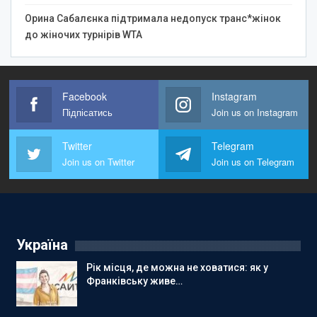
Орина Сабалєнка підтримала недопуск транс*жінок
до жіночих турнірів WTA
Facebook
Instagram
Підпісатись
Join us on Instagram
Twitter
Telegram
Join us on Twitter
Join us on Telegram
Україна
Рік місця, де можна не ховатися: як у
Франківську живе…