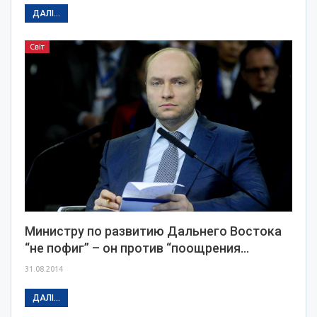
ДАЛІ...
Світ
Министру по развитию Дальнего Востока
“не пофиг” – он против “поощрения…
31.08.2014
ДАЛІ...