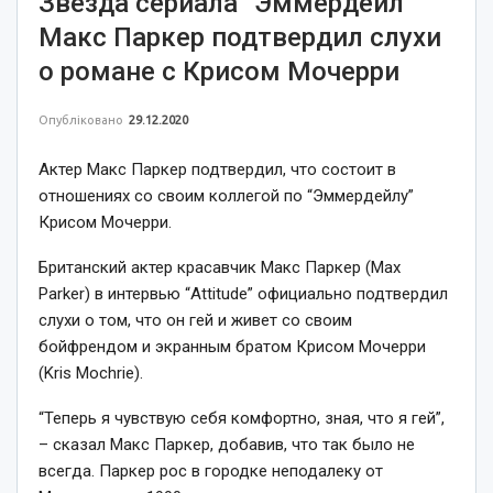
Звезда сериала “Эммердейл”
Макс Паркер подтвердил слухи
о романе с Крисом Мочерри
Опубліковано
29.12.2020
Актер Макс Паркер подтвердил, что состоит в
отношениях со своим коллегой по “Эммердейлу”
Крисом Мочерри.
Британский актер красавчик Макс Паркер (Max
Parker) в интервью “Attitude” официально подтвердил
слухи о том, что он гей и живет со своим
бойфрендом и экранным братом Крисом Мочерри
(Kris Mochrie).
“Теперь я чувствую себя комфортно, зная, что я гей”,
– сказал Макс Паркер, добавив, что так было не
всегда. Паркер рос в городке неподалеку от