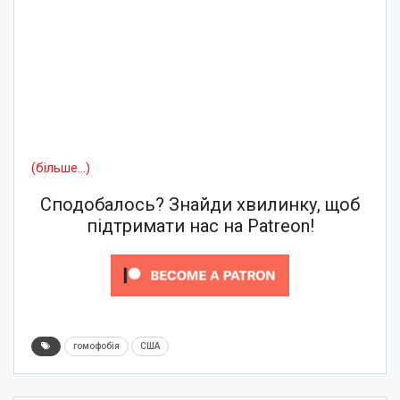
(більше…)
Сподобалось? Знайди хвилинку, щоб
підтримати нас на Patreon!
гомофобія
США