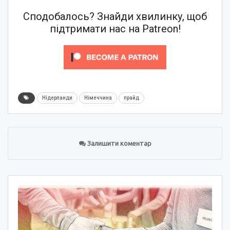
Сподобалось? Знайди хвилинку, щоб
підтримати нас на Patreon!
Нідерланди
Німеччина
прайд
Залишити коментар