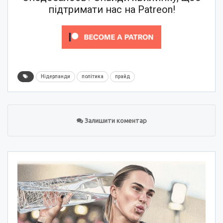
підтримати нас на Patreon!
Нідерланди
політика
прайд
Залишити коментар