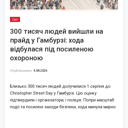
Світ
300 тисяч людей вийшли на
прайд у Гамбурзі: хода
відбулася під посиленою
охороною
Опубліковано
4.08.2026
Близько 300 тисяч людей долучилися 1 серпня до
Christopher Street Day у Гамбурзі. Цю оцінку
підтвердили і організатори, і поліція. Попри масштаб
події та посилені заходи безпеки, хода минула мирно.