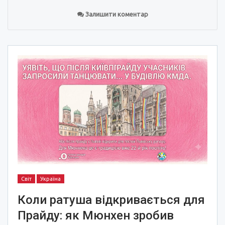
Залишити коментар
Світ
Україна
Коли ратуша відкривається для
Прайду: як Мюнхен зробив