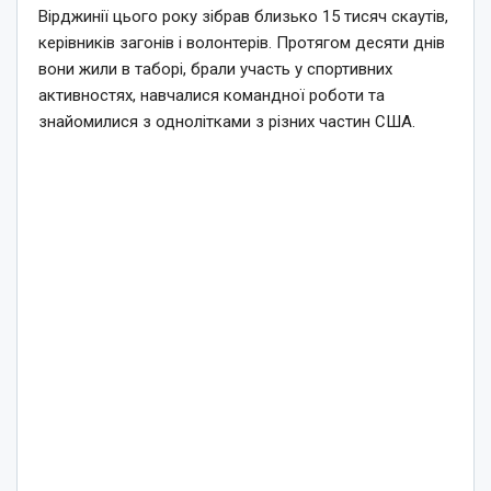
Вірджинії цього року зібрав близько 15 тисяч скаутів,
керівників загонів і волонтерів. Протягом десяти днів
вони жили в таборі, брали участь у спортивних
активностях, навчалися командної роботи та
знайомилися з однолітками з різних частин США.