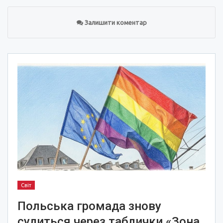
Залишити коментар
Світ
Польська громада знову
судиться через таблички «Зона,