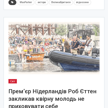
MaxParker
актори
ВеликаБританія
відносини
Світ
Прем’єр Нідерландів Роб Єттен
закликав квірну молодь не
приховувати себе