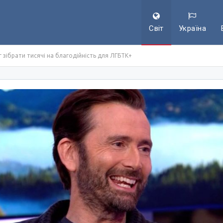
Світ
Україна
 зібрати тисячі на благодійність для ЛГБТК+