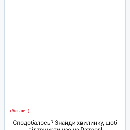
(більше…)
Сподобалось? Знайди хвилинку, щоб
підтримати нас на Patreon!