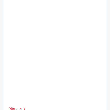
(більше…)