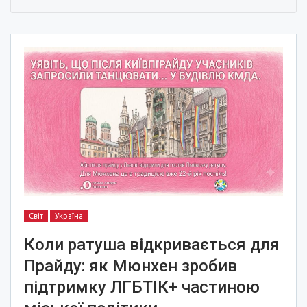
Світ
Україна
Коли ратуша відкривається для
Прайду: як Мюнхен зробив
підтримку ЛГБТІК+ частиною