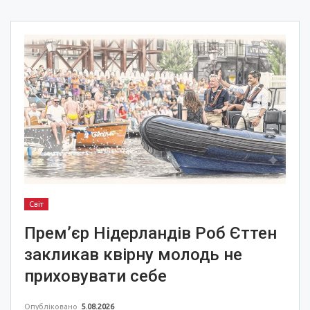
Світ
Прем’єр Нідерландів Роб Єттен
закликав квірну молодь не
приховувати себе
Опубліковано
5.08.2026