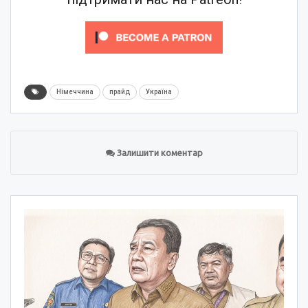
Німеччина
прайд
Україна
Залишити коментар