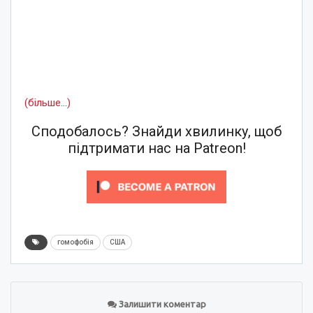
(більше…)
Сподобалось? Знайди хвилинку, щоб
підтримати нас на Patreon!
гомофобія
США
Залишити коментар