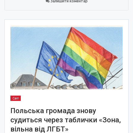
Залишити коментар
Світ
Польська громада знову
судиться через таблички «Зона,
вільна від ЛГБТ»