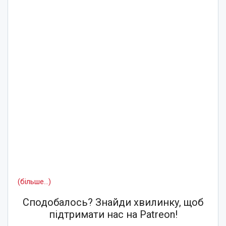
(більше…)
Сподобалось? Знайди хвилинку, щоб
підтримати нас на Patreon!