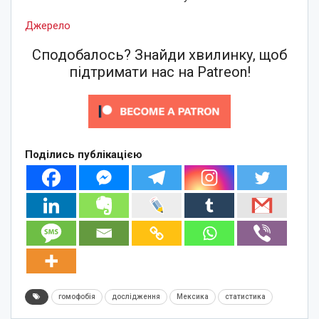
Джерело
Сподобалось? Знайди хвилинку, щоб
підтримати нас на Patreon!
Поділись публікацією
гомофобія
дослідження
Мексика
статистика