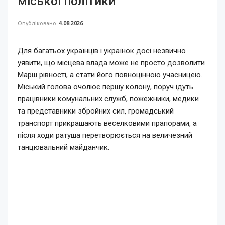
міської політики
Опубліковано
4.08.2026
Для багатьох українців і українок досі незвично
уявити, що місцева влада може не просто дозволити
Марш рівності, а стати його повноцінною учасницею.
Міський голова очолює першу колону, поруч ідуть
працівники комунальних служб, пожежники, медики
та представники збройних сил, громадський
транспорт прикрашають веселковими прапорами, а
після ходи ратуша перетворюється на величезний
танцювальний майданчик.