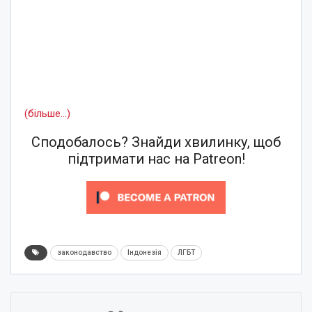
(більше…)
Сподобалось? Знайди хвилинку, щоб
підтримати нас на Patreon!
законодавство
Індонезія
ЛГБТ