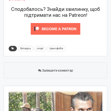
Сподобалось? Знайди хвилинку, щоб
підтримати нас на Patreon!
Білорусь
спорт
трансфобія
Залишити коментар