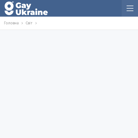
Головна
Світ