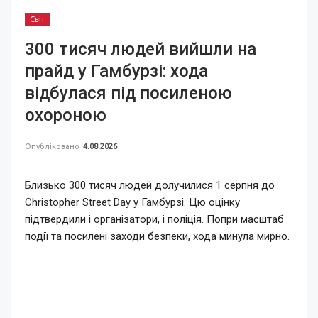
Світ
300 тисяч людей вийшли на
прайд у Гамбурзі: хода
відбулася під посиленою
охороною
Опубліковано
4.08.2026
Близько 300 тисяч людей долучилися 1 серпня до
Christopher Street Day у Гамбурзі. Цю оцінку
підтвердили і організатори, і поліція. Попри масштаб
події та посилені заходи безпеки, хода минула мирно.