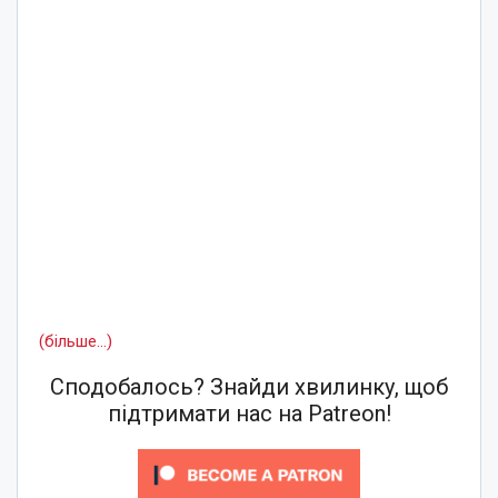
(більше…)
Сподобалось? Знайди хвилинку, щоб
підтримати нас на Patreon!