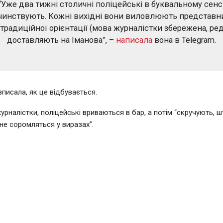
“Уже два тижні столичні поліцейські в буквальному сенс
чинствують. Кожні вихідні вони виловлюють представн
традиційної орієнтації (мова журналістки збережена, ред.
доставляють на Іманова”, –
написала
вона в Telegram.
зписала, як це відбувається.
урналістки, поліцейські вриваються в бар, а потім “скручують, 
не соромляться у виразах”.