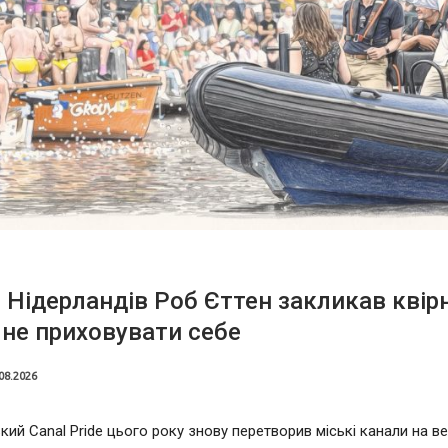
 Нідерландів Роб Єттен закликав квір
не приховувати себе
08.2026
ий Canal Pride цього року знову перетворив міські канали на в