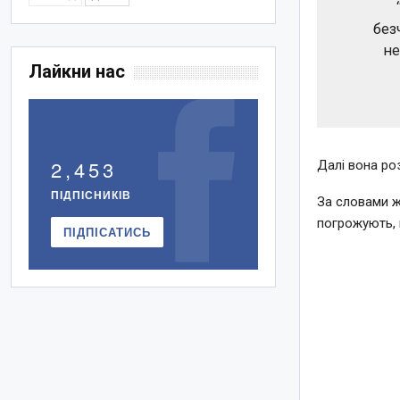
без
не
Лайкни нас
2,453
Далі вона ро
ПІДПІСНИКІВ
За словами ж
погрожують, 
ПІДПІСАТИСЬ