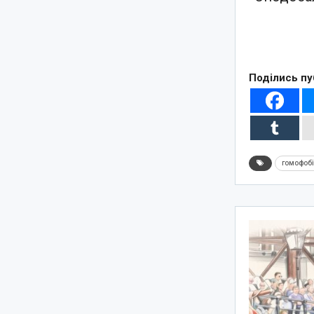
Поділись пу
гомофоб