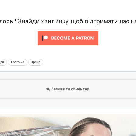
ось? Знайди хвилинку, щоб підтримати нас на
нди
політика
прайд
Залишити коментар