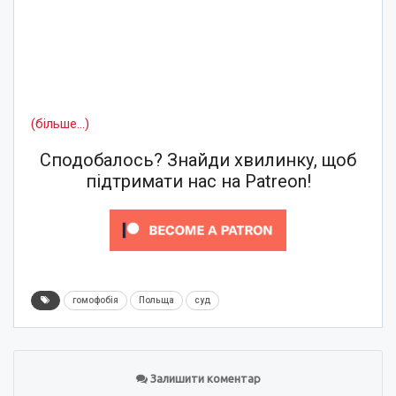
(більше…)
Сподобалось? Знайди хвилинку, щоб
підтримати нас на Patreon!
гомофобія
Польща
суд
Залишити коментар