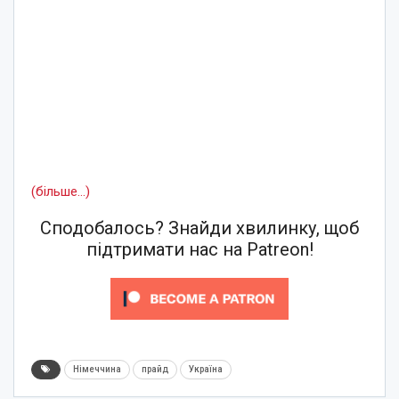
(більше…)
Сподобалось? Знайди хвилинку, щоб
підтримати нас на Patreon!
Німеччина
прайд
Україна