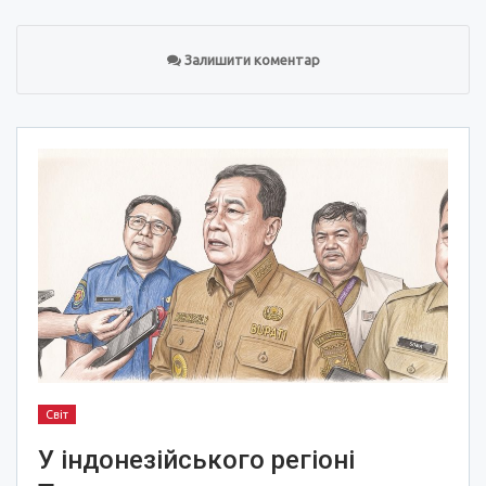
Залишити коментар
Світ
У індонезійського регіоні