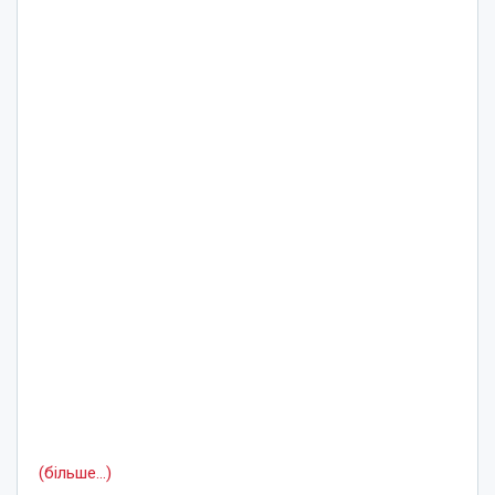
(більше…)