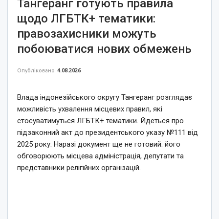
Тангеранг готують правила
щодо ЛГБТК+ тематики:
правозахисники можуть
побоюватися нових обмежень
Опубліковано
4.08.2026
Влада індонезійського округу Тангеранг розглядає
можливість ухвалення місцевих правил, які
стосуватимуться ЛГБТК+ тематики. Йдеться про
підзаконний акт до президентського указу №111 від
2025 року. Наразі документ ще не готовий: його
обговорюють місцева адміністрація, депутати та
представники релігійних організацій.