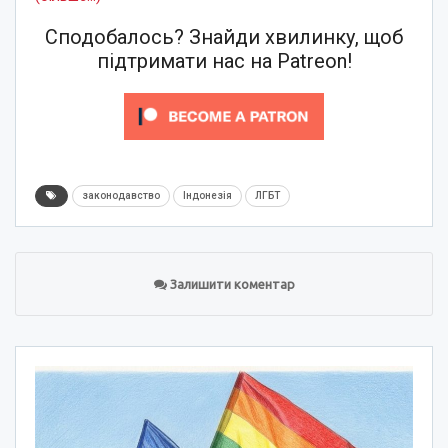
Сподобалось? Знайди хвилинку, щоб
підтримати нас на Patreon!
законодавство
Індонезія
ЛГБТ
Залишити коментар