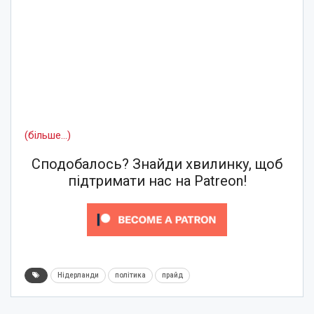
(більше…)
Сподобалось? Знайди хвилинку, щоб
підтримати нас на Patreon!
Нідерланди
політика
прайд