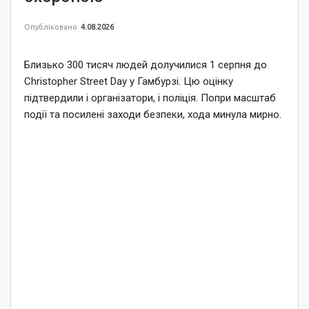
Опубліковано
4.08.2026
Близько 300 тисяч людей долучилися 1 серпня до
Christopher Street Day у Гамбурзі. Цю оцінку
підтвердили і організатори, і поліція. Попри масштаб
події та посилені заходи безпеки, хода минула мирно.