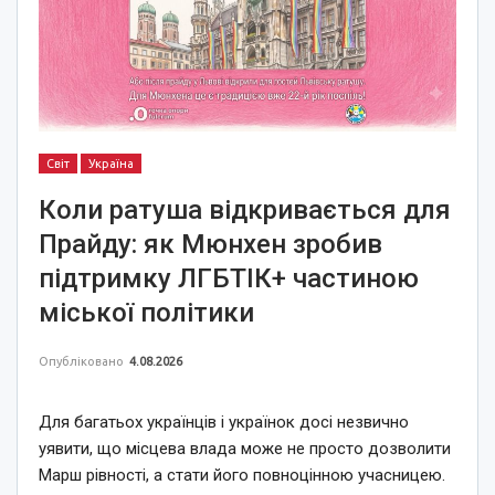
Світ
Україна
Коли ратуша відкривається для
Прайду: як Мюнхен зробив
підтримку ЛГБТІК+ частиною
міської політики
Опубліковано
4.08.2026
Для багатьох українців і українок досі незвично
уявити, що місцева влада може не просто дозволити
Марш рівності, а стати його повноцінною учасницею.