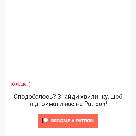
(більше…)
Сподобалось? Знайди хвилинку, щоб
підтримати нас на Patreon!