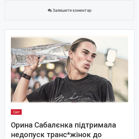
Залишити коментар
Світ
Орина Сабалєнка підтримала
недопуск транс*жінок до