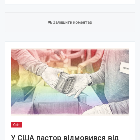
Залишити коментар
Світ
У США пастор відмовився від