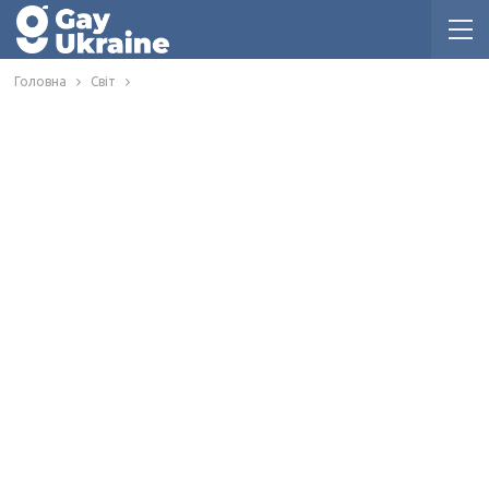
Головна
Світ