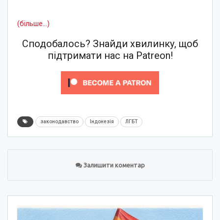
(більше…)
Сподобалось? Знайди хвилинку, щоб
підтримати нас на Patreon!
законодавство
Індонезія
ЛГБТ
Залишити коментар