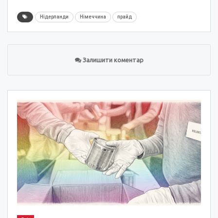
Нідерланди
Німеччина
прайд
Залишити коментар