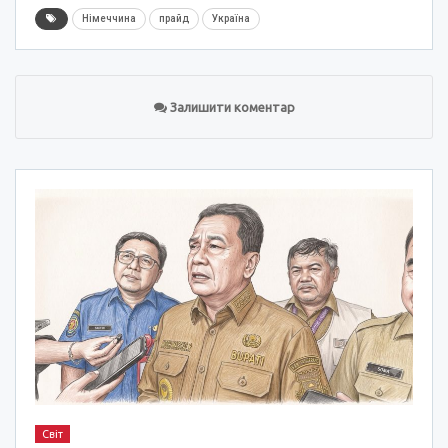
Німеччина
прайд
Україна
Залишити коментар
Світ