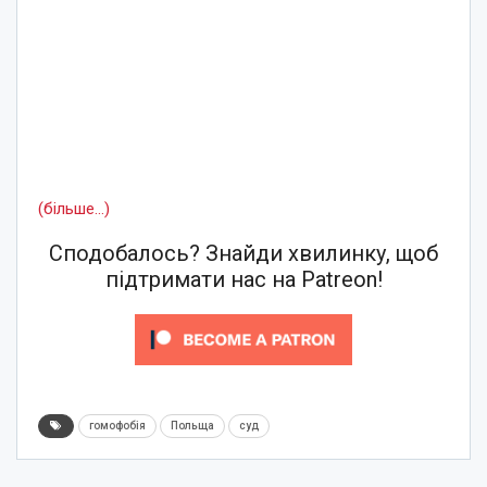
(більше…)
Сподобалось? Знайди хвилинку, щоб
підтримати нас на Patreon!
гомофобія
Польща
суд