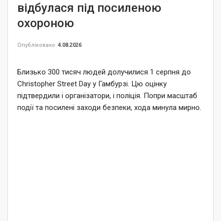
відбулася під посиленою
охороною
Опубліковано
4.08.2026
Близько 300 тисяч людей долучилися 1 серпня до
Christopher Street Day у Гамбурзі. Цю оцінку
підтвердили і організатори, і поліція. Попри масштаб
події та посилені заходи безпеки, хода минула мирно.