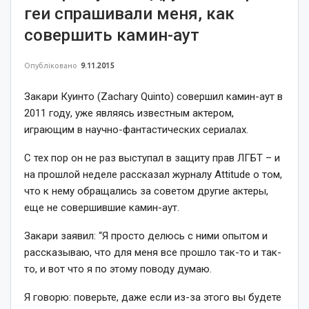
геи спрашивали меня, как
совершить камин-аут
Опубліковано
9.11.2015
Закари Куинто (Zachary Quinto) совершил камин-аут в
2011 году, уже являясь известным актером,
играющим в научно-фантастических сериалах.
С тех пор он не раз выступал в защиту прав ЛГБТ – и
на прошлой неделе рассказал журналу Attitude о том,
что к нему обращались за советом другие актеры,
еще не совершившие камин-аут.
Закари заявил:
“Я просто делюсь с ними опытом и
рассказываю, что для меня все прошло так-то и так-
то, и вот что я по этому поводу думаю.
Я говорю: поверьте, даже если из-за этого вы будете