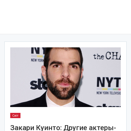
Світ
Закари Куинто: Другие актеры-