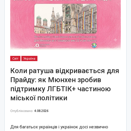
Світ
Україна
Коли ратуша відкривається для
Прайду: як Мюнхен зробив
підтримку ЛГБТІК+ частиною
міської політики
Опубліковано
4.08.2026
Для багатьох українців і українок досі незвично