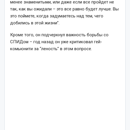
менее знаменитыми, или даже если все пройдет не
так, как вы ожидали – это все равно будет лучше. Вы
это поймете, когда задумаетесь над тем, чего
добились в этой жизни”.
Кроме того, он подчеркнул важность борьбы со
СПИДом – год назад он уже критиковал гей-
комьюнити за “леность” в этом вопросе.