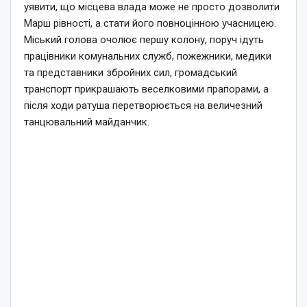
уявити, що місцева влада може не просто дозволити
Марш рівності, а стати його повноцінною учасницею.
Міський голова очолює першу колону, поруч ідуть
працівники комунальних служб, пожежники, медики
та представники збройних сил, громадський
транспорт прикрашають веселковими прапорами, а
після ходи ратуша перетворюється на величезний
танцювальний майданчик.