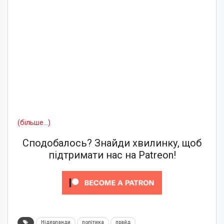
(більше…)
Сподобалось? Знайди хвилинку, щоб
підтримати нас на Patreon!
Нідерланди
політика
прайд