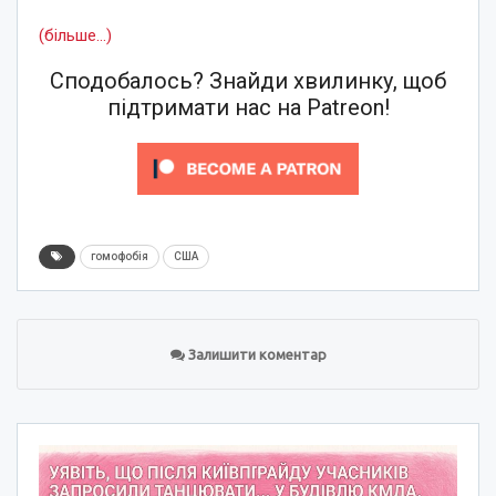
(більше…)
Сподобалось? Знайди хвилинку, щоб
підтримати нас на Patreon!
гомофобія
США
Залишити коментар