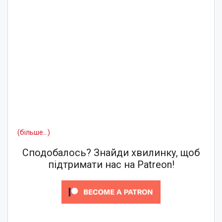
(більше…)
Сподобалось? Знайди хвилинку, щоб
підтримати нас на Patreon!