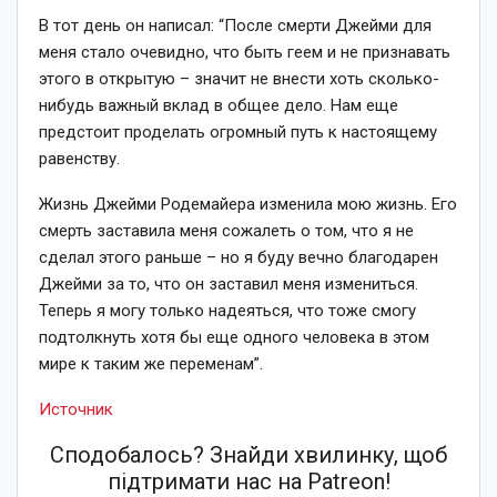
В тот день он написал:
“После смерти Джейми для
меня стало очевидно, что быть геем и не признавать
этого в открытую – значит не внести хоть сколько-
нибудь важный вклад в общее дело. Нам еще
предстоит проделать огромный путь к настоящему
равенству.
Жизнь Джейми Родемайера изменила мою жизнь. Его
смерть заставила меня сожалеть о том, что я не
сделал этого раньше – но я буду вечно благодарен
Джейми за то, что он заставил меня измениться.
Теперь я могу только надеяться, что тоже смогу
подтолкнуть хотя бы еще одного человека в этом
мире к таким же переменам”.
Источник
Сподобалось? Знайди хвилинку, щоб
підтримати нас на Patreon!