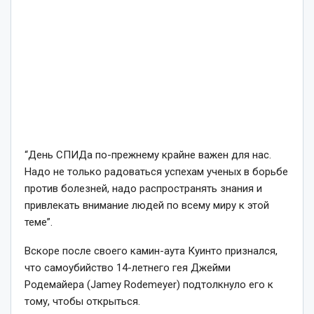
“День СПИДа по-прежнему крайне важен для нас.
Надо не только радоваться успехам ученых в борьбе
против болезней, надо распространять знания и
привлекать внимание людей по всему миру к этой
теме”.
Вскоре после своего камин-аута Куинто признался,
что самоубийство 14-летнего гея Джейми
Родемайера (Jamey Rodemeyer) подтолкнуло его к
тому, чтобы открыться.