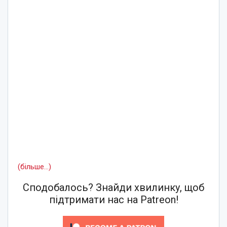
(більше…)
Сподобалось? Знайди хвилинку, щоб
підтримати нас на Patreon!