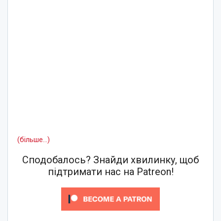
(більше…)
Сподобалось? Знайди хвилинку, щоб
підтримати нас на Patreon!