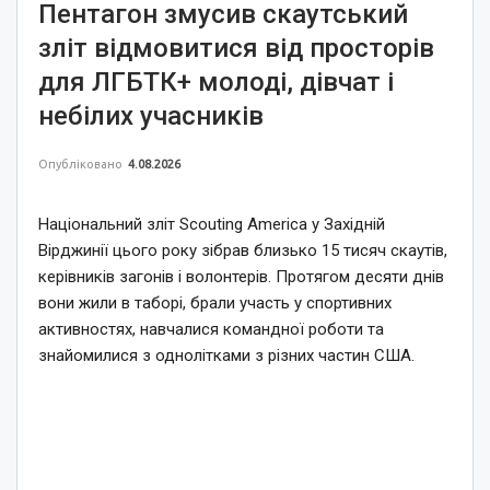
Пентагон змусив скаутський
зліт відмовитися від просторів
для ЛГБТК+ молоді, дівчат і
небілих учасників
Опубліковано
4.08.2026
Національний зліт Scouting America у Західній
Вірджинії цього року зібрав близько 15 тисяч скаутів,
керівників загонів і волонтерів. Протягом десяти днів
вони жили в таборі, брали участь у спортивних
активностях, навчалися командної роботи та
знайомилися з однолітками з різних частин США.