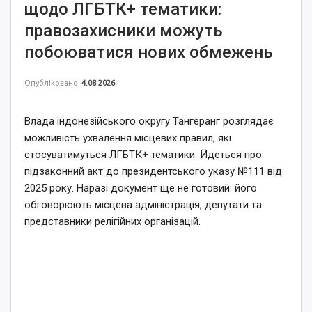
щодо ЛГБТК+ тематики:
правозахисники можуть
побоюватися нових обмежень
Опубліковано
4.08.2026
Влада індонезійського округу Тангеранг розглядає
можливість ухвалення місцевих правил, які
стосуватимуться ЛГБТК+ тематики. Йдеться про
підзаконний акт до президентського указу №111 від
2025 року. Наразі документ ще не готовий: його
обговорюють місцева адміністрація, депутати та
представники релігійних організацій.