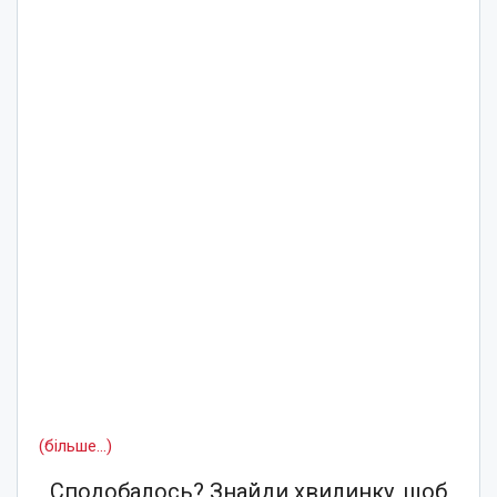
(більше…)
Сподобалось? Знайди хвилинку, щоб