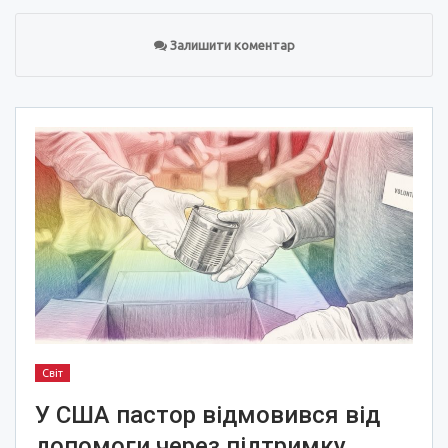
Залишити коментар
Світ
У США пастор відмовився від
допомоги через підтримку