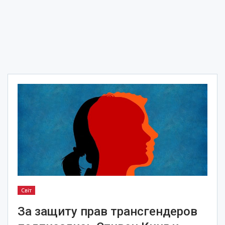
Світ
За защиту прав трансгендеров