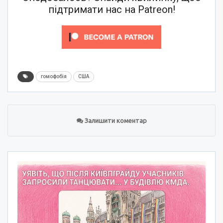
підтримати нас на Patreon!
гомофобія
США
Залишити коментар