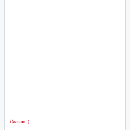
(більше…)