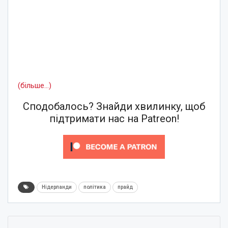
(більше…)
Сподобалось? Знайди хвилинку, щоб
підтримати нас на Patreon!
Нідерланди
політика
прайд