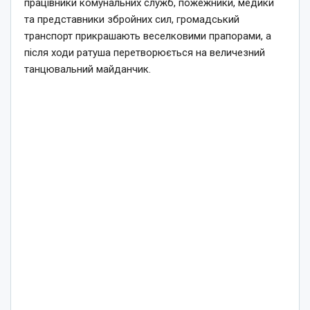
працівники комунальних служб, пожежники, медики
та представники збройних сил, громадський
транспорт прикрашають веселковими прапорами, а
після ходи ратуша перетворюється на величезний
танцювальний майданчик.