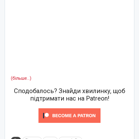
(більше…)
Сподобалось? Знайди хвилинку, щоб
підтримати нас на Patreon!