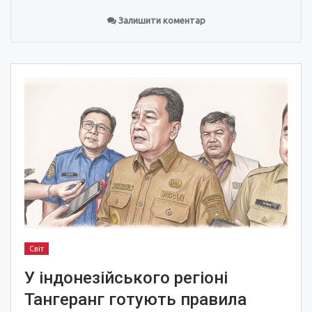
Залишити коментар
Світ
У індонезійського регіоні
Тангеранг готують правила