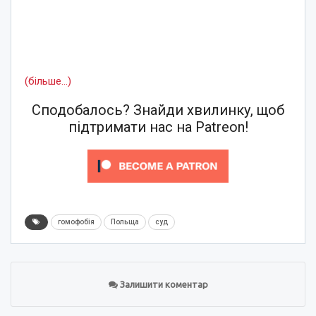
(більше…)
Сподобалось? Знайди хвилинку, щоб
підтримати нас на Patreon!
гомофобія
Польща
суд
Залишити коментар