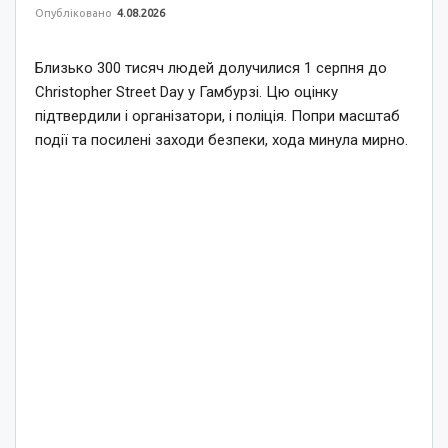
Опубліковано
4.08.2026
Близько 300 тисяч людей долучилися 1 серпня до
Christopher Street Day у Гамбурзі. Цю оцінку
підтвердили і організатори, і поліція. Попри масштаб
події та посилені заходи безпеки, хода минула мирно.