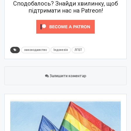
Сподобалось? Знайди хвилинку, щоб
підтримати нас на Patreon!
законодавство
Індонезія
ЛГБТ
Залишити коментар