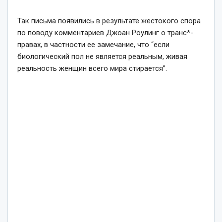
Так письма появились в результате жестокого спора
по поводу комментариев Джоан Роулинг о транс*-
правах, в частности ее замечание, что “если
биологический пол не является реальным, живая
реальность женщин всего мира стирается”.