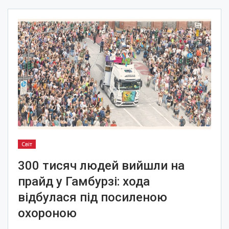
Світ
300 тисяч людей вийшли на
прайд у Гамбурзі: хода
відбулася під посиленою
охороною