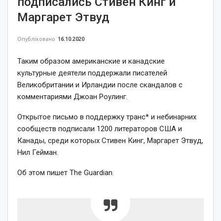
подписались Стивен Кинг и
Маргарет Этвуд
Опубліковано
16.10.2020
Таким образом американские и канадские
культурные деятели поддержали писателей
Великобритании и Ирландии после скандалов с
комментариями Джоан Роулинг.
Открытое письмо в поддержку транс* и небинарних
сообществ подписали 1200 литераторов США и
Канады, среди которых Стивен Кинг, Маргарет Этвуд,
Нил Гейман.
Об этом пишет The Guardian.