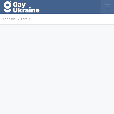
Головна
Світ