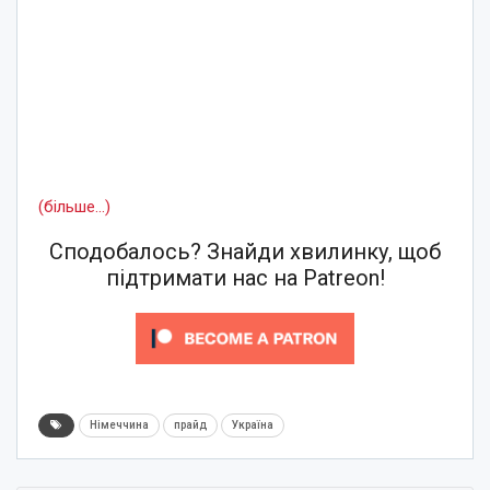
(більше…)
Сподобалось? Знайди хвилинку, щоб
підтримати нас на Patreon!
Німеччина
прайд
Україна