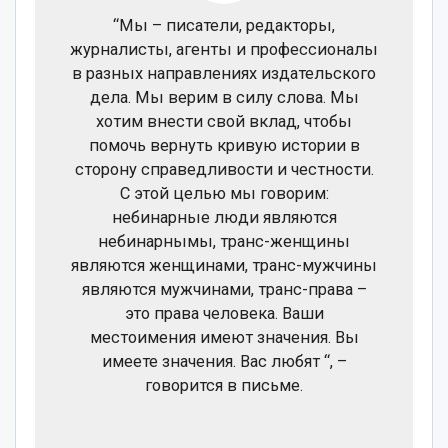
“Мы – писатели, редакторы,
журналисты, агенты и профессионалы
в разных направлениях издательского
дела. Мы верим в силу слова. Мы
хотим внести свой вклад, чтобы
помочь вернуть кривую истории в
сторону справедливости и честности.
С этой целью мы говорим:
небинарные люди являются
небинарнымы, транс-женщины
являются женщинами, транс-мужчины
являются мужчинами, транс-права –
это права человека. Ваши
местоимения имеют значения. Вы
имеете значения. Вас любят “, –
говорится в письме.