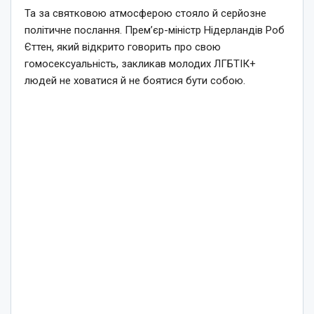
Та за святковою атмосферою стояло й серйозне
політичне послання. Прем’єр-міністр Нідерландів Роб
Єттен, який відкрито говорить про свою
гомосексуальність, закликав молодих ЛГБТІК+
людей не ховатися й не боятися бути собою.