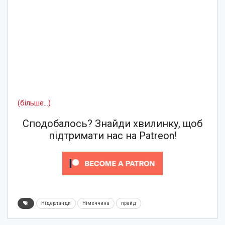
(більше…)
Сподобалось? Знайди хвилинку, щоб
підтримати нас на Patreon!
Нідерланди
Німеччина
прайд