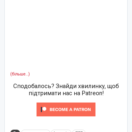
(більше…)
Сподобалось? Знайди хвилинку, щоб
підтримати нас на Patreon!