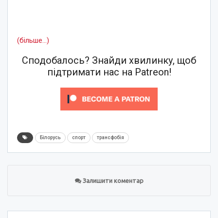
(більше…)
Сподобалось? Знайди хвилинку, щоб
підтримати нас на Patreon!
Білорусь
спорт
трансфобія
Залишити коментар