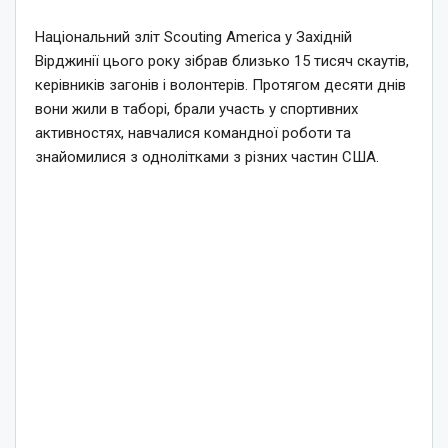
Національний зліт Scouting America у Західній
Вірджинії цього року зібрав близько 15 тисяч скаутів,
керівників загонів і волонтерів. Протягом десяти днів
вони жили в таборі, брали участь у спортивних
активностях, навчалися командної роботи та
знайомилися з однолітками з різних частин США.