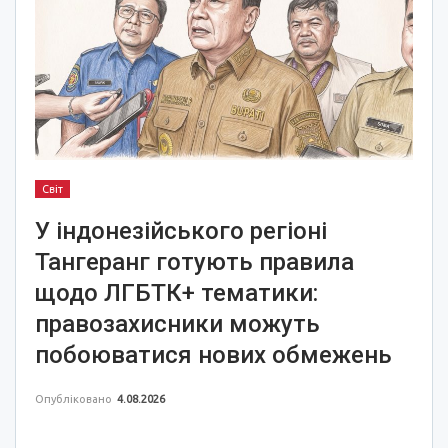
Світ
У індонезійського регіоні
Тангеранг готують правила
щодо ЛГБТК+ тематики:
правозахисники можуть
побоюватися нових обмежень
Опубліковано
4.08.2026