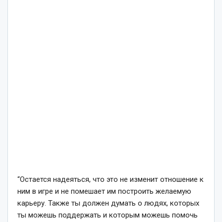
“Остается надеяться, что это не изменит отношение к
ним в игре и не помешает им построить желаемую
карьеру. Также ты должен думать о людях, которых
ты можешь поддержать и которым можешь помочь