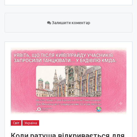
Залишити коментар
Світ
Україна
Коли ратуша відкривається для