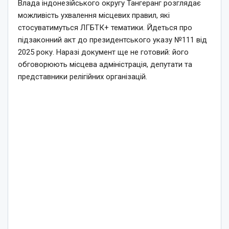
Влада індонезійського округу Тангеранг розглядає
можливість ухвалення місцевих правил, які
стосуватимуться ЛГБТК+ тематики. Йдеться про
підзаконний акт до президентського указу №111 від
2025 року. Наразі документ ще не готовий: його
обговорюють місцева адміністрація, депутати та
представники релігійних організацій.