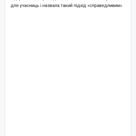
для учасниць і назвала такий підхід «справедливим».