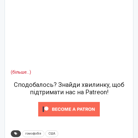
(більше…)
Сподобалось? Знайди хвилинку, щоб
підтримати нас на Patreon!
гомофобія
США