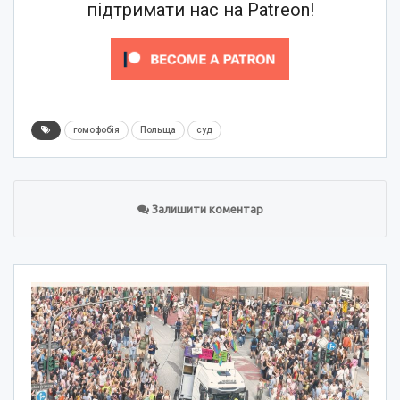
підтримати нас на Patreon!
гомофобія
Польща
суд
Залишити коментар