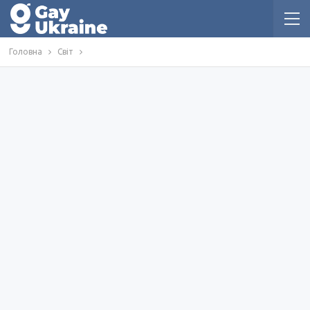
Головна
Світ