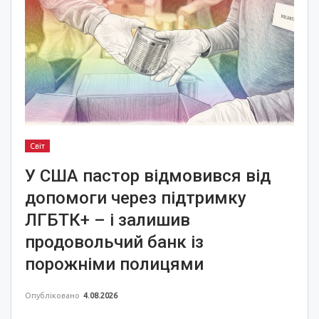
Світ
У США пастор відмовився від
допомоги через підтримку
ЛГБТК+ – і залишив
продовольчий банк із
порожніми полицями
Опубліковано
4.08.2026