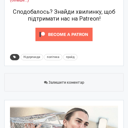
Сподобалось? Знайди хвилинку, щоб
підтримати нас на Patreon!
Нідерланди
політика
прайд
Залишити коментар