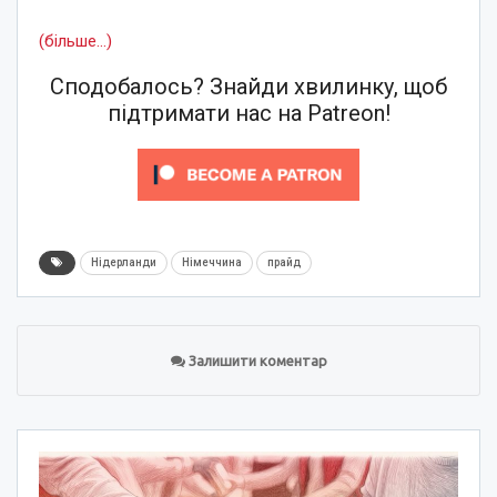
(більше…)
Сподобалось? Знайди хвилинку, щоб
підтримати нас на Patreon!
Нідерланди
Німеччина
прайд
Залишити коментар