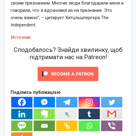
своим признанием. Многие люди благодарили меня и
говорили, что я вдохновил их на признание. Это
очень важно”, – цитирует Хитцльшпергера The
Independent.
Источник
Сподобалось? Знайди хвилинку, щоб
підтримати нас на Patreon!
Поділись публікацією