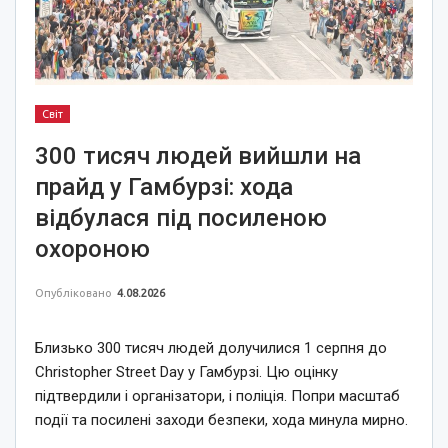
Світ
300 тисяч людей вийшли на
прайд у Гамбурзі: хода
відбулася під посиленою
охороною
Опубліковано
4.08.2026
Близько 300 тисяч людей долучилися 1 серпня до
Christopher Street Day у Гамбурзі. Цю оцінку
підтвердили і організатори, і поліція. Попри масштаб
події та посилені заходи безпеки, хода минула мирно.