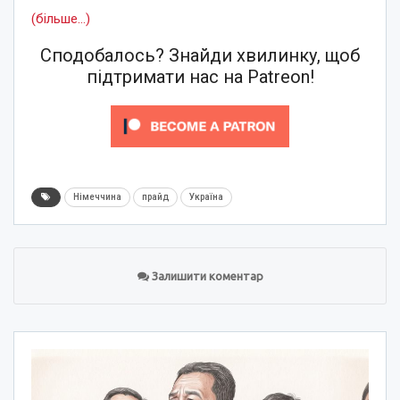
(більше…)
Сподобалось? Знайди хвилинку, щоб
підтримати нас на Patreon!
Німеччина
прайд
Україна
Залишити коментар