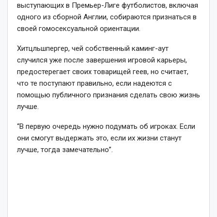
выступающих в Премьер-Лиге футболистов, включая
одного из сборной Англии, собираются признаться в
своей гомосексуальной ориентации.
Хитцльшпергер, чей собственный каминг-аут
случился уже после завершения игровой карьеры,
предостерегает своих товарищей геев, но считает,
что те поступают правильно, если надеются с
помощью публичного признания сделать свою жизнь
лучше.
“В первую очередь нужно подумать об игроках. Если
они смогут выдержать это, если их жизни станут
лучше, тогда замечательно”.