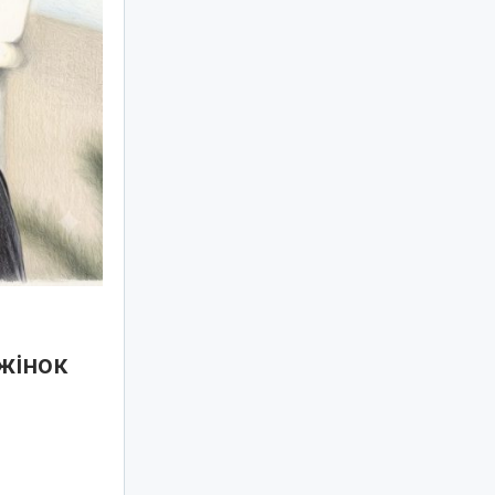
жінок