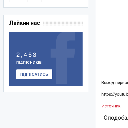
Лайкни нас
2,453
ПІДПІСНИКІВ
ПІДПІСАТИСЬ
Выход первой
https://youtu
Источник
Сподобал