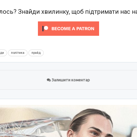
ось? Знайди хвилинку, щоб підтримати нас на
нди
політика
прайд
Залишити коментар