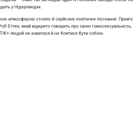
дить у Нідерландах.
вою атмосферою стояло й серйозне політичне послання. Прем’єр
Роб Єттен, який відкрито говорить про свою гомосексуальність,
ІК+ людей не ховатися й не боятися бути собою.