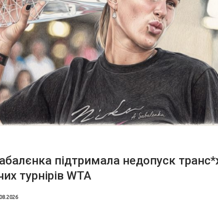
абалєнка підтримала недопуск транс*
чих турнірів WTA
08.2026