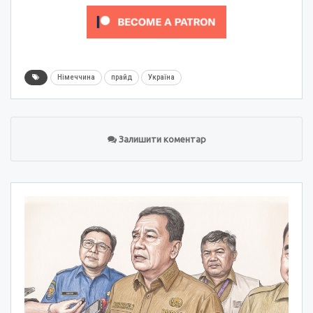
Німеччина
прайд
Україна
Залишити коментар