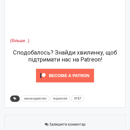
(більше…)
Сподобалось? Знайди хвилинку, щоб
підтримати нас на Patreon!
законодавство
Індонезія
ЛГБТ
Залишити коментар