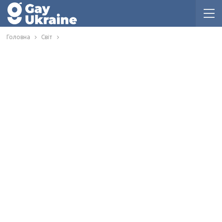
Головна
Світ