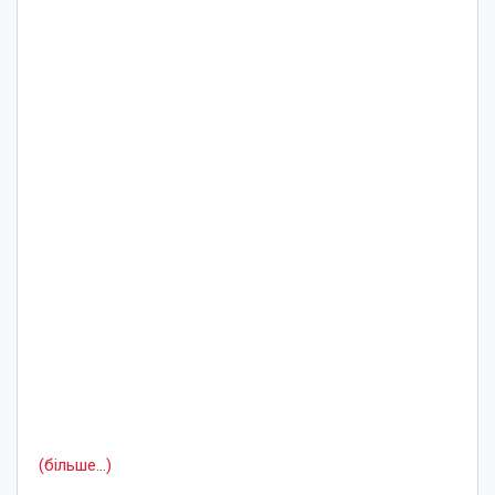
(більше…)