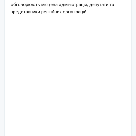
обговорюють місцева адміністрація, депутати та
представники релігійних організацій.