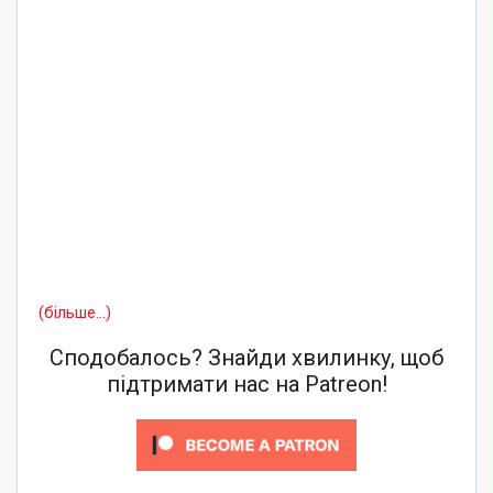
(більше…)
Сподобалось? Знайди хвилинку, щоб
підтримати нас на Patreon!