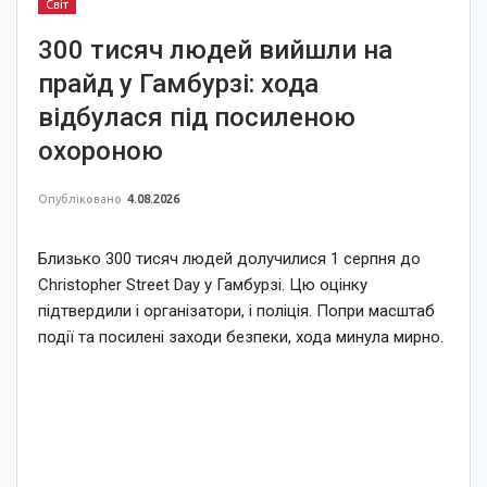
Світ
300 тисяч людей вийшли на
прайд у Гамбурзі: хода
відбулася під посиленою
охороною
Опубліковано
4.08.2026
Близько 300 тисяч людей долучилися 1 серпня до
Christopher Street Day у Гамбурзі. Цю оцінку
підтвердили і організатори, і поліція. Попри масштаб
події та посилені заходи безпеки, хода минула мирно.