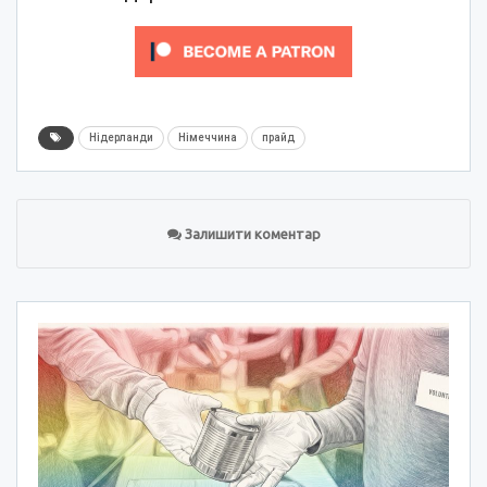
Нідерланди
Німеччина
прайд
Залишити коментар