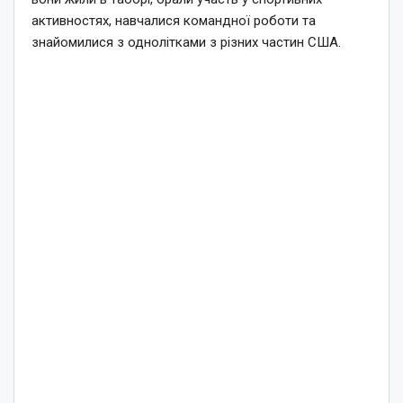
активностях, навчалися командної роботи та
знайомилися з однолітками з різних частин США.