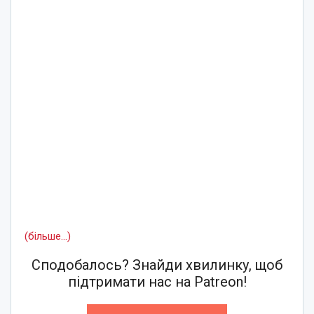
(більше…)
Сподобалось? Знайди хвилинку, щоб
підтримати нас на Patreon!