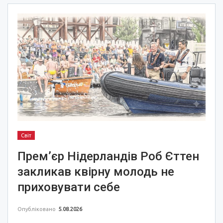
Світ
Прем’єр Нідерландів Роб Єттен
закликав квірну молодь не
приховувати себе
Опубліковано
5.08.2026