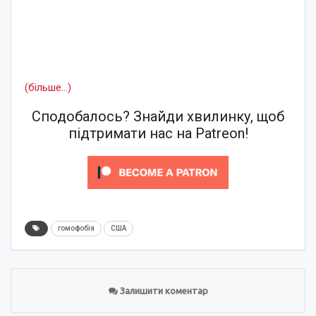
(більше…)
Сподобалось? Знайди хвилинку, щоб
підтримати нас на Patreon!
гомофобія
США
Залишити коментар