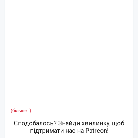
(більше…)
Сподобалось? Знайди хвилинку, щоб
підтримати нас на Patreon!