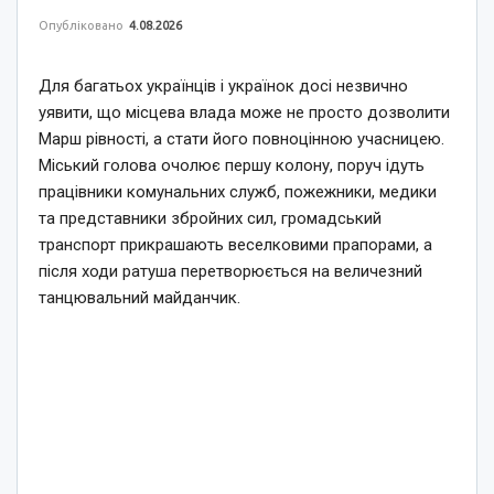
Опубліковано
4.08.2026
Для багатьох українців і українок досі незвично
уявити, що місцева влада може не просто дозволити
Марш рівності, а стати його повноцінною учасницею.
Міський голова очолює першу колону, поруч ідуть
працівники комунальних служб, пожежники, медики
та представники збройних сил, громадський
транспорт прикрашають веселковими прапорами, а
після ходи ратуша перетворюється на величезний
танцювальний майданчик.