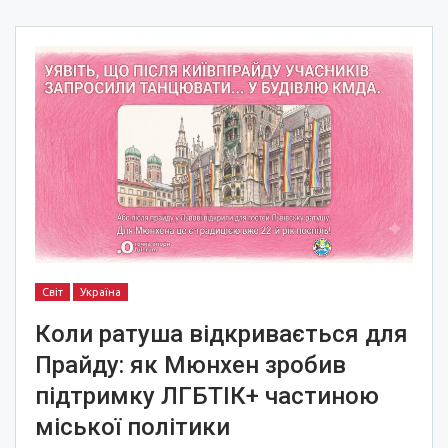
Світ
Україна
Коли ратуша відкривається для
Прайду: як Мюнхен зробив
підтримку ЛГБТІК+ частиною
міської політики