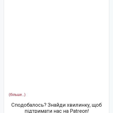
(більше…)
Сподобалось? Знайди хвилинку, щоб
підтримати нас на Patreon!