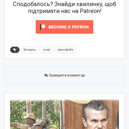
Сподобалось? Знайди хвилинку, щоб
підтримати нас на Patreon!
Білорусь
спорт
трансфобія
Залишити коментар