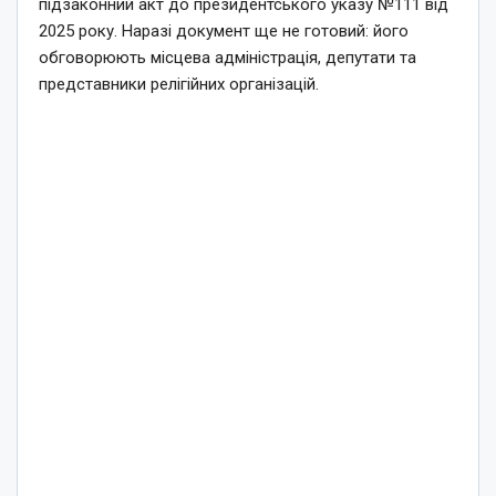
підзаконний акт до президентського указу №111 від
2025 року. Наразі документ ще не готовий: його
обговорюють місцева адміністрація, депутати та
представники релігійних організацій.