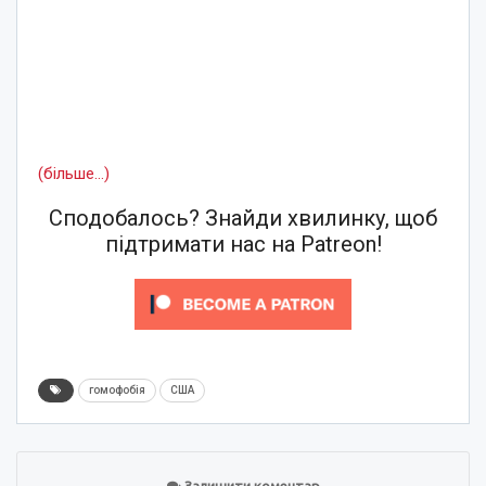
(більше…)
Сподобалось? Знайди хвилинку, щоб
підтримати нас на Patreon!
гомофобія
США