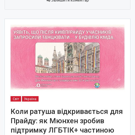
Залишити коментар
Світ
Україна
Коли ратуша відкривається для
Прайду: як Мюнхен зробив
підтримку ЛГБТІК+ частиною