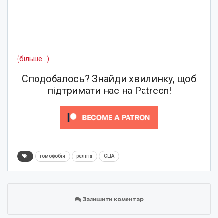
(більше…)
Сподобалось? Знайди хвилинку, щоб
підтримати нас на Patreon!
гомофобія
релігія
США
Залишити коментар