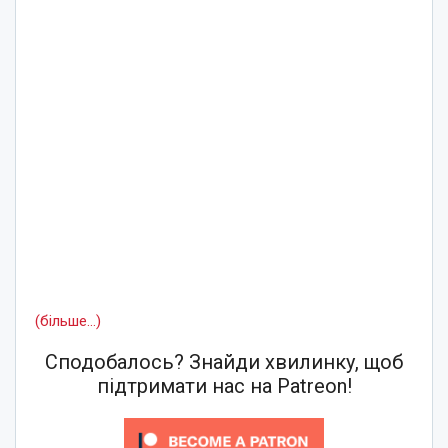
(більше…)
Сподобалось? Знайди хвилинку, щоб
підтримати нас на Patreon!