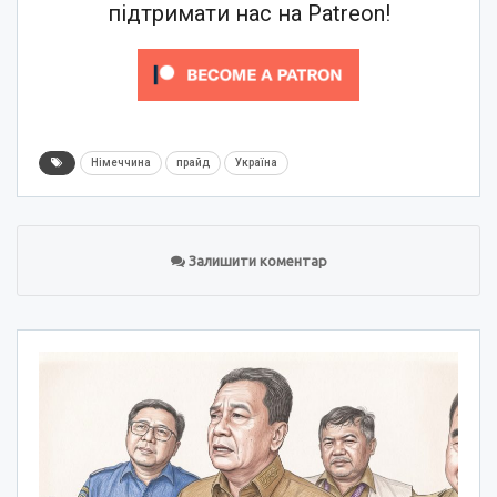
підтримати нас на Patreon!
Німеччина
прайд
Україна
Залишити коментар