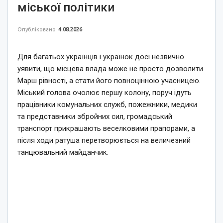
міської політики
Опубліковано
4.08.2026
Для багатьох українців і українок досі незвично
уявити, що місцева влада може не просто дозволити
Марш рівності, а стати його повноцінною учасницею.
Міський голова очолює першу колону, поруч ідуть
працівники комунальних служб, пожежники, медики
та представники збройних сил, громадський
транспорт прикрашають веселковими прапорами, а
після ходи ратуша перетворюється на величезний
танцювальний майданчик.