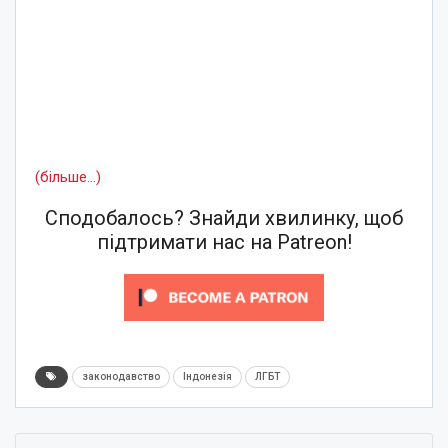
(більше…)
Сподобалось? Знайди хвилинку, щоб
підтримати нас на Patreon!
законодавство
Індонезія
ЛГБТ