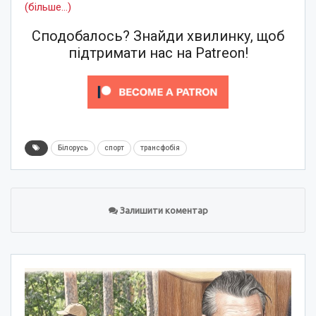
(більше…)
Сподобалось? Знайди хвилинку, щоб
підтримати нас на Patreon!
Білорусь
спорт
трансфобія
Залишити коментар