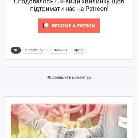
Сподобалось? Знайди хвилинку, щоб
підтримати нас на Patreon!
Нідерланди
Німеччина
прайд
Залишити коментар