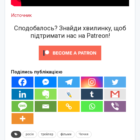
Источник
Сподобалось? Знайди хвилинку, щоб
підтримати нас на Patreon!
Поділись публікацією
росія
трейлер
фільми
Чечня