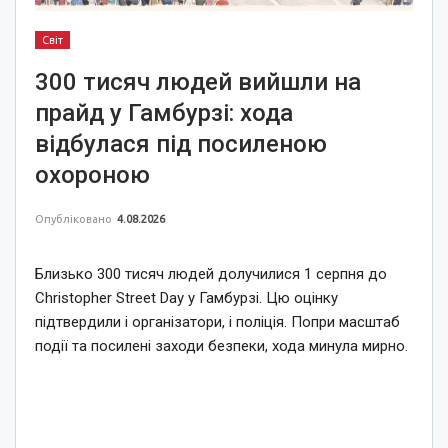
Світ
300 тисяч людей вийшли на
прайд у Гамбурзі: хода
відбулася під посиленою
охороною
Опубліковано
4.08.2026
Близько 300 тисяч людей долучилися 1 серпня до
Christopher Street Day у Гамбурзі. Цю оцінку
підтвердили і організатори, і поліція. Попри масштаб
події та посилені заходи безпеки, хода минула мирно.