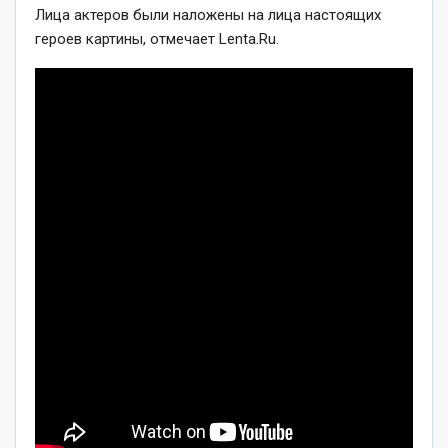
Лица актеров были наложены на лица настоящих
героев картины, отмечает Lenta.Ru.