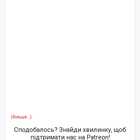
(більше…)
Сподобалось? Знайди хвилинку, щоб
підтримати нас на Patreon!