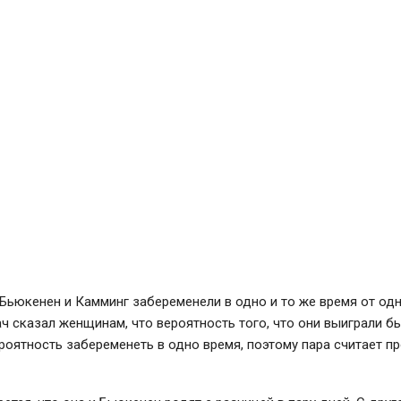
 Бьюкенен и Камминг забеременели в одно и то же время от од
ч сказал женщинам, что вероятность того, что они выиграли бы
роятность забеременеть в одно время, поэтому пара считает 