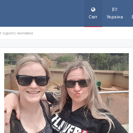
Світ
Україна
 одного человека