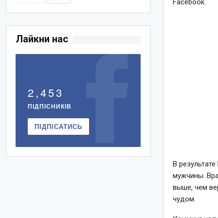
Facebook.
Лайкни нас
2,453
ПІДПІСНИКІВ
ПІДПІСАТИСЬ
В результате
мужчины. Вра
выше, чем ве
чудом.