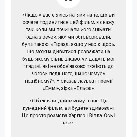
«Якщо у вас є якісь натяки на те, що ви
хочете подивитися цей фільм, я скажу
так: коли ми починали його знімати,
одна з речей, яку ми обговорювали,
була такою: «Гаразд, якщо у нас є щось,
що можна дивитися, розважати на
будь-якому рівні, цікаво, чи дадуть мої
глядачі, які не обов’язково тяжіють до
чогось подібного, шанс чомусь
подібному?», – сказав лауреат премії
«Еммі», зірка «Ельфа».
«Я б сказав: дайте йому шанс. Це
кумедний фільм, ви будете здивовані.
Це просто розмова Харпер і Вілла. Ось і
все».