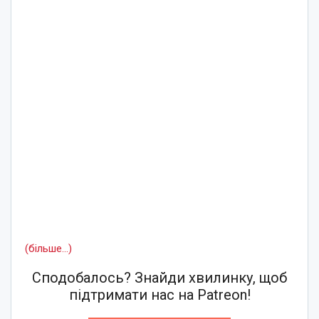
(більше…)
Сподобалось? Знайди хвилинку, щоб
підтримати нас на Patreon!