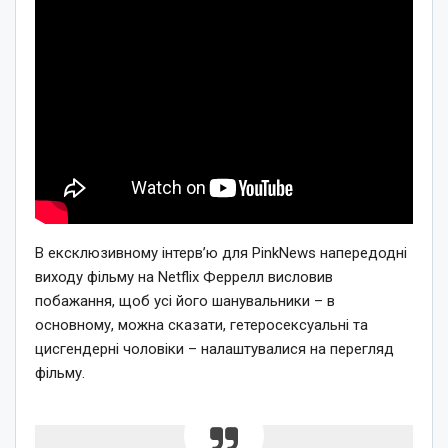
В ексклюзивному інтерв’ю для PinkNews напередодні
виходу фільму на Netflix Феррелл висловив
побажання, щоб усі його шанувальники – в
основному, можна сказати, гетеросексуальні та
цисгендерні чоловіки – налаштувалися на перегляд
фільму.