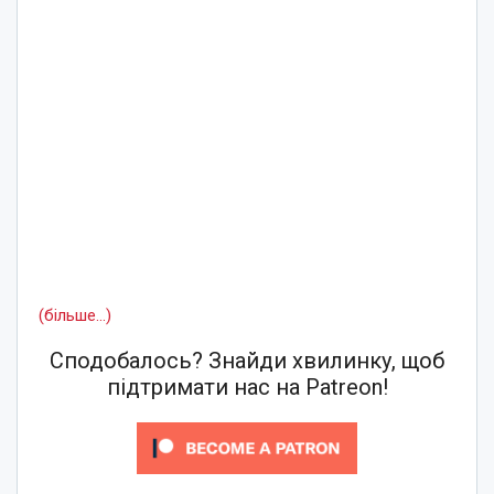
(більше…)
Сподобалось? Знайди хвилинку, щоб
підтримати нас на Patreon!