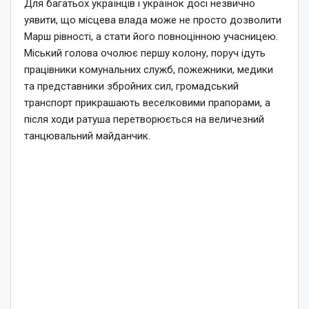
Для багатьох українців і українок досі незвично
уявити, що місцева влада може не просто дозволити
Марш рівності, а стати його повноцінною учасницею.
Міський голова очолює першу колону, поруч ідуть
працівники комунальних служб, пожежники, медики
та представники збройних сил, громадський
транспорт прикрашають веселковими прапорами, а
після ходи ратуша перетворюється на величезний
танцювальний майданчик.