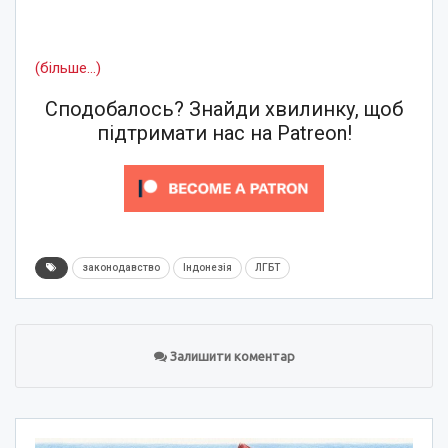
(більше…)
Сподобалось? Знайди хвилинку, щоб
підтримати нас на Patreon!
законодавство
Індонезія
ЛГБТ
Залишити коментар