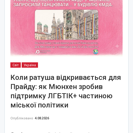
Світ
Україна
Коли ратуша відкривається для
Прайду: як Мюнхен зробив
підтримку ЛГБТІК+ частиною
міської політики
Опубліковано
4.08.2026