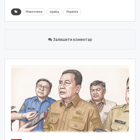
Німеччина
прайд
Україна
Залишити коментар