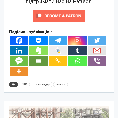
підтримати нас на Patreon!
Поділись публікацією
США
трансгендер
фільми