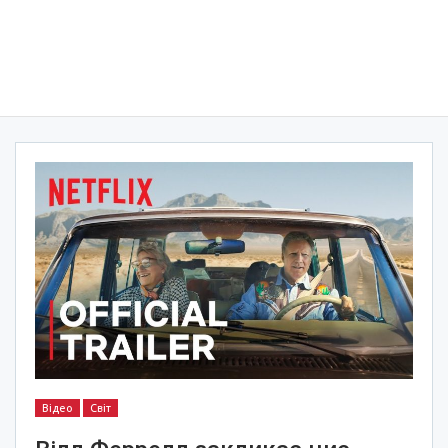
Відео
Світ