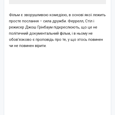
Фільм є зворушливою комедією, в основі якої лежить
просте послання – сила дружби. Феррелл, Стіл і
режисер Джош Грінбаум підкреслюють, що це не
політичний документальний фільм, і в ньому не
обов’язково є проповідь про те, у що хтось повинен
чи не повинен вірити.