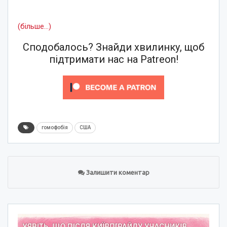
(більше…)
Сподобалось? Знайди хвилинку, щоб
підтримати нас на Patreon!
гомофобія
США
Залишити коментар