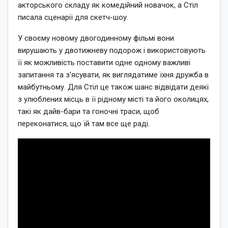
акторського складу як комедійний новачок, а Стіл
писала сценарії для скетч-шоу.
У своєму новому двогодинному фільмі вони
вирушають у двотижневу подорож і використовують
її як можливість поставити одне одному важливі
запитання та з’ясувати, як виглядатиме їхня дружба в
майбутньому. Для Стіл це також шанс відвідати деякі
з улюблених місць в її рідному місті та його околицях,
такі як дайв-бари та гоночні траси, щоб
переконатися, що їй там все ще раді.