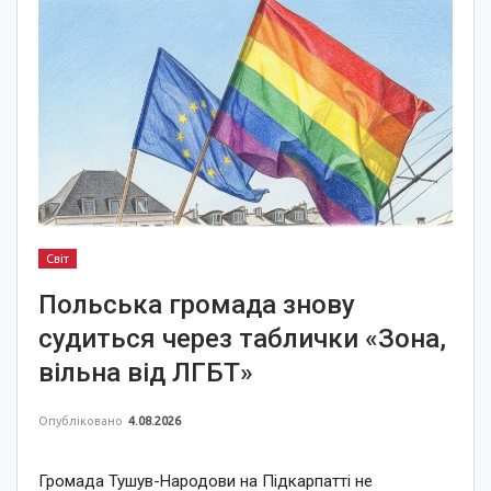
Світ
Польська громада знову
судиться через таблички «Зона,
вільна від ЛГБТ»
Опубліковано
4.08.2026
Громада Тушув-Народови на Підкарпатті не