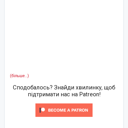
(більше…)
Сподобалось? Знайди хвилинку, щоб
підтримати нас на Patreon!