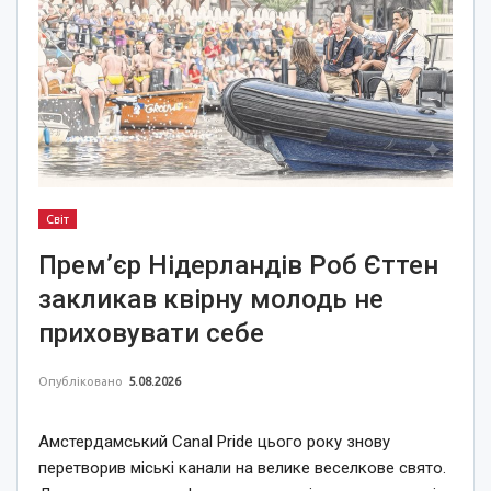
Світ
Прем’єр Нідерландів Роб Єттен
закликав квірну молодь не
приховувати себе
Опубліковано
5.08.2026
Амстердамський Canal Pride цього року знову
перетворив міські канали на велике веселкове свято.