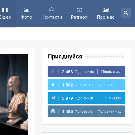
Відео
Фото
Контакти
Patreon
Про нас
Приєднуйся
2,453
Підпісників
Підпісатись
1,562
Фоловерів
Фоловити нас
5,879
Підпісники
Читати
1,485
Фоловерів
Фоловити нас