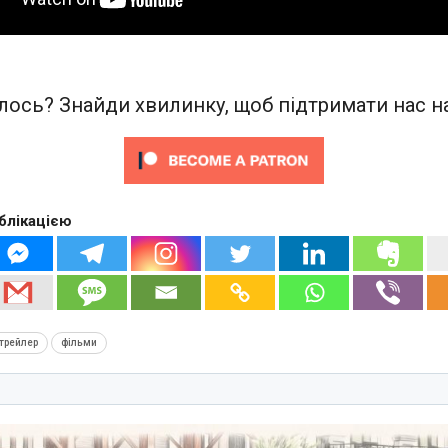
ось? Знайди хвилинку, щоб підтримати нас на
блікацією
трейлер
фільми