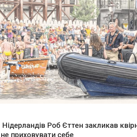
 Нідерландів Роб Єттен закликав квір
не приховувати себе