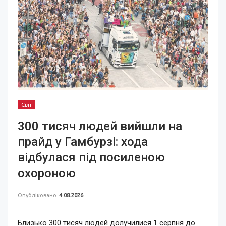
Світ
300 тисяч людей вийшли на
прайд у Гамбурзі: хода
відбулася під посиленою
охороною
Опубліковано
4.08.2026
Близько 300 тисяч людей долучилися 1 серпня до