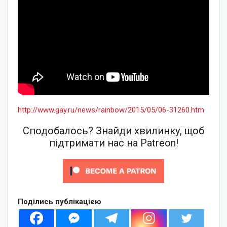
http://www.gay.ru/news/rainbow/2015/05/06-31260.htm
Сподобалось? Знайди хвилинку, щоб
підтримати нас на Patreon!
Поділись публікацією