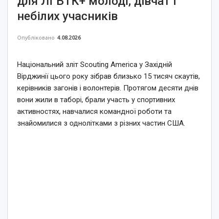
для ЛГБТК+ молоді, дівчат і
небілих учасників
Опубліковано
4.08.2026
Національний зліт Scouting America у Західній
Вірджинії цього року зібрав близько 15 тисяч скаутів,
керівників загонів і волонтерів. Протягом десяти днів
вони жили в таборі, брали участь у спортивних
активностях, навчалися командної роботи та
знайомилися з однолітками з різних частин США.