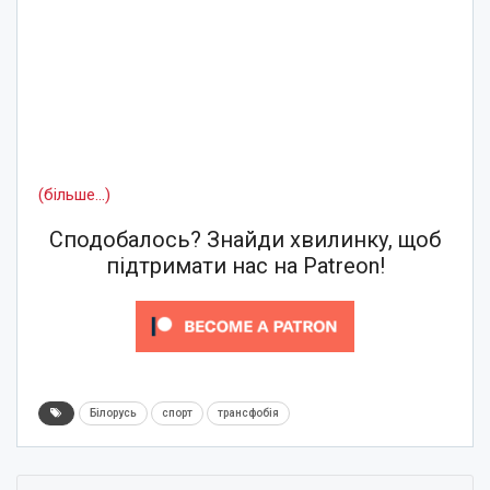
(більше…)
Сподобалось? Знайди хвилинку, щоб
підтримати нас на Patreon!
Білорусь
спорт
трансфобія