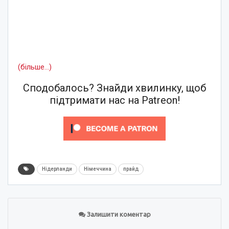
(більше…)
Сподобалось? Знайди хвилинку, щоб
підтримати нас на Patreon!
Нідерланди
Німеччина
прайд
Залишити коментар