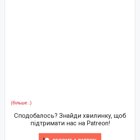
(більше…)
Сподобалось? Знайди хвилинку, щоб
підтримати нас на Patreon!