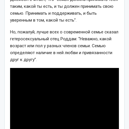
таким, какой ты есть, и ты должен принимать свою
семью. Принимать и поддерживать, и быть
уверенным в том, какой ты есть”.
Но, пожалуй, лучше всех о современной семье сказал
гетеросексуальный отец Роддам:
“Неважно, какой
возраст или пол у разных членов семьи. Семью
определяют наличие в ней любви и привязанности
друг к другу”.