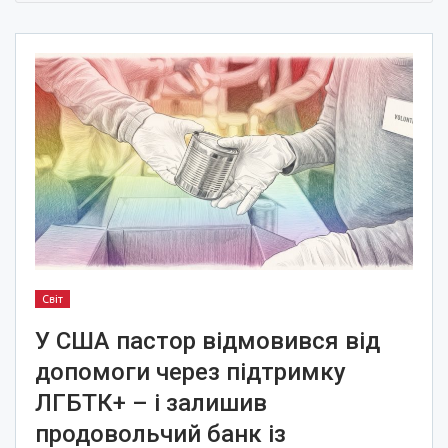
Світ
У США пастор відмовився від
допомоги через підтримку
ЛГБТК+ – і залишив
продовольчий банк із