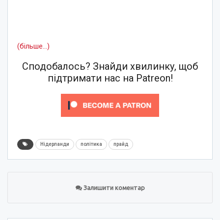
(більше…)
Сподобалось? Знайди хвилинку, щоб
підтримати нас на Patreon!
Нідерланди
політика
прайд
Залишити коментар