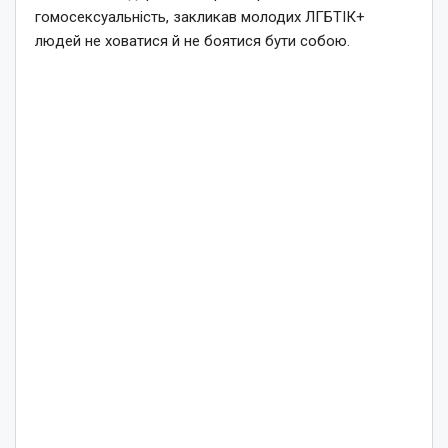
гомосексуальність, закликав молодих ЛГБТІК+
людей не ховатися й не боятися бути собою.