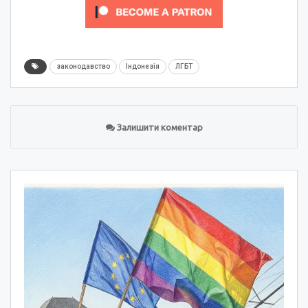
законодавство
Індонезія
ЛГБТ
Залишити коментар