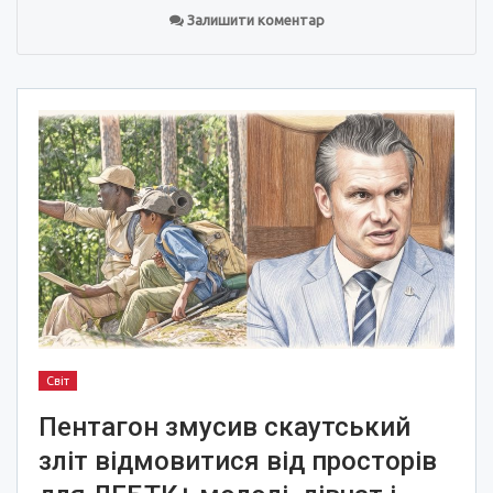
Залишити коментар
Світ
Пентагон змусив скаутський
зліт відмовитися від просторів