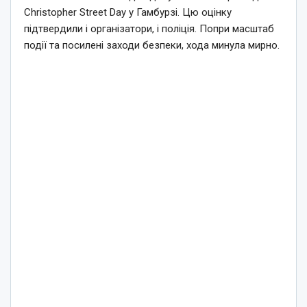
Christopher Street Day у Гамбурзі. Цю оцінку
підтвердили і організатори, і поліція. Попри масштаб
події та посилені заходи безпеки, хода минула мирно.