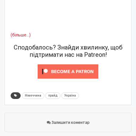
(більше…)
Сподобалось? Знайди хвилинку, щоб
підтримати нас на Patreon!
Німеччина
прайд
Україна
Залишити коментар