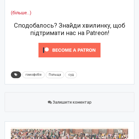
(більше…)
Сподобалось? Знайди хвилинку, щоб
підтримати нас на Patreon!
гомофобія
Польща
суд
Залишити коментар