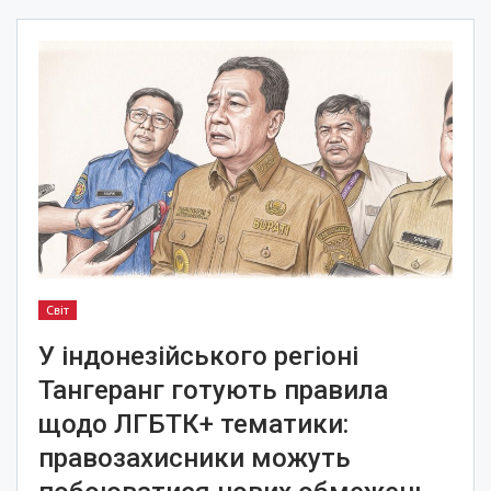
Світ
У індонезійського регіоні
Тангеранг готують правила
щодо ЛГБТК+ тематики:
правозахисники можуть