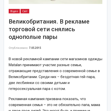
Відео
Світ
Великобритания. В рекламе
торговой сети снялись
однополые пары
Опубліковано
7.05.2015
В новой рекламной кампании сети магазинов одежды
Matalan принимают участие разные семьи,
отражающие представления о современной семье в
Великобритании. Среди них – бездетная гей-пара,
две лесбиянки со своими детьми и
гетеросексуальная пара с котом.
Рекламная кампания призвана показать, что
современная семья – это не обязательно папа, мама
и двое-трое детей. Это могут быть и приемные