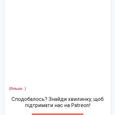
(більше…)
Сподобалось? Знайди хвилинку, щоб
підтримати нас на Patreon!