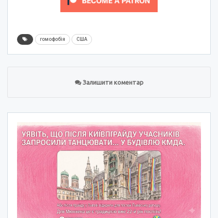
гомофобія
США
Залишити коментар