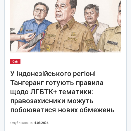
Світ
У індонезійського регіоні
Тангеранг готують правила
щодо ЛГБТК+ тематики:
правозахисники можуть
побоюватися нових обмежень
Опубліковано
4.08.2026