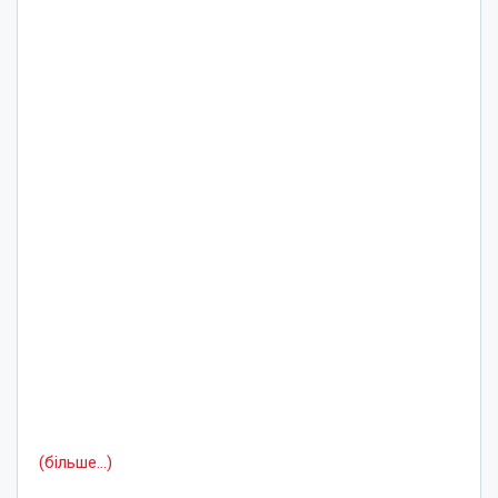
(більше…)