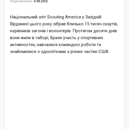
Опубліковано
4.08.2026
Національний зліт Scouting America у Західній
Вірджинії цього року зібрав близько 15 тисяч скаутів,
керівників загонів і волонтерів. Протягом десяти днів
вони жили в таборі, брали участь у спортивних
активностях, навчалися командної роботи та
знайомилися з однолітками з різних частин США.