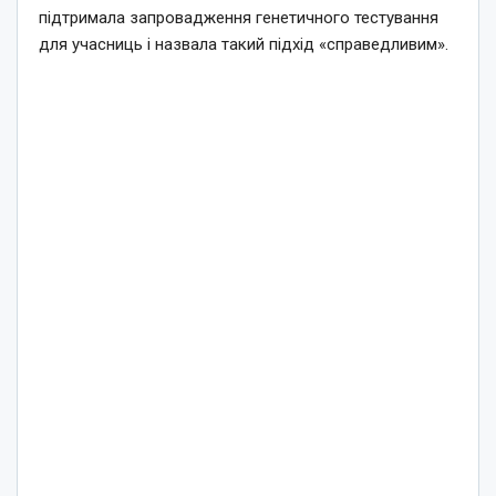
підтримала запровадження генетичного тестування
для учасниць і назвала такий підхід «справедливим».