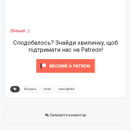
(більше…)
Сподобалось? Знайди хвилинку, щоб
підтримати нас на Patreon!
Білорусь
спорт
трансфобія
Залишити коментар