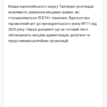
Влада індонезійського округу Тангеранг розглядає
можливість ухвалення місцевих правил, які
стосуватимуться ЛГБТК+ тематики. Йдеться про
підзаконний акт до президентського указу №111 від
2025 року. Наразі документ ще не готовий: його
обговорюють місцева адміністрація, депутати та
представники релігійних організацій.