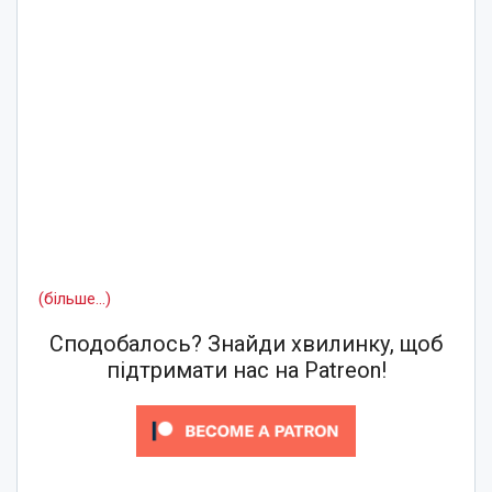
(більше…)
Сподобалось? Знайди хвилинку, щоб
підтримати нас на Patreon!