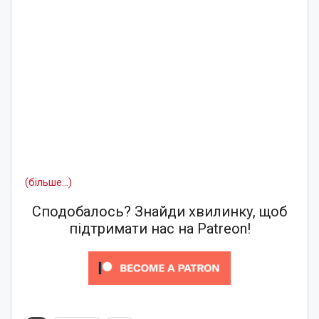
(більше…)
Сподобалось? Знайди хвилинку, щоб
підтримати нас на Patreon!