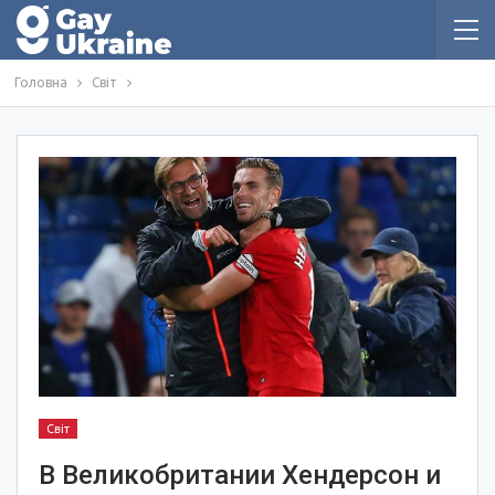
Головна
Світ
Світ
В Великобритании Хендерсон и