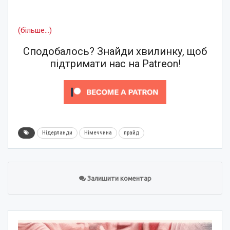
(більше…)
Сподобалось? Знайди хвилинку, щоб
підтримати нас на Patreon!
Нідерланди
Німеччина
прайд
Залишити коментар