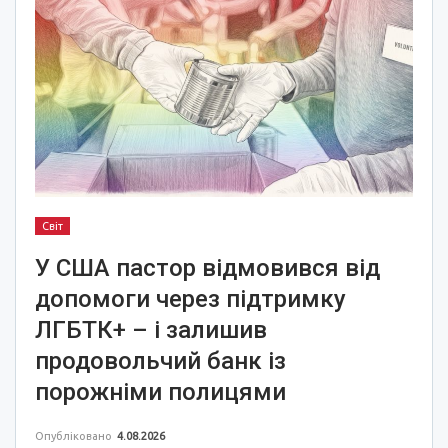
Світ
У США пастор відмовився від
допомоги через підтримку
ЛГБТК+ – і залишив
продовольчий банк із
порожніми полицями
Опубліковано
4.08.2026