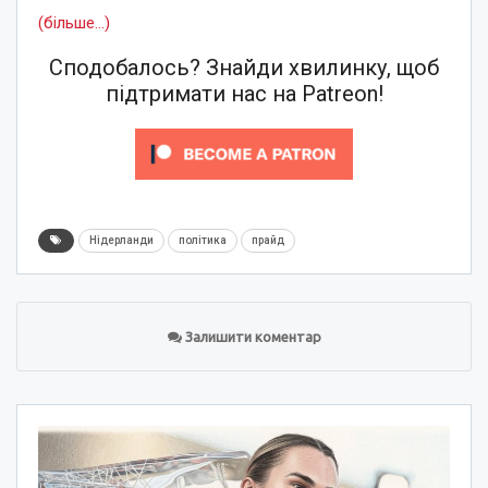
(більше…)
Сподобалось? Знайди хвилинку, щоб
підтримати нас на Patreon!
Нідерланди
політика
прайд
Залишити коментар