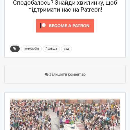
Сподобалось? Знайди хвилинку, щоб
підтримати нас на Patreon!
гомофобія
Польща
суд
Залишити коментар