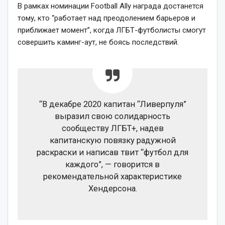
В рамках номинации Football Ally награда достанется
тому, кто “работает над преодолением барьеров и
приближает момент”, когда ЛГБТ-футболисты смогут
совершить каминг-аут, не боясь последствий.
“В декабре 2020 капитан “Ливерпуля”
выразил свою солидарность
сообществу ЛГБТ+, надев
капитанскую повязку радужной
раскраски и написав твит “футбол для
каждого”, — говорится в
рекомендательной характеристике
Хендерсона.