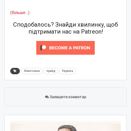
(більше…)
Сподобалось? Знайди хвилинку, щоб
підтримати нас на Patreon!
Німеччина
прайд
Україна
Залишити коментар